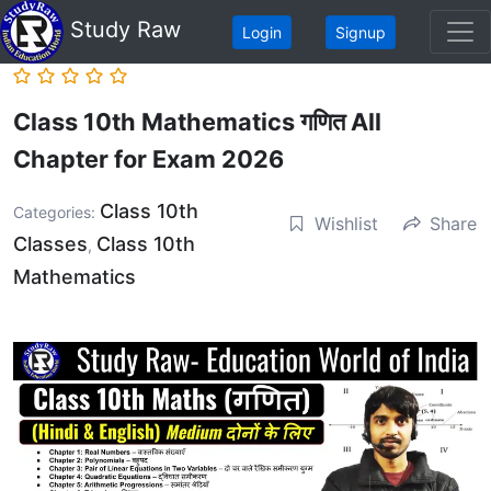
Study Raw
Login
Signup
Class 10th Mathematics गणित All
Chapter for Exam 2026
Class 10th
Categories:
Wishlist
Share
Classes
Class 10th
,
Mathematics