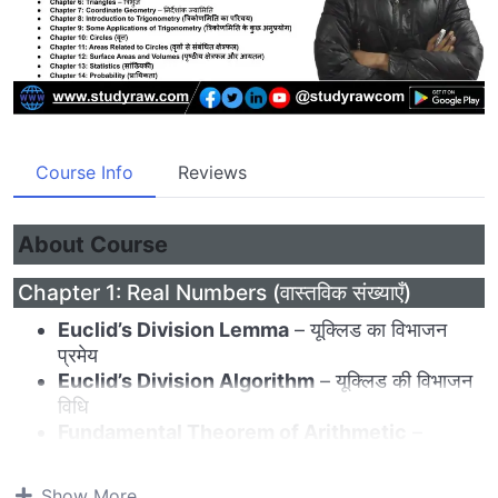
Course Info
Reviews
About Course
Chapter 1: Real Numbers (वास्तविक संख्याएँ)
Euclid’s Division Lemma
– यूक्लिड का विभाजन
प्रमेय
Euclid’s Division Algorithm
– यूक्लिड की विभाजन
विधि
Fundamental Theorem of Arithmetic
–
अंकगणित का मूल प्रमेय
Prime Factorisation of Numbers
– संख्याओं का
Show More