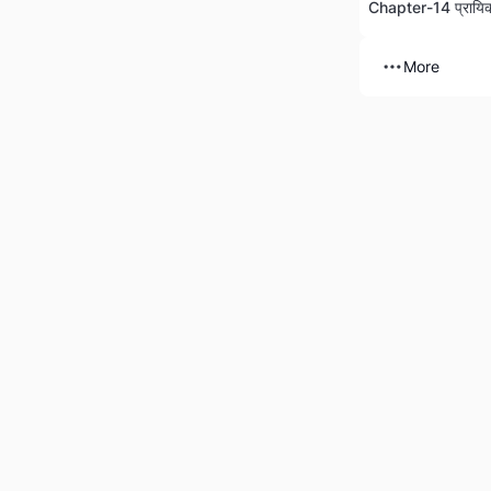
Chapter-14 प्रायि
More