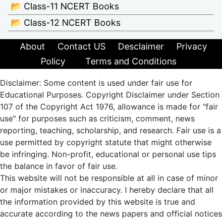
📂 Class-11 NCERT Books
📂 Class-12 NCERT Books
About
Contact US
Desclaimer
Privacy
Policy
Terms and Conditions
Disclaimer: Some content is used under fair use for
Educational Purposes. Copyright Disclaimer under Section
107 of the Copyright Act 1976, allowance is made for "fair
use" for purposes such as criticism, comment, news
reporting, teaching, scholarship, and research. Fair use is a
use permitted by copyright statute that might otherwise
be infringing. Non-profit, educational or personal use tips
the balance in favor of fair use.
This website will not be responsible at all in case of minor
or major mistakes or inaccuracy. I hereby declare that all
the information provided by this website is true and
accurate according to the news papers and official notices