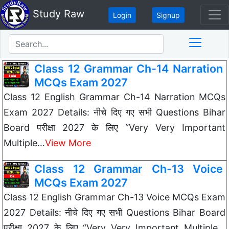
Study Raw
Login
Signup
Class 12 Grammar Ch-14 Narration
MCQs Exam 2027
Class 12 English Grammar Ch-14 Narration MCQs
Exam 2027 Details: नीचे दिए गए सभी Questions Bihar
Board परीक्षा 2027 के लिए “Very Very Important
Multiple…
View More
Class 12 Grammar Ch-13 Voice
MCQs Exam 2027
Class 12 English Grammar Ch-13 Voice MCQs Exam
2027 Details: नीचे दिए गए सभी Questions Bihar Board
परीक्षा 2027 के लिए “Very Very Important Multiple…