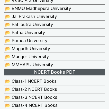
📂 VKSU Ara University
📂 BNMU Madhepura University
📂 Jai Prakash University
📂 Patliputra University
📂 Patna University
📂 Purnea University
📂 Magadh University
📂 Munger University
📂 MMHAPU University
NCERT Books PDF
📂 Class-1 NCERT Books
📂 Class-2 NCERT Books
📂 Class-3 NCERT Books
📂 Class-4 NCERT Books