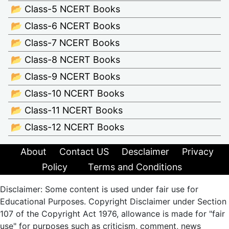
📂 Class-5 NCERT Books
📂 Class-6 NCERT Books
📂 Class-7 NCERT Books
📂 Class-8 NCERT Books
📂 Class-9 NCERT Books
📂 Class-10 NCERT Books
📂 Class-11 NCERT Books
📂 Class-12 NCERT Books
About
Contact US
Desclaimer
Privacy
Policy
Terms and Conditions
Disclaimer: Some content is used under fair use for
Educational Purposes. Copyright Disclaimer under Section
107 of the Copyright Act 1976, allowance is made for "fair
use" for purposes such as criticism, comment, news