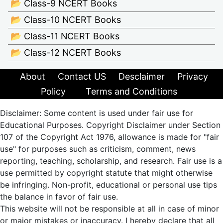
📂 Class-9 NCERT Books
📂 Class-10 NCERT Books
📂 Class-11 NCERT Books
📂 Class-12 NCERT Books
About
Contact US
Desclaimer
Privacy
Policy
Terms and Conditions
Disclaimer: Some content is used under fair use for
Educational Purposes. Copyright Disclaimer under Section
107 of the Copyright Act 1976, allowance is made for "fair
use" for purposes such as criticism, comment, news
reporting, teaching, scholarship, and research. Fair use is a
use permitted by copyright statute that might otherwise
be infringing. Non-profit, educational or personal use tips
the balance in favor of fair use.
This website will not be responsible at all in case of minor
or major mistakes or inaccuracy. I hereby declare that all