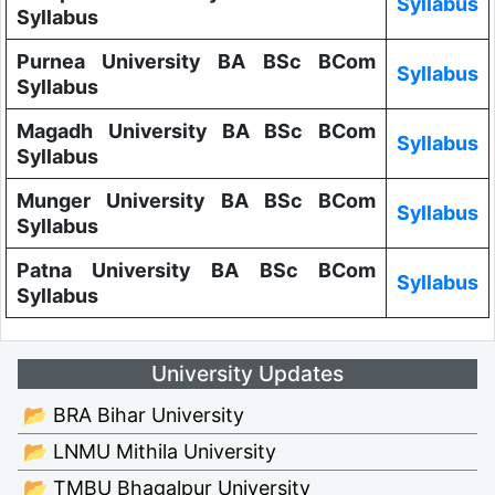
Syllabus
Syllabus
Purnea University BA BSc BCom
Syllabus
Syllabus
Magadh University BA BSc BCom
Syllabus
Syllabus
Munger University BA BSc BCom
Syllabus
Syllabus
Patna University BA BSc BCom
Syllabus
Syllabus
University Updates
📂 BRA Bihar University
📂 LNMU Mithila University
📂 TMBU Bhagalpur University