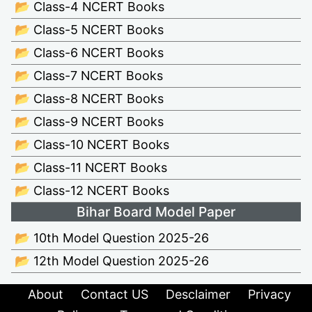
📂 Class-4 NCERT Books
📂 Class-5 NCERT Books
📂 Class-6 NCERT Books
📂 Class-7 NCERT Books
📂 Class-8 NCERT Books
📂 Class-9 NCERT Books
📂 Class-10 NCERT Books
📂 Class-11 NCERT Books
📂 Class-12 NCERT Books
Bihar Board Model Paper
📂 10th Model Question 2025-26
📂 12th Model Question 2025-26
About
Contact US
Desclaimer
Privacy