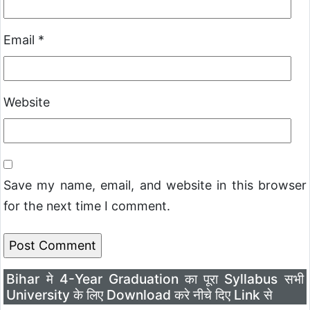
Email
*
Website
Save my name, email, and website in this browser
for the next time I comment.
Bihar मे 4-Year Graduation का पूरा Syllabus सभी
University के लिए Download करे नीचे दिए Link से