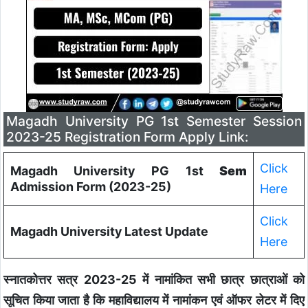
Magadh University PG 1st Semester Session
2023-25 Registration Form Apply Link:
Click
Magadh University PG
1st
Sem
Admission Form (2023-25)
Here
Click
Magadh University Latest Update
Here
स्नातकोत्तर सत्र 2023-25 में नामांकित सभी छात्र छात्राओं को
सूचित किया जाता है कि महाविद्यालय में नामांकन एवं ऑफर लेटर में दिए