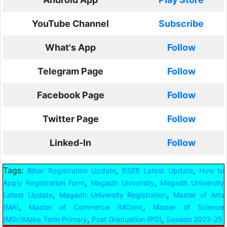
YouTube Channel
Subscribe
What's App
Follow
Telegram Page
Follow
Facebook Page
Follow
Twitter Page
Follow
Linked-In
Follow
Tags:
,
,
Bihar Registration Update
BSEB Latest Update
How to
,
,
Apply Registration Form
Magadh University
Magadh University
,
,
Latest Update
Magadh University Registration
Master of Arts
,
,
(MA)
Master of Commerce (MCom)
Master of Science
,
,
(MSc)Make Term Primary
Post Graduation (PG)
Session 2023-25