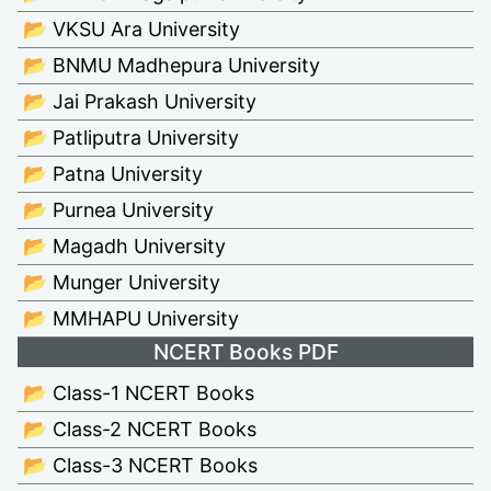
📂 VKSU Ara University
📂 BNMU Madhepura University
📂 Jai Prakash University
📂 Patliputra University
📂 Patna University
📂 Purnea University
📂 Magadh University
📂 Munger University
📂 MMHAPU University
NCERT Books PDF
📂 Class-1 NCERT Books
📂 Class-2 NCERT Books
📂 Class-3 NCERT Books