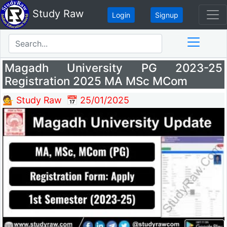
Study Raw
Login
Signup
Magadh University PG 2023-25
Registration 2025 MA MSc MCom
💁 Study Raw
📅 25/01/2025