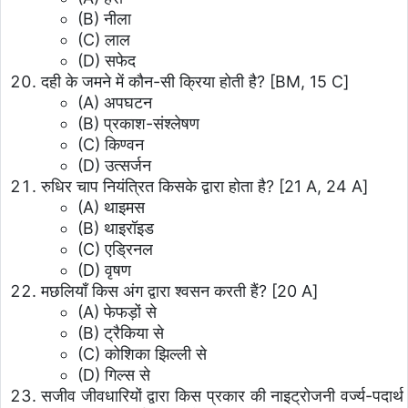
(B) नीला
(C) लाल
(D) सफेद
दही के जमने में कौन-सी क्रिया होती है? [BM, 15 C]
(A) अपघटन
(B) प्रकाश-संश्लेषण
(C) किण्वन
(D) उत्सर्जन
रुधिर चाप नियंत्रित किसके द्वारा होता है? [21 A, 24 A]
(A) थाइमस
(B) थाइरॉइड
(C) एड्रिनल
(D) वृषण
मछलियाँ किस अंग द्वारा श्वसन करती हैं? [20 A]
(A) फेफड़ों से
(B) ट्रैकिया से
(C) कोशिका झिल्ली से
(D) गिल्स से
सजीव जीवधारियों द्वारा किस प्रकार की नाइट्रोजनी वर्ज्य-पदार्थ