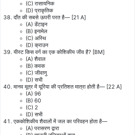
(C) रासायनिक
(D) प्राकृतिक
दाँत की सबसे ऊपरी परत है— [21 A]
(A) डेंटाइन
(B) इनामेल
(C) अस्थि
(D) क्राउन
यीस्ट किस वर्ग का एक कोशिकीय जीव है? [BM]
(A) शैवाल
(B) कवक
(C) जीवाणु
(D) सभी
मानव मूत्र में यूरिया की प्रतिशत मात्रा होती है— [22 A]
(A) 96
(B) 60
(C) 2
(D) सभी
एककोशिकीय शैवालों में जल का परिवहन होता है—
(A) परासरण द्वारा