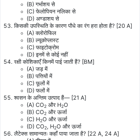
(B) गर्भाशय से
(C) फेलोपियन नलिका से
(D) अण्डाशय से
किसकी उपस्थिति के कारण पौधे का रंग हरा होता है? [20 A]
(A) क्लोरोफिल
(B) ल्यूकोप्लास्ट
(C) फाइटोक्रोम
(D) इनमें से कोई नहीं
रक्षी कोशिकाएँ किनमें पाई जाती हैं? [BM]
(A) जड़ में
(B) पत्तियों में
(C) फूलों में
(D) फलों में
श्वसन के अन्तिम उत्पाद हैं— [21 A]
(A) CO
और H
O
2
2
(B) CO
और ऊर्जा
2
(C) H
O और ऊर्जा
2
(D) CO
, H
O और ऊर्जा
2
2
लैटेक्स सामान्यतः कहाँ पाया जाता है? [22 A, 24 A]