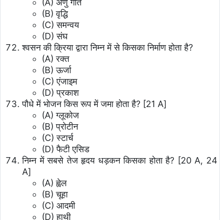
(A) अणु गति
(B) वृद्धि
(C) समन्वय
(D) संघ
श्वसन की क्रिया द्वारा निम्न में से किसका निर्माण होता है?
(A) रक्त
(B) ऊर्जा
(C) एंजाइम
(D) प्रकाश
पौधे में भोजन किस रूप में जमा होता है? [21 A]
(A) ग्लूकोज
(B) प्रोटीन
(C) स्टार्च
(D) फैटी एसिड
निम्न में सबसे तेज हृदय धड़कन किसका होता है? [20 A, 24
A]
(A) ह्वेल
(B) चूहा
(C) आदमी
(D) हाथी