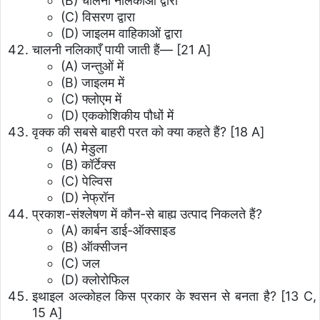
(B) चालनी नलिकाओं द्वारा
(C) विसरण द्वारा
(D) जाइलम वाहिकाओं द्वारा
चालनी नलिकाएँ पायी जाती हैं— [21 A]
(A) जन्तुओं में
(B) जाइलम में
(C) फ्लोएम में
(D) एककोशिकीय पौधों में
वृक्क की सबसे बाहरी परत को क्या कहते हैं? [18 A]
(A) मेडुला
(B) कॉर्टेक्स
(C) पेल्विस
(D) नेफ्रॉन
प्रकाश-संश्लेषण में कौन-से बाह्य उत्पाद निकलते हैं?
(A) कार्बन डाई-ऑक्साइड
(B) ऑक्सीजन
(C) जल
(D) क्लोरोफिल
इथाइल अल्कोहल किस प्रकार के श्वसन से बनता है? [13 C,
15 A]