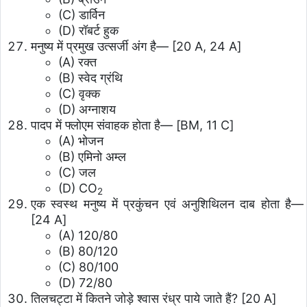
(C) डार्विन
(D) रॉबर्ट हुक
मनुष्य में प्रमुख उत्सर्जी अंग है— [20 A, 24 A]
(A) रक्त
(B) स्वेद ग्रंथि
(C) वृक्क
(D) अग्नाशय
पादप में फ्लोएम संवाहक होता है— [BM, 11 C]
(A) भोजन
(B) एमिनो अम्ल
(C) जल
(D) CO
2
एक स्वस्थ मनुष्य में प्रकुंचन एवं अनुशिथिलन दाब होता है—
[24 A]
(A) 120/80
(B) 80/120
(C) 80/100
(D) 72/80
तिलचट्टा में कितने जोड़े श्वास रंध्र पाये जाते हैं? [20 A]