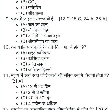
(B) CO
2
(C) पर्णहरित
(D) सौर ऊर्जा
पादप में जाइलम उत्तरदायी है— [12 C, 15 C, 24 A, 25 A]
(A) जल का वहन
(B) भोजन का वहन
(C) अमीनो अम्ल का वहन
(D) ऑक्सीजन का वहन
अवायवीय श्वसन कोशिका के किस भाग में होता है?
(A) माइटोकॉन्ड्रिया
(B) कोशिका द्रव्य
(C) हरित लवक
(D) कोशिका झिल्ली
मनुष्य में श्वेत रक्त कोशिकाओं की जीवन अवधि कितनी होती है?
[21 A]
(A) 12 से 20 दिन
(B) 2 से 3 महीना
(C) 20 से 30 दिन
(D) 4 महीना से अधिक
ग्लूकोज का रासायनिक सूत्र निम्नलिखित में कौन है? [20 A,