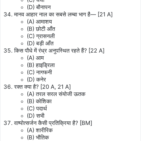
(D) बौनापन
मानव आहार नाल का सबसे लम्बा भाग है— [21 A]
(A) आमाशय
(B) छोटी आँत
(C) ग्रासनली
(D) बड़ी आँत
किस पौधे में रंध्र अनुपस्थित रहते हैं? [22 A]
(A) आम
(B) हाइड्रिला
(C) नागफनी
(D) कनेर
रक्त क्या है? [20 A, 21 A]
(A) तरल सरल संयोजी ऊतक
(B) कोशिका
(C) पदार्थ
(D) सभी
वाष्पोत्सर्जन कैसी प्रतिक्रिया है? [BM]
(A) शारीरिक
(B) भौतिक