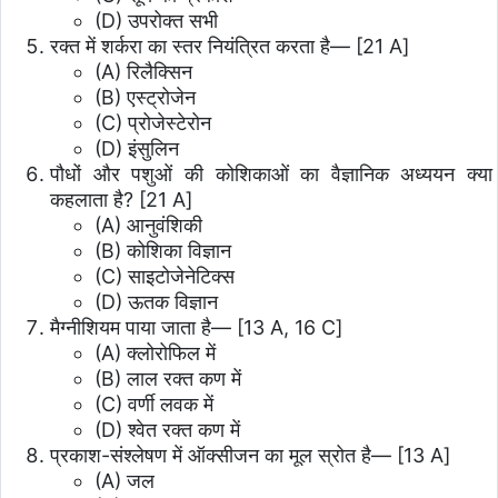
(D) उपरोक्त सभी
रक्त में शर्करा का स्तर नियंत्रित करता है— [21 A]
(A) रिलैक्सिन
(B) एस्ट्रोजेन
(C) प्रोजेस्टेरोन
(D) इंसुलिन
पौधों और पशुओं की कोशिकाओं का वैज्ञानिक अध्ययन क्या
कहलाता है? [21 A]
(A) आनुवंशिकी
(B) कोशिका विज्ञान
(C) साइटोजेनेटिक्स
(D) ऊतक विज्ञान
मैग्नीशियम पाया जाता है— [13 A, 16 C]
(A) क्लोरोफिल में
(B) लाल रक्त कण में
(C) वर्णी लवक में
(D) श्वेत रक्त कण में
प्रकाश-संश्लेषण में ऑक्सीजन का मूल स्रोत है— [13 A]
(A) जल