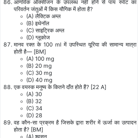
आणविक ऑक्सीजन के उपलब्ध नहीं होने से पाय रुवेट का
परिवर्तन जंतुओं में किस यौगिक में होता है?
(A) लैक्टिक अम्ल
(B) इथेनॉल
(C) साइट्रिक अम्ल
(D) ग्लूकोज
मानव रक्त के 100 ml में उपस्थित यूरिया की सामान्य मात्रा
होती है— [BM]
(A) 100 mg
(B) 20 mg
(C) 30 mg
(D) 40 mg
एक वयस्क मनुष्य के कितने दाँत होते हैं? [22 A]
(A) 30
(B) 32
(C) 34
(D) 28
वह कौन-सा प्रक्रम है जिसके द्वारा शरीर में ऊर्जा का उत्पादन
होता है? [BM]
(A) श्वसन