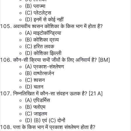
(B) प्लाज्मा
(C) प्लेटलेट्स
(D) इनमें से कोई नहीं
अवायवीय श्वसन कोशिका के किस भाग में होता है?
(A) माइटोकॉन्ड्रिया
(B) कोशिका द्रव्य
(C) हरित लवक
(D) कोशिका झिल्ली
कौन-सी क्रिया सभी जीवों के लिए अनिवार्य है? [BM]
(A) प्रकाश-संश्लेषण
(B) वाष्पोत्सर्जन
(C) श्वसन
(D) चलन
निम्नलिखित में कौन-सा संवहन ऊतक है? [21 A]
(A) एपिडर्मिस
(B) फ्लोएम
(C) जाइलम
(D) (B) एवं (C) दोनों
पत्ता के किस भाग में प्रकाश संश्लेषण होता है?