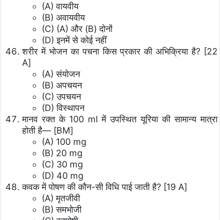
(A) वायवीय
(B) अवायवीय
(C) (A) और (B) दोनों
(D) इनमें से कोई नहीं
शरीर में भोजन का पचना किस प्रकार की अभिक्रिया है? [22
A]
(A) संयोजन
(B) अपचयन
(C) उपचयन
(D) विस्थापन
मानव रक्त के 100 ml में उपस्थित यूरिया की सामान्य मात्रा
होती है— [BM]
(A) 100 mg
(B) 20 mg
(C) 30 mg
(D) 40 mg
कवक में पोषण की कौन-सी विधि पाई जाती है? [19 A]
(A) मृतजीवी
(B) समभोजी