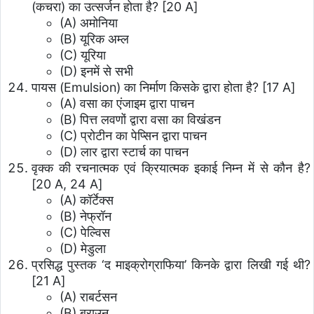
(कचरा) का उत्सर्जन होता है? [20 A]
(A) अमोनिया
(B) यूरिक अम्ल
(C) यूरिया
(D) इनमें से सभी
पायस (Emulsion) का निर्माण किसके द्वारा होता है? [17 A]
(A) वसा का एंजाइम द्वारा पाचन
(B) पित्त लवणों द्वारा वसा का विखंडन
(C) प्रोटीन का पेप्सिन द्वारा पाचन
(D) लार द्वारा स्टार्च का पाचन
वृक्क की रचनात्मक एवं क्रियात्मक इकाई निम्न में से कौन है?
[20 A, 24 A]
(A) कॉर्टेक्स
(B) नेफ्रॉन
(C) पेल्विस
(D) मेडुला
प्रसिद्ध पुस्तक ‘द माइक्रोग्राफिया’ किनके द्वारा लिखी गई थी?
[21 A]
(A) राबर्टसन
(B) ब्राउन