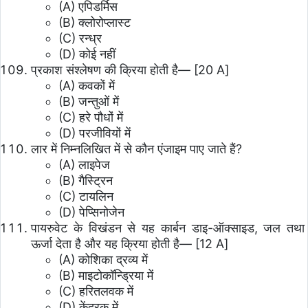
(A) एपिडर्मिस
(B) क्लोरोप्लास्ट
(C) रन्ध्र
(D) कोई नहीं
प्रकाश संश्लेषण की क्रिया होती है— [20 A]
(A) कवकों में
(B) जन्तुओं में
(C) हरे पौधों में
(D) परजीवियों में
लार में निम्नलिखित में से कौन एंजाइम पाए जाते हैं?
(A) लाइपेज
(B) गैस्ट्रिन
(C) टायलिन
(D) पेप्सिनोजेन
पायरुवेट के विखंडन से यह कार्बन डाइ-ऑक्साइड, जल तथा
ऊर्जा देता है और यह क्रिया होती है— [12 A]
(A) कोशिका द्रव्य में
(B) माइटोकॉन्ड्रिया में
(C) हरितलवक में
(D) केंद्रक में