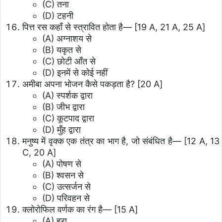
(C) तना
(D) टहनी
पित्त रस कहाँ से स्त्रावित होता है— [19 A, 21 A, 25 A]
(A) अग्नाशय से
(B) यकृत से
(C) छोटी आँत से
(D) इनमें से कोई नहीं
अमीबा अपना भोजन कैसे पकड़ता है? [20 A]
(A) स्पर्शक द्वारा
(B) जीभ द्वारा
(C) कूटपाद द्वारा
(D) मुँह द्वारा
मनुष्य में वृक्क एक तंत्र का भाग है, जो संबंधित है— [12 A, 13
C, 20 A]
(A) पोषण से
(B) श्वसन से
(C) उत्सर्जन से
(D) परिवहन से
क्लोरोफिल वर्णक का रंग है— [15 A]
(A) हरा