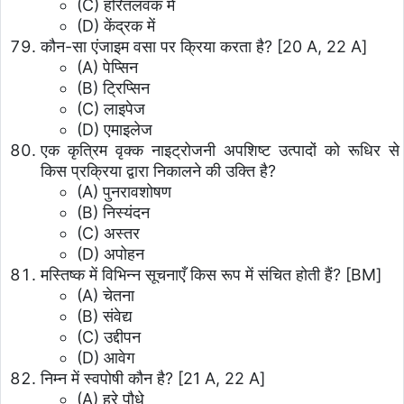
(C) हरितलवक में
(D) केंद्रक में
कौन-सा एंजाइम वसा पर क्रिया करता है? [20 A, 22 A]
(A) पेप्सिन
(B) ट्रिप्सिन
(C) लाइपेज
(D) एमाइलेज
एक कृत्रिम वृक्क नाइट्रोजनी अपशिष्ट उत्पादों को रूधिर से
किस प्रक्रिया द्वारा निकालने की उक्ति है?
(A) पुनरावशोषण
(B) निस्यंदन
(C) अस्तर
(D) अपोहन
मस्तिष्क में विभिन्न सूचनाएँ किस रूप में संचित होती हैं? [BM]
(A) चेतना
(B) संवेद्य
(C) उद्दीपन
(D) आवेग
निम्न में स्वपोषी कौन है? [21 A, 22 A]
(A) हरे पौधे