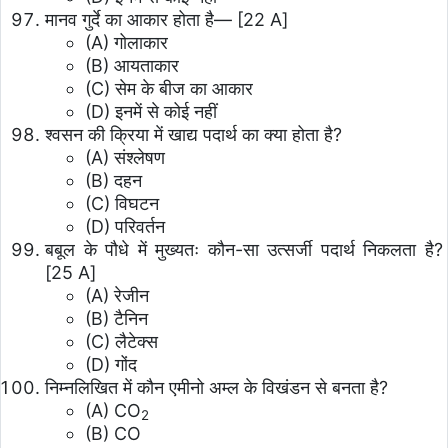
मानव गुर्दे का आकार होता है— [22 A]
(A) गोलाकार
(B) आयताकार
(C) सेम के बीज का आकार
(D) इनमें से कोई नहीं
श्वसन की क्रिया में खाद्य पदार्थ का क्या होता है?
(A) संश्लेषण
(B) दहन
(C) विघटन
(D) परिवर्तन
बबूल के पौधे में मुख्यतः कौन-सा उत्सर्जी पदार्थ निकलता है?
[25 A]
(A) रेजीन
(B) टैनिन
(C) लैटेक्स
(D) गोंद
निम्नलिखित में कौन एमीनो अम्ल के विखंडन से बनता है?
(A) CO
2
(B) CO