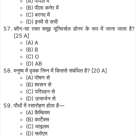
(A) पीपल में
(B) पीला कनेर में
(C) बरगद में
(D) इनमें से सभी
कौन-सा रक्त समूह यूनिवर्सल डोनर के रूप में जाना जाता है?
[25 A]
(A) A
(B) B
(C) O
(D) AB
मनुष्य में वृक्क निम्न में किससे संबंधित है? [20 A]
(A) पोषण से
(B) श्वसन से
(C) परिवहन से
(D) उत्सर्जन से
पौधों में रसारोहण होता है—
(A) कैम्बियम
(B) कार्टेक्स
(C) जाइलम
(D) फ्लोएम