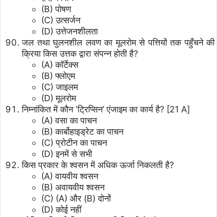
(B) पोषण
(C) उत्सर्जन
(D) उत्तेजनशीलता
जल तथा घुलनशील लवण का मूलरोम से पत्तियों तक पहुँचने की
क्रिया किस उत्तक द्वारा संपन्न होती है?
(A) कॉर्टेक्स
(B) फ्लोएम
(C) जाइलम
(D) मूलरोम
निम्नांकित में कौन ‘ट्रिप्सिन’ एंजाइम का कार्य है? [21 A]
(A) वसा का पाचन
(B) कार्बोहाइड्रेट का पाचन
(C) प्रोटीन का पाचन
(D) इनमें से सभी
किस प्रकार के श्वसन में अधिक ऊर्जा निकलती है?
(A) वायवीय श्वसन
(B) अवायवीय श्वसन
(C) (A) और (B) दोनों
(D) कोई नहीं