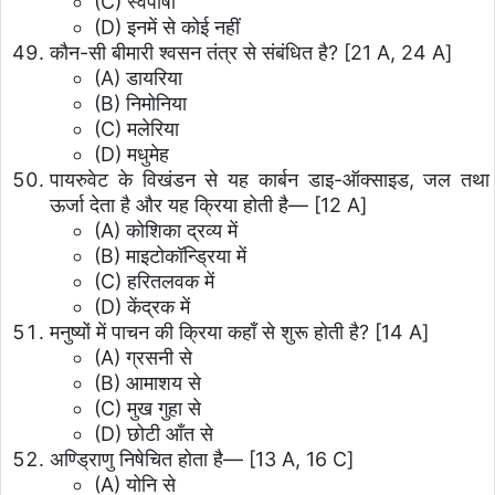
(C) स्वपोषी
(D) इनमें से कोई नहीं
कौन-सी बीमारी श्वसन तंत्र से संबंधित है? [21 A, 24 A]
(A) डायरिया
(B) निमोनिया
(C) मलेरिया
(D) मधुमेह
पायरुवेट के विखंडन से यह कार्बन डाइ-ऑक्साइड, जल तथा
ऊर्जा देता है और यह क्रिया होती है— [12 A]
(A) कोशिका द्रव्य में
(B) माइटोकॉन्ड्रिया में
(C) हरितलवक में
(D) केंद्रक में
मनुष्यों में पाचन की क्रिया कहाँ से शुरू होती है? [14 A]
(A) ग्रसनी से
(B) आमाशय से
(C) मुख गुहा से
(D) छोटी आँत से
अण्ड्रिाणु निषेचित होता है— [13 A, 16 C]
(A) योनि से