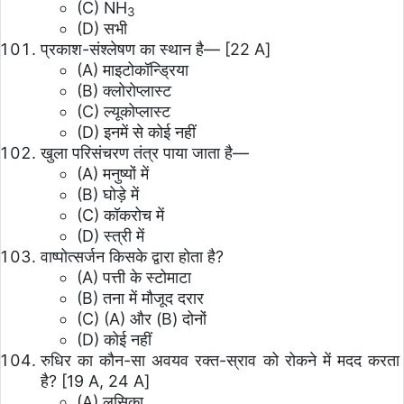
(C) NH
3
(D) सभी
प्रकाश-संश्लेषण का स्थान है— [22 A]
(A) माइटोकॉन्ड्रिया
(B) क्लोरोप्लास्ट
(C) ल्यूकोप्लास्ट
(D) इनमें से कोई नहीं
खुला परिसंचरण तंत्र पाया जाता है—
(A) मनुष्यों में
(B) घोड़े में
(C) कॉकरोच में
(D) स्त्री में
वाष्पोत्सर्जन किसके द्वारा होता है?
(A) पत्ती के स्टोमाटा
(B) तना में मौजूद दरार
(C) (A) और (B) दोनों
(D) कोई नहीं
रुधिर का कौन-सा अवयव रक्त-स्राव को रोकने में मदद करता
है? [19 A, 24 A]
(A) लसिका