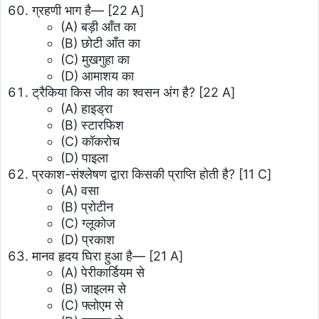
ग्रहणी भाग है— [22 A]
(A) बड़ी आँत का
(B) छोटी आँत का
(C) मुखगुहा का
(D) आमाशय का
ट्रैकिया किस जीव का श्वसन अंग है? [22 A]
(A) हाइड्रा
(B) स्टारफिश
(C) कॉकरोच
(D) पाइला
प्रकाश-संश्लेषण द्वारा किसकी प्राप्ति होती है? [11 C]
(A) वसा
(B) प्रोटीन
(C) ग्लूकोज
(D) प्रकाश
मानव हृदय घिरा हुआ है— [21 A]
(A) पेरीकार्डियम से
(B) जाइलम से
(C) फ्लोएम से