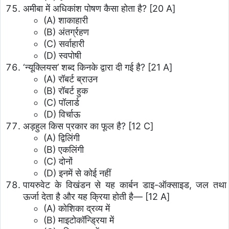
अमीबा में अधिकांश पोषण कैसा होता है? [20 A]
(A) शाकाहारी
(B) अंतर्ग्रहण
(C) सर्वाहारी
(D) स्वपोषी
‘न्यूक्लियस’ शब्द किनके द्वारा दी गई है? [21 A]
(A) रॉबर्ट ब्राउन
(B) रॉबर्ट हुक
(C) पॉलार्ड
(D) विर्चाऊ
अड़हुल किस प्रकार का फूल है? [12 C]
(A) द्विलिंगी
(B) एकलिंगी
(C) दोनों
(D) इनमें से कोई नहीं
पायरुवेट के विखंडन से यह कार्बन डाइ-ऑक्साइड, जल तथा
ऊर्जा देता है और यह क्रिया होती है— [12 A]
(A) कोशिका द्रव्य में
(B) माइटोकॉन्ड्रिया में