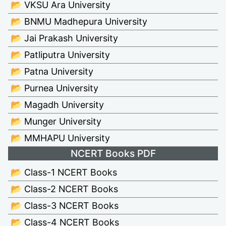
📂 VKSU Ara University
📂 BNMU Madhepura University
📂 Jai Prakash University
📂 Patliputra University
📂 Patna University
📂 Purnea University
📂 Magadh University
📂 Munger University
📂 MMHAPU University
NCERT Books PDF
📂 Class-1 NCERT Books
📂 Class-2 NCERT Books
📂 Class-3 NCERT Books
📂 Class-4 NCERT Books