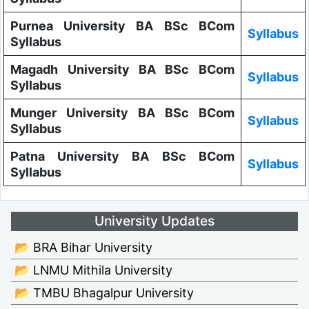
Purnea University BA BSc BCom
Syllabus
Syllabus
Magadh University BA BSc BCom
Syllabus
Syllabus
Munger University BA BSc BCom
Syllabus
Syllabus
Patna University BA BSc BCom
Syllabus
Syllabus
University Updates
📂 BRA Bihar University
📂 LNMU Mithila University
📂 TMBU Bhagalpur University