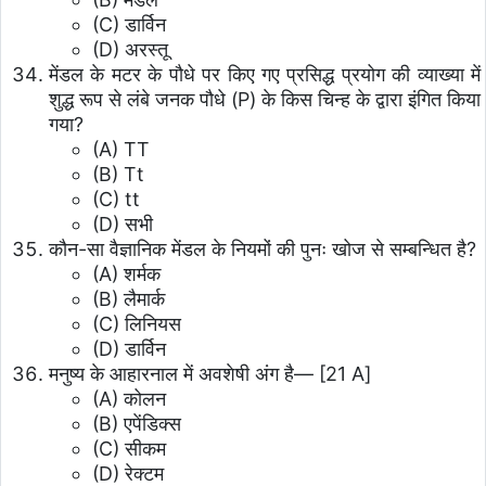
(C) डार्विन
(D) अरस्तू
मेंडल के मटर के पौधे पर किए गए प्रसिद्ध प्रयोग की व्याख्या में
शुद्ध रूप से लंबे जनक पौधे (P) के किस चिन्ह के द्वारा इंगित किया
गया?
(A) TT
(B) Tt
(C) tt
(D) सभी
कौन-सा वैज्ञानिक मेंडल के नियमों की पुनः खोज से सम्बन्धित है?
(A) शर्मक
(B) लैमार्क
(C) लिनियस
(D) डार्विन
मनुष्य के आहारनाल में अवशेषी अंग है— [21 A]
(A) कोलन
(B) एपेंडिक्स
(C) सीकम
(D) रेक्टम