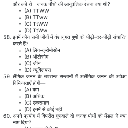
और लंबे थे। जनक पौधों की आनुवंशिक रचना क्या थी?
(A) TTWW
(B) TTww
(C) TtWW
(D) TtWw
इनमें कौन सभी जीवों में वंशानुगत गुणों को पीढ़ी-दर-पीढ़ी संचारित
करते हैं?
(A) लिंग-क्रोमोसोम
(B) ऑटोसोम
(C) जीन
(D) न्यूक्लियस
लैंगिक जनन के उपरान्त सन्तानों में अलैंगिक जनन की अपेक्षा
विभिन्नताएँ होंगी—
(A) कम
(B) अधिक
(C) एकसमान
(D) इनमें से कोई नहीं
अपने प्रयोग में विपरीत गुणवाले दो जनक पौधों को मेंडल ने क्या
नाम दिया?