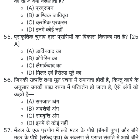
की खोज क्या कहलाता है?
(A) प्रव्रजन
(B) आण्विक जातिवृत
(C) क्रमिक प्रक्रम
(D) इनमें कोई नहीं
प्राकृतिक चुनाव द्वारा प्राणियों का विकास किसका मत है? [25
A]
(A) डार्विनवाद का
(B) ओपेरिन का
(C) लैमार्कवाद का
(D) मिलर एवं हैरोल्ड यूरे का
जिनकी उत्पत्ति तथा मूल रचना में समानता होती है, किन्तु कार्य के
अनुसार उनकी बाह्य रचना में परिवर्तन हो जाता है, ऐसे अंगों को
कहते हैं—
(A) समजात अंग
(B) अवशेषी अंग
(C) समवृत्ति अंग
(D) इनमें से कोई नहीं
मेंडल के एक प्रयोग में लंबे मटर के पौधे (बैंगनी पुष्प) और बौने
मटर के पौधे (सफेद पुष्प) के संकरण से प्राप्त संतति में आधे बौने