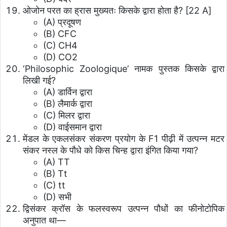
ओजोन परत का ह्रास मुख्यतः किसके द्वारा होता है? [22 A]
(A) प्रदूषण
(B) CFC
(C) CH4
(D) CO2
‘Philosophic Zoologique’ नामक पुस्तक किसके द्वारा
लिखी गई?
(A) डार्विन द्वारा
(B) लैमार्क द्वारा
(C) मिलर द्वारा
(D) वाईसमान द्वारा
मेंडल के एकलसंकर संकरण प्रयोग के F1 पीढ़ी में उत्पन्न मटर
संकर नस्ल के पौधे को किस चिन्ह द्वारा इंगित किया गया?
(A) TT
(B) Tt
(C) tt
(D) सभी
द्विसंकर क्रॉस के फलस्वरूप उत्पन्न पौधों का फीनोटोपिक
अनुपात था—