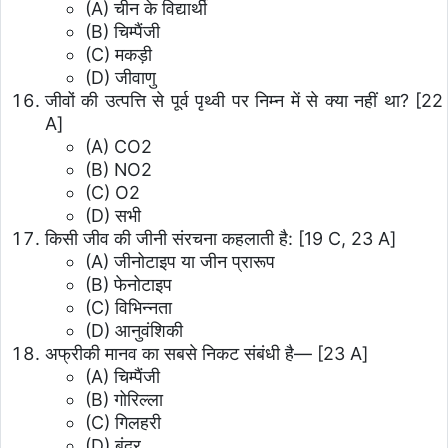
(A) चीन के विद्यार्थी
(B) चिम्पैंजी
(C) मकड़ी
(D) जीवाणु
जीवों की उत्पत्ति से पूर्व पृथ्वी पर निम्न में से क्या नहीं था? [22
A]
(A) CO2
(B) NO2
(C) O2
(D) सभी
किसी जीव की जीनी संरचना कहलाती है: [19 C, 23 A]
(A) जीनोटाइप या जीन प्रारूप
(B) फेनोटाइप
(C) विभिन्नता
(D) आनुवंशिकी
अफ्रीकी मानव का सबसे निकट संबंधी है— [23 A]
(A) चिम्पैंजी
(B) गोरिल्ला
(C) गिलहरी
(D) बंदर