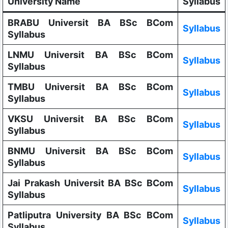
University Name
Syllabus
BRABU Universit BA BSc BCom
Syllabus
Syllabus
LNMU Universit BA BSc BCom
Syllabus
Syllabus
TMBU Universit BA BSc BCom
Syllabus
Syllabus
VKSU Universit BA BSc BCom
Syllabus
Syllabus
BNMU Universit BA BSc BCom
Syllabus
Syllabus
Jai Prakash Universit BA BSc BCom
Syllabus
Syllabus
Patliputra University BA BSc BCom
Syllabus
Syllabus