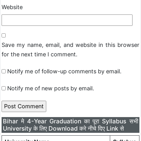
Website
Save my name, email, and website in this browser
for the next time I comment.
Notify me of follow-up comments by email.
Notify me of new posts by email.
Bihar मे 4-Year Graduation का पूरा Syllabus सभी
University के लिए Download करे नीचे दिए Link से