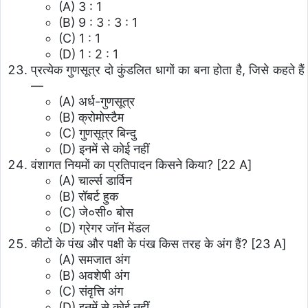
(A) 3 : 1
(B) 9 : 3 : 3 : 1
(C) 1 : 1
(D) 1 : 2 : 1
प्रत्येक गुणसूत्र दो कुंडलित धागों का बना होता है, जिसे कहते हैं
—
(A) अर्ध-गुणसूत्र
(B) क्रोमोस्टैम
(C) गुणसूत्र बिन्दु
(D) इनमें से कोई नहीं
वंशागत नियमों का प्रतिपादन किसने किया? [22 A]
(A) चार्ल्स डार्विन
(B) रॉबर्ट हुक
(C) जे०सी० बोस
(D) ग्रेगर जॉन मेंडल
कीटों के पंख और पक्षी के पंख किस तरह के अंग हैं? [23 A]
(A) समजात अंग
(B) अवशेषी अंग
(C) संवृत्ति अंग
(D) इनमें से कोई नहीं