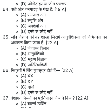
(D) जीनोटाइप या जीन प्रारूप
पक्षी और चमगादड़ के पंख हैं: [19 A]
(A) समजात अंग
(B) संवृत्ति अंग
(C) अवशेषी अंग
(D) इनमें से कोई नहीं
जीव विज्ञान की वह शाखा जिसमें आनुवंशिकता एवं विभिन्नता का
अध्ययन किया जाता है: [22 A]
(A) जीवाश्म विज्ञान
(B) आनुवंशिकी
(C) भ्रूण विज्ञान
(D) पारिस्थितिकी
स्त्रियों में लिंग गुणसूत्र होते हैं— [22 A]
(A) XX
(B) XY
(C) दोनों
(D) इनमें से कोई नहीं
वंशागत नियमों का प्रतिपादन किसने किया? [22 A]
(A) चार्ल्स डार्विन