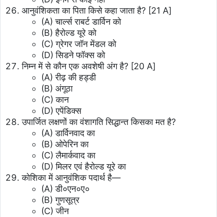
आनुवंशिकता का पिता किसे कहा जाता है? [21 A]
(A) चार्ल्स राबर्ट डार्विन को
(B) हैरोल्ड यूरे को
(C) ग्रेगर जॉन मेंडल को
(D) सिडने फॉक्स को
निम्न में से कौन एक अवशेषी अंग है? [20 A]
(A) रीढ़ की हड्डी
(B) अंगूठा
(C) कान
(D) एपेंडिक्स
उपार्जित लक्षणों का वंशागति सिद्धान्त किसका मत है?
(A) डार्विनवाद का
(B) ओपेरिन का
(C) लैमार्कवाद का
(D) मिलर एवं हैरोल्ड यूरे का
कोशिका में आनुवंशिक पदार्थ है—
(A) डी०एन०ए०
(B) गुणसूत्र
(C) जीन