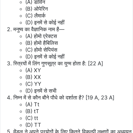
(A) डार्विन
(B) ओपेरिन
(C) लैमार्क
(D) इनमें से कोई नहीं
मनुष्य का वैज्ञानिक नाम है—
(A) होमो एरेक्टस
(B) होमो हैबिलिस
(C) होमो सेपियंस
(D) इनमें से कोई नहीं
स्त्रियों में लिंग गुणसूत्र का युग्म होता है: [22 A]
(A) XY
(B) XX
(C) YY
(D) इनमें से सभी
निम्न में से कौन बौने पौधे को दर्शाता है? [19 A, 23 A]
(A) Tt
(B) tT
(C) tt
(D) TT
मेंडल ने अपने प्रयोगों के लिए कितने विकल्पी लक्षणों का अध्ययन