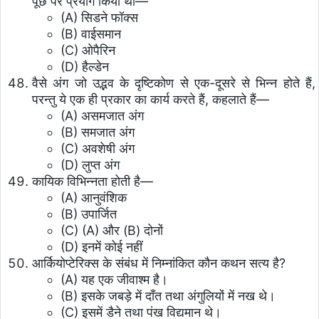
पूँछ पर प्रयोग किया था—
(A) सिडने फॉक्स
(B) वाईसमान
(C) ओपैरिन
(D) हैल्डेन
वैसे अंग जो उद्भव के दृष्टिकोण से एक-दूसरे से भिन्न होते हैं,
परन्तु ये एक ही प्रकार का कार्य करते हैं, कहलाते हैं—
(A) असमजात अंग
(B) समजात अंग
(C) अवशेषी अंग
(D) लुप्त अंग
कायिक विभिन्नता होती है—
(A) आनुवंशिक
(B) उपार्जित
(C) (A) और (B) दोनों
(D) इनमें कोई नहीं
आर्कियोप्टेरिक्स के संबंध में निम्नांकित कौन कथन सत्य है?
(A) यह एक जीवाश्म है।
(B) इसके जबड़े में दाँत तथा अंगुलियों में नख थे।
(C) इसमें डैने तथा पंख विद्यमान थे।