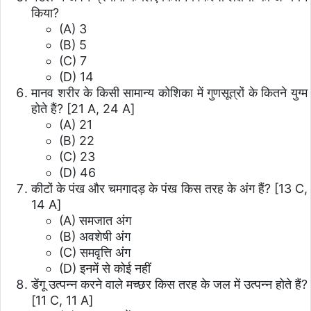
किया?
(A) 3
(B) 5
(C) 7
(D) 14
मानव शरीर के किसी सामान्य कोशिका में गुणसूत्रों के कितने युग्म
होते हैं? [21 A, 24 A]
(A) 21
(B) 22
(C) 23
(D) 46
कीटों के पंख और चमगादड़ के पंख किस तरह के अंग हैं? [13 C,
14 A]
(A) समजात अंग
(B) अवशेषी अंग
(C) समवृत्ति अंग
(D) इनमें से कोई नहीं
डेंगू उत्पन्न करने वाले मच्छर किस तरह के जल में उत्पन्न होते हैं?
[11 C, 11 A]