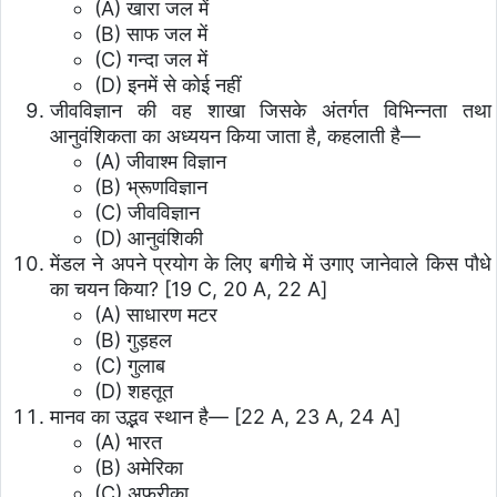
(A) खारा जल में
(B) साफ जल में
(C) गन्दा जल में
(D) इनमें से कोई नहीं
जीवविज्ञान की वह शाखा जिसके अंतर्गत विभिन्नता तथा
आनुवंशिकता का अध्ययन किया जाता है, कहलाती है—
(A) जीवाश्म विज्ञान
(B) भ्रूणविज्ञान
(C) जीवविज्ञान
(D) आनुवंशिकी
मेंडल ने अपने प्रयोग के लिए बगीचे में उगाए जानेवाले किस पौधे
का चयन किया? [19 C, 20 A, 22 A]
(A) साधारण मटर
(B) गुड़हल
(C) गुलाब
(D) शहतूत
मानव का उद्भव स्थान है— [22 A, 23 A, 24 A]
(A) भारत
(B) अमेरिका
(C) अफ्रीका