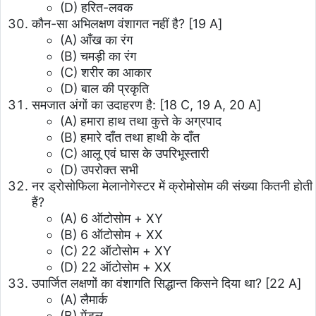
(D) हरित-लवक
कौन-सा अभिलक्षण वंशागत नहीं है? [19 A]
(A) आँख का रंग
(B) चमड़ी का रंग
(C) शरीर का आकार
(D) बाल की प्रकृति
समजात अंगों का उदाहरण है: [18 C, 19 A, 20 A]
(A) हमारा हाथ तथा कुत्ते के अग्रपाद
(B) हमारे दाँत तथा हाथी के दाँत
(C) आलू एवं घास के उपरिभूस्तारी
(D) उपरोक्त सभी
नर ड्रोसोफिला मेलानोगेस्टर में क्रोमोसोम की संख्या कितनी होती
हैं?
(A) 6 ऑटोसोम + XY
(B) 6 ऑटोसोम + XX
(C) 22 ऑटोसोम + XY
(D) 22 ऑटोसोम + XX
उपार्जित लक्षणों का वंशागति सिद्धान्त किसने दिया था? [22 A]
(A) लैमार्क
(B) मेंडल