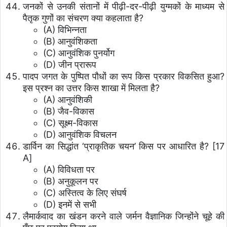
जनकों से उनकी संतानों में पीढ़ी-दर-पीढ़ी युग्मकों के माध्यम से
पैतृक गुणों का संचरण क्या कहलाता है?
(A) विभिन्नता
(B) आनुवंशिकता
(C) आनुवंशिक पुनर्योग
(D) जीन प्रारूप
पादप जगत के पुष्पित पौधों का रूप किस प्रकार विकसित हुआ?
इस प्रश्न का उत्तर किस शाखा में मिलता है?
(A) आनुवंशिकी
(B) जैव-विकास
(C) सूक्ष्म-विकास
(D) आनुवंशिक विचलन
डार्विन का सिद्धांत ‘प्राकृतिक चयन’ किस पर आधारित है? [17
A]
(A) विविधता पर
(B) अनुकूलन पर
(C) अस्तित्व के लिए संघर्ष
(D) इनमें से सभी
लैमार्कवाद का खंडन करने वाले जर्मन वैज्ञानिक जिन्होंने चूहे की