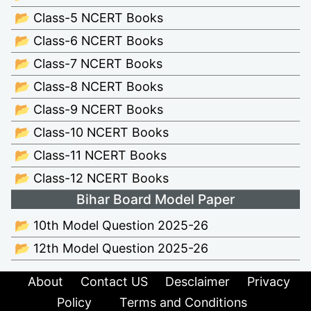
📂 Class-5 NCERT Books
📂 Class-6 NCERT Books
📂 Class-7 NCERT Books
📂 Class-8 NCERT Books
📂 Class-9 NCERT Books
📂 Class-10 NCERT Books
📂 Class-11 NCERT Books
📂 Class-12 NCERT Books
Bihar Board Model Paper
📂 10th Model Question 2025-26
📂 12th Model Question 2025-26
About
Contact US
Desclaimer
Privacy
Policy
Terms and Conditions