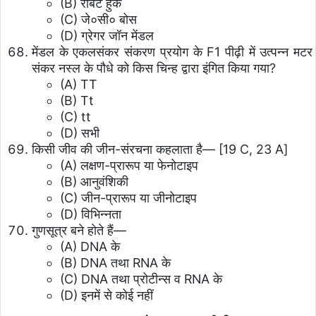
(B) रॉबर्ट हुक
(C) जे०सी० बोस
(D) ग्रेगर जॉन मेंडल
मेंडल के एकलसंकर संकरण प्रयोग के F1 पीढ़ी में उत्पन्न मटर
संकर नस्ल के पौधे को किस चिन्ह द्वारा इंगित किया गया?
(A) TT
(B) Tt
(C) tt
(D) सभी
किसी जीव की जीन-संरचना कहलाता है— [19 C, 23 A]
(A) लक्षण-प्रारूप या फेनोटाइप
(B) आनुवंशिकी
(C) जीन-प्रारूप या जीनोटाइप
(D) विभिन्नता
गुणसूत्र बने होते हैं—
(A) DNA के
(B) DNA तथा RNA के
(C) DNA तथा प्रोटीन्स व RNA के
(D) इनमें से कोई नहीं