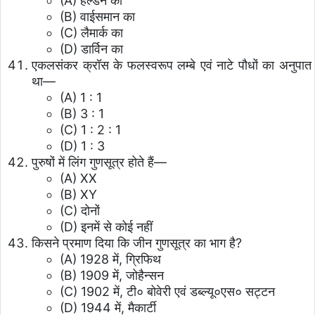
(A) हैल्डेन का
(B) वाईसमान का
(C) लैमार्क का
(D) डार्विन का
एकलसंकर क्रॉस के फलस्वरूप लम्बे एवं नाटे पौधों का अनुपात
था—
(A) 1 : 1
(B) 3 : 1
(C) 1 : 2 : 1
(D) 1 : 3
पुरुषों में लिंग गुणसूत्र होते हैं—
(A) XX
(B) XY
(C) दोनों
(D) इनमें से कोई नहीं
किसने प्रमाण दिया कि जीन गुणसूत्र का भाग है?
(A) 1928 में, ग्रिफिथ
(B) 1909 में, जोहैन्सन
(C) 1902 में, टी० बोवेरी एवं डब्ल्यू०एस० सट्टन
(D) 1944 में, मैकार्टी