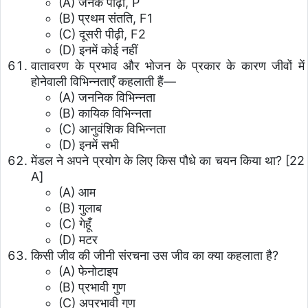
(A) जनक पीढ़ी, P
(B) प्रथम संतति, F1
(C) दूसरी पीढ़ी, F2
(D) इनमें कोई नहीं
वातावरण के प्रभाव और भोजन के प्रकार के कारण जीवों में
होनेवाली विभिन्नताएँ कहलाती हैं—
(A) जननिक विभिन्नता
(B) कायिक विभिन्नता
(C) आनुवंशिक विभिन्नता
(D) इनमें सभी
मेंडल ने अपने प्रयोग के लिए किस पौधे का चयन किया था? [22
A]
(A) आम
(B) गुलाब
(C) गेहूँ
(D) मटर
किसी जीव की जीनी संरचना उस जीव का क्या कहलाता है?
(A) फेनोटाइप
(B) प्रभावी गुण
(C) अप्रभावी गुण