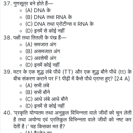
गुणसूत्र बने होते हैं—
(A) DNA के
(B) DNA तथा RNA के
(C) DNA तथा प्रोटीन्स व RNA के
(D) इनमें से कोई नहीं
पक्षी तथा तितली के पंख हैं—
(A) समजात अंग
(B) असमजात अंग
(C) अवशेषी अंग
(D) इनमें कोई नहीं
मटर के एक शुद्ध लंबे पौधे (TT) और एक शुद्ध बौने पौधे (tt) के
बीच संकरण कराने पर F1 पीढ़ी में कैसे पौधे प्राप्त हुए? [24 A]
(A) सभी लंबे
(B) सभी बौने
(C) आधे लंबे आधे बौने
(D) इनमें से कोई नहीं
‘प्रकृति योग्यतम तथा अनुकूल विभिन्नता वाले जीवों को चुन लेती
है तथा अयोग्य एवं प्रतिकूल विभिन्नता वाले जीवों को नष्ट कर
देती है।’ यह किसका मत है?