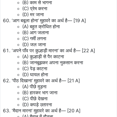
(B) काम से भागना
(C) प्रेम करना
(D) मर जाना
‘आग बबूला होना’ मुहावरे का अर्थ है—
[19 A]
(A) बहुत क्रोधित होना
(B) आग जलाना
(C) गर्मी लगना
(D) जल जाना
‘अपने पाँव पर कुल्हाड़ी मारना’ का अर्थ है—
[22 A]
(A) कुल्हाड़ी से पैर काटना
(B) जानबूझकर अपना नुकसान करना
(C) पेड़ काटना
(D) घायल होना
‘पीठ दिखाना’ मुहावरे का अर्थ है—
[21 A]
(A) पीछे मुड़ना
(B) हारकर भाग जाना
(C) पीछे देखना
(D) कपड़े उतारना
‘मैदान मारना’ मुहावरे का अर्थ है—
[20 A]
(A) मैदान में दौड़ना