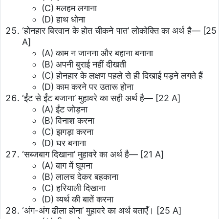
(C) मलहम लगाना
(D) हाथ धोना
‘होनहार बिरवान के होत चीकने पात’ लोकोक्ति का अर्थ है—
[25
A]
(A) काम न जानना और बहाना बनाना
(B) अपनी बुराई नहीं दीखती
(C) होनहार के लक्षण पहले से ही दिखाई पड़ने लगते हैं
(D) काम करने पर उतारू होना
‘ईंट से ईंट बजाना’ मुहावरे का सही अर्थ है—
[22 A]
(A) ईंट जोड़ना
(B) विनाश करना
(C) झगड़ा करना
(D) घर बनाना
‘सब्जबाग दिखाना’ मुहावरे का अर्थ है—
[21 A]
(A) बाग में घूमना
(B) लालच देकर बहकाना
(C) हरियाली दिखाना
(D) व्यर्थ की बातें करना
‘अंग-अंग ढीला होना’ मुहावरे का अर्थ बताएँ।
[25 A]