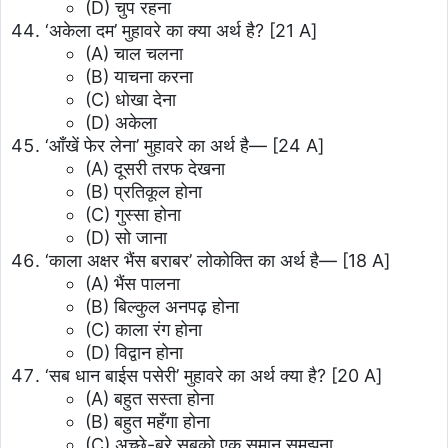
(D) चुप रहना
‘अकेला दम’ मुहावरे का क्या अर्थ है?
[21 A]
(A) चाल चलना
(B) याचना करना
(C) धोखा देना
(D) अकेला
‘आँखें फेर लेना’ मुहावरे का अर्थ है—
[24 A]
(A) दूसरी तरफ देखना
(B) प्रतिकूल होना
(C) गुस्सा होना
(D) सो जाना
‘काला अक्षर भैंस बराबर’ लोकोक्ति का अर्थ है—
[18 A]
(A) भैंस पालना
(B) बिल्कुल अनपढ़ होना
(C) काला रंग होना
(D) विद्वान होना
‘सब धान बाईस पसेरी’ मुहावरे का अर्थ क्या है?
[20 A]
(A) बहुत सस्ता होना
(B) बहुत महँगा होना
(C) अच्छे-बुरे सबको एक समान समझना