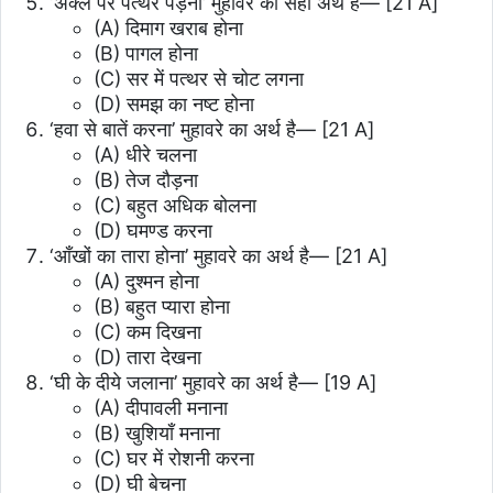
‘अक्ल पर पत्थर पड़ना’ मुहावरे का सही अर्थ है—
[21 A]
(A) दिमाग खराब होना
(B) पागल होना
(C) सर में पत्थर से चोट लगना
(D) समझ का नष्ट होना
‘हवा से बातें करना’ मुहावरे का अर्थ है—
[21 A]
(A) धीरे चलना
(B) तेज दौड़ना
(C) बहुत अधिक बोलना
(D) घमण्ड करना
‘आँखों का तारा होना’ मुहावरे का अर्थ है—
[21 A]
(A) दुश्मन होना
(B) बहुत प्यारा होना
(C) कम दिखना
(D) तारा देखना
‘घी के दीये जलाना’ मुहावरे का अर्थ है—
[19 A]
(A) दीपावली मनाना
(B) खुशियाँ मनाना
(C) घर में रोशनी करना
(D) घी बेचना