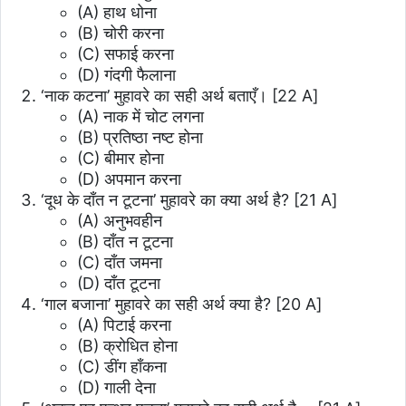
(A) हाथ धोना
(B) चोरी करना
(C) सफाई करना
(D) गंदगी फैलाना
‘नाक कटना’ मुहावरे का सही अर्थ बताएँ।
[22 A]
(A) नाक में चोट लगना
(B) प्रतिष्ठा नष्ट होना
(C) बीमार होना
(D) अपमान करना
‘दूध के दाँत न टूटना’ मुहावरे का क्या अर्थ है?
[21 A]
(A) अनुभवहीन
(B) दाँत न टूटना
(C) दाँत जमना
(D) दाँत टूटना
‘गाल बजाना’ मुहावरे का सही अर्थ क्या है?
[20 A]
(A) पिटाई करना
(B) क्रोधित होना
(C) डींग हाँकना
(D) गाली देना