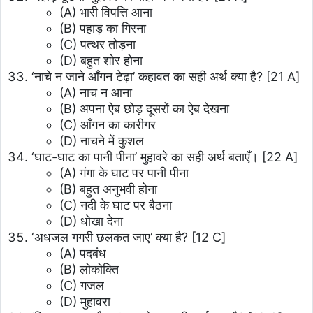
(A) भारी विपत्ति आना
(B) पहाड़ का गिरना
(C) पत्थर तोड़ना
(D) बहुत शोर होना
‘नाचे न जाने आँगन टेढ़ा’ कहावत का सही अर्थ क्या है?
[21 A]
(A) नाच न आना
(B) अपना ऐब छोड़ दूसरों का ऐब देखना
(C) आँगन का कारीगर
(D) नाचने में कुशल
‘घाट-घाट का पानी पीना’ मुहावरे का सही अर्थ बताएँ।
[22 A]
(A) गंगा के घाट पर पानी पीना
(B) बहुत अनुभवी होना
(C) नदी के घाट पर बैठना
(D) धोखा देना
‘अधजल गगरी छलकत जाए’ क्या है?
[12 C]
(A) पदबंध
(B) लोकोक्ति
(C) गजल
(D) मुहावरा