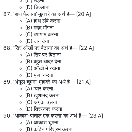
(C) उड़ना
(D) चिल्लाना
‘हाथ फैलाना’ मुहावरे का अर्थ है—
[20 A]
(A) हाथ लंबे करना
(B) मदद माँगना
(C) व्यायाम करना
(D) दान देना
‘सिर आँखों पर बैठाना’ का अर्थ है—
[22 A]
(A) सिर पर बिठाना
(B) बहुत आदर देना
(C) आँखों में रखना
(D) पूजा करना
‘अंगूठा चूमना’ मुहावरे का अर्थ है—
[21 A]
(A) प्यार करना
(B) खुशामद करना
(C) अंगूठा चूसना
(D) तिरस्कार करना
‘आकाश-पाताल एक करना’ का अर्थ है—
[23 A]
(A) आकाश घूमना
(B) कठिन परिश्रम करना