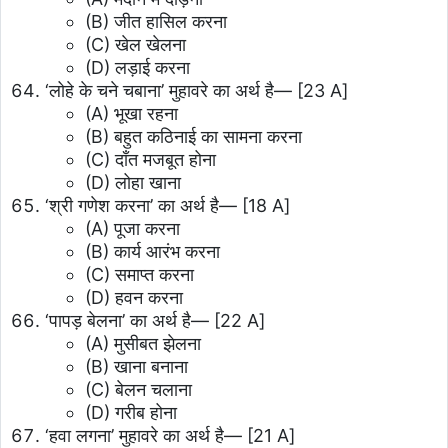
(B) जीत हासिल करना
(C) खेल खेलना
(D) लड़ाई करना
‘लोहे के चने चबाना’ मुहावरे का अर्थ है—
[23 A]
(A) भूखा रहना
(B) बहुत कठिनाई का सामना करना
(C) दाँत मजबूत होना
(D) लोहा खाना
‘श्री गणेश करना’ का अर्थ है—
[18 A]
(A) पूजा करना
(B) कार्य आरंभ करना
(C) समाप्त करना
(D) हवन करना
‘पापड़ बेलना’ का अर्थ है—
[22 A]
(A) मुसीबत झेलना
(B) खाना बनाना
(C) बेलन चलाना
(D) गरीब होना
‘हवा लगना’ मुहावरे का अर्थ है—
[21 A]