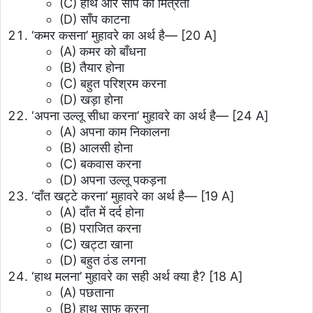
(C) हाथ और साँप की मित्रता
(D) साँप काटना
‘कमर कसना’ मुहावरे का अर्थ है—
[20 A]
(A) कमर को बाँधना
(B) तैयार होना
(C) बहुत परिश्रम करना
(D) खड़ा होना
‘अपना उल्लू सीधा करना’ मुहावरे का अर्थ है—
[24 A]
(A) अपना काम निकालना
(B) आलसी होना
(C) बकवास करना
(D) अपना उल्लू पकड़ना
‘दाँत खट्टे करना’ मुहावरे का अर्थ है—
[19 A]
(A) दाँत में दर्द होना
(B) पराजित करना
(C) खट्टा खाना
(D) बहुत ठंड लगना
‘हाथ मलना’ मुहावरे का सही अर्थ क्या है?
[18 A]
(A) पछताना
(B) हाथ साफ करना