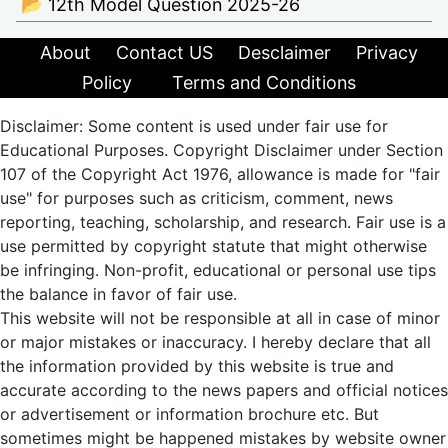
📂 12th Model Question 2025-26
About
Contact US
Desclaimer
Privacy
Policy
Terms and Conditions
Disclaimer: Some content is used under fair use for
Educational Purposes. Copyright Disclaimer under Section
107 of the Copyright Act 1976, allowance is made for "fair
use" for purposes such as criticism, comment, news
reporting, teaching, scholarship, and research. Fair use is a
use permitted by copyright statute that might otherwise
be infringing. Non-profit, educational or personal use tips
the balance in favor of fair use.
This website will not be responsible at all in case of minor
or major mistakes or inaccuracy. I hereby declare that all
the information provided by this website is true and
accurate according to the news papers and official notices
or advertisement or information brochure etc. But
sometimes might be happened mistakes by website owner