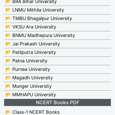
📂 BRA Bihar University
📂 LNMU Mithila University
📂 TMBU Bhagalpur University
📂 VKSU Ara University
📂 BNMU Madhepura University
📂 Jai Prakash University
📂 Patliputra University
📂 Patna University
📂 Purnea University
📂 Magadh University
📂 Munger University
📂 MMHAPU University
NCERT Books PDF
📂 Class-1 NCERT Books