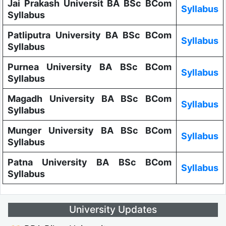
Jai Prakash Universit BA BSc BCom
Syllabus
Syllabus
Patliputra University BA BSc BCom
Syllabus
Syllabus
Purnea University BA BSc BCom
Syllabus
Syllabus
Magadh University BA BSc BCom
Syllabus
Syllabus
Munger University BA BSc BCom
Syllabus
Syllabus
Patna University BA BSc BCom
Syllabus
Syllabus
University Updates