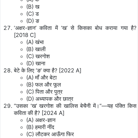
(B) ख
(C) ड
(D) ङ
‘अक्षर-ज्ञान’ कविता में ‘ख’ से किसका बोध कराया गया है?
[2018 C]
(A) खंभा
(B) खाली
(C) खरगोश
(D) खाना
बेटे के लिए ‘ङ’ क्या है? [2022 A]
(A) माँ और बेटा
(B) फल और फूल
(C) पिता और पुत्र
(D) अध्यापक और छात्र
“उसका ‘ख’ खरगोश की खालिस बेचैनी में।”—यह पंक्ति किस
कविता की है? [2024 A]
(A) अक्षर-ज्ञान
(B) हमारी नींद
(C) लौटकर आऊँगा फिर