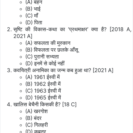
(A) बहन
(B) भाई
(C) माँ
(D) पिता
सृष्टि की विकास-कथा का ‘प्रथमाक्षर’ क्या है? [2018 A,
2021 A]
(A) सफलता की मुस्कान
(B) विफलता पर छलके आँसू
(C) पुरानी सभ्यता
(D) इनमें से कोई नहीं
कवयित्री अनामिका का जन्म कब हुआ था? [2021 A]
(A) 1961 ईस्वी में
(B) 1962 ईस्वी में
(C) 1963 ईस्वी में
(D) 1965 ईस्वी में
खालिस बेचैनी किसकी है? [18 C]
(A) खरगोश
(B) बंदर
(C) गिलहरी
(D) कबूतर