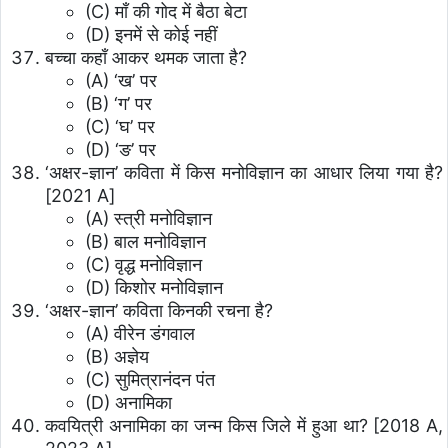
(C) माँ की गोद में बैठा बेटा
(D) इनमें से कोई नहीं
बच्चा कहाँ आकर थमक जाता है?
(A) ‘ख’ पर
(B) ‘ग’ पर
(C) ‘घ’ पर
(D) ‘ङ’ पर
‘अक्षर-ज्ञान’ कविता में किस मनोविज्ञान का आधार लिया गया है?
[2021 A]
(A) स्त्री मनोविज्ञान
(B) बाल मनोविज्ञान
(C) वृद्ध मनोविज्ञान
(D) किशोर मनोविज्ञान
‘अक्षर-ज्ञान’ कविता किनकी रचना है?
(A) वीरेन डंगवाल
(B) अज्ञेय
(C) सुमित्रानंदन पंत
(D) अनामिका
कवयित्री अनामिका का जन्म किस जिले में हुआ था? [2018 A,