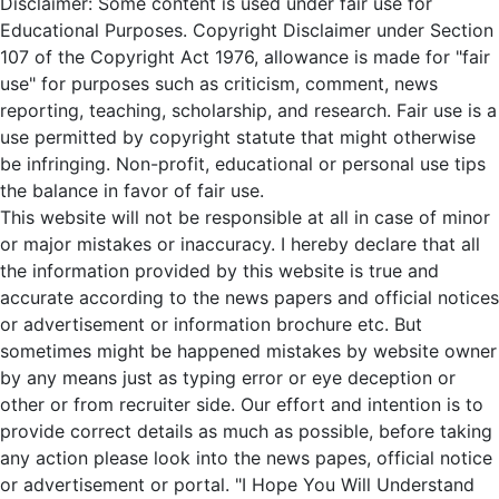
Disclaimer: Some content is used under fair use for
Educational Purposes. Copyright Disclaimer under Section
107 of the Copyright Act 1976, allowance is made for "fair
use" for purposes such as criticism, comment, news
reporting, teaching, scholarship, and research. Fair use is a
use permitted by copyright statute that might otherwise
be infringing. Non-profit, educational or personal use tips
the balance in favor of fair use.
This website will not be responsible at all in case of minor
or major mistakes or inaccuracy. I hereby declare that all
the information provided by this website is true and
accurate according to the news papers and official notices
or advertisement or information brochure etc. But
sometimes might be happened mistakes by website owner
by any means just as typing error or eye deception or
other or from recruiter side. Our effort and intention is to
provide correct details as much as possible, before taking
any action please look into the news papes, official notice
or advertisement or portal. "I Hope You Will Understand