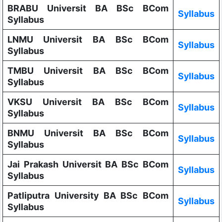
BRABU Universit BA BSc BCom
Syllabus
Syllabus
LNMU Universit BA BSc BCom
Syllabus
Syllabus
TMBU Universit BA BSc BCom
Syllabus
Syllabus
VKSU Universit BA BSc BCom
Syllabus
Syllabus
BNMU Universit BA BSc BCom
Syllabus
Syllabus
Jai Prakash Universit BA BSc BCom
Syllabus
Syllabus
Patliputra University BA BSc BCom
Syllabus
Syllabus