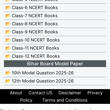
📂 Class-6 NCERT Books
📂 Class-7 NCERT Books
📂 Class-8 NCERT Books
📂 Class-9 NCERT Books
📂 Class-10 NCERT Books
📂 Class-11 NCERT Books
📂 Class-12 NCERT Books
Bihar Board Model Paper
📂 10th Model Question 2025-26
📂 12th Model Question 2025-26
About
Contact US
Desclaimer
Privacy
Policy
Terms and Conditions