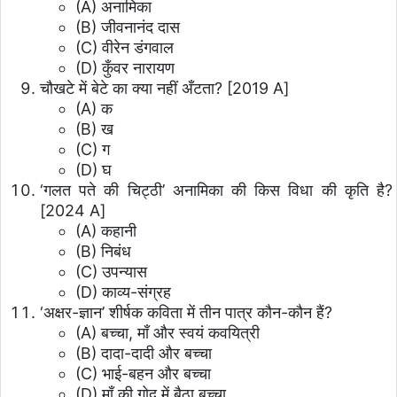
(A) अनामिका
(B) जीवनानंद दास
(C) वीरेन डंगवाल
(D) कुँवर नारायण
चौखटे में बेटे का क्या नहीं अँटता? [2019 A]
(A) क
(B) ख
(C) ग
(D) घ
‘गलत पते की चिट्ठी’ अनामिका की किस विधा की कृति है?
[2024 A]
(A) कहानी
(B) निबंध
(C) उपन्यास
(D) काव्य-संग्रह
‘अक्षर-ज्ञान’ शीर्षक कविता में तीन पात्र कौन-कौन हैं?
(A) बच्चा, माँ और स्वयं कवयित्री
(B) दादा-दादी और बच्चा
(C) भाई-बहन और बच्चा
(D) माँ की गोद में बैठा बच्चा