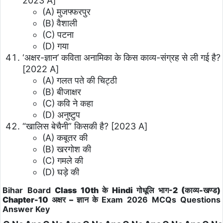
2023 A]
(A) मुजफ्फरपुर
(B) वैशाली
(C) पटना
(D) गया
‘अक्षर-ज्ञान’ कविता अनामिका के किस काव्य-संग्रह से ली गई है?
[2022 A]
(A) गलत पते की चिट्ठी
(B) बीजाक्षर
(C) कवि ने कहा
(D) अनुष्टुप
“खालिस बेचैनी” किसकी है? [2023 A]
(A) कबूतर की
(B) खरगोश की
(C) गमले की
(D) घड़े की
Bihar Board
Class 10th के Hindi
गोधूलि भाग-2 (काव्य-खण्ड)
Chapter-10 अक्षर – ज्ञान के
Exam 2026
MCQs Questions
Answer Key