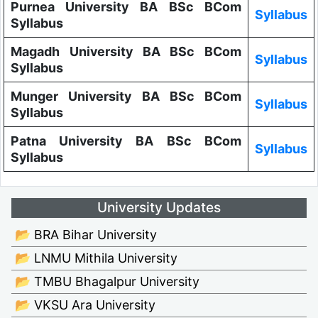
Purnea University BA BSc BCom
Syllabus
Syllabus
Magadh University BA BSc BCom
Syllabus
Syllabus
Munger University BA BSc BCom
Syllabus
Syllabus
Patna University BA BSc BCom
Syllabus
Syllabus
University Updates
📂 BRA Bihar University
📂 LNMU Mithila University
📂 TMBU Bhagalpur University
📂 VKSU Ara University