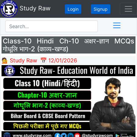
Study Raw
Login
Signup
Class-10 Hindi Ch-10 अक्षर-ज्ञान MCQs
गोधूलि भाग-2 (काव्य-खण्ड)
💁 Study Raw
📅 12/01/2026