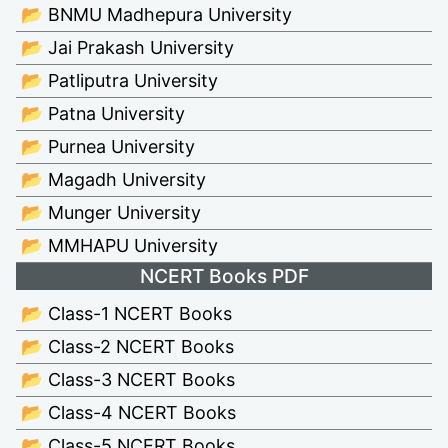
📂 BNMU Madhepura University
📂 Jai Prakash University
📂 Patliputra University
📂 Patna University
📂 Purnea University
📂 Magadh University
📂 Munger University
📂 MMHAPU University
NCERT Books PDF
📂 Class-1 NCERT Books
📂 Class-2 NCERT Books
📂 Class-3 NCERT Books
📂 Class-4 NCERT Books
📂 Class-5 NCERT Books