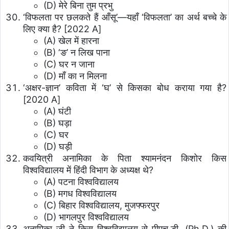
(D) मेरे बिना तुम प्रभु
‘विफलता पर छलकते हैं आँसू’—यहाँ ‘विफलता’ का अर्थ बच्चे के
लिए क्या है? [2022 A]
(A) खेल में हारना
(B) ‘ङ’ न लिख पाना
(C) घर न जाना
(D) माँ का न मिलना
‘अक्षर-ज्ञान’ कविता में ‘घ’ से किसका बोध कराया गया है?
[2020 A]
(A) घंटी
(B) घड़ा
(C) घर
(D) घड़ी
कवयित्री अनामिका के पिता श्यामनंदन किशोर किस
विश्वविद्यालय में हिंदी विभाग के अध्यक्ष थे?
(A) पटना विश्वविद्यालय
(B) मगध विश्वविद्यालय
(C) बिहार विश्वविद्यालय, मुजफ्फरपुर
(D) भागलपुर विश्वविद्यालय
अनामिका जी ने किस विश्वविद्यालय से पीएच.डी. (Ph.D.) की