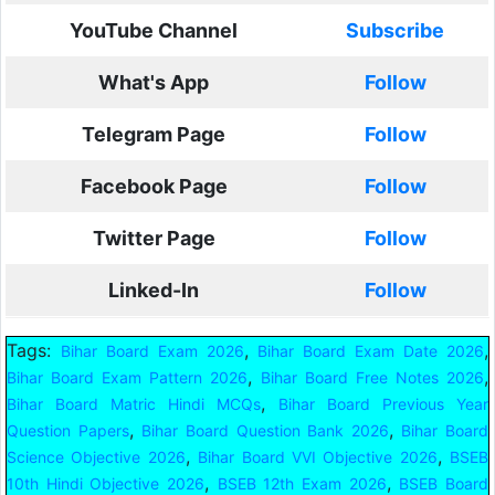
YouTube Channel
Subscribe
What's App
Follow
Telegram Page
Follow
Facebook Page
Follow
Twitter Page
Follow
Linked-In
Follow
Tags:
,
,
Bihar Board Exam 2026
Bihar Board Exam Date 2026
,
,
Bihar Board Exam Pattern 2026
Bihar Board Free Notes 2026
,
Bihar Board Matric Hindi MCQs
Bihar Board Previous Year
,
,
Question Papers
Bihar Board Question Bank 2026
Bihar Board
,
,
Science Objective 2026
Bihar Board VVI Objective 2026
BSEB
,
,
10th Hindi Objective 2026
BSEB 12th Exam 2026
BSEB Board