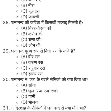
(B) मीरा
(C) सूरदास
(D) जायसी
घनानन्द की कविता में किसकी गहराई मिलती है?
(A) विरह-वेदना की
(B) क्रोध की
(C) घृणा की
(D) लोभ की
घनानन्द मुख्य रूप से किस रस के कवि हैं?
(A) वीर रस
(B) करुण रस
(C) श्रृंगार रस
(D) हास्य रस
घनानन्द ने ‘जर’ के बदले सैनिकों को क्या दिया था?
(A) सोना
(B) धूल (रज-रज-रज)
(C) पानी
(D) भोजन
नादिरशाह के सैनिकों ने घनानन्द से क्या माँगा था?