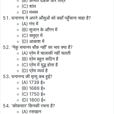
(B) अत्यंत दाहक और तीव्र
(C) शांत
(D) मध्यम
घनानन्द ने अपने आँसुओं को कहाँ पहुँचाना चाहा है?
(A) गंगा में
(B) सुजान के आँगन में
(C) समुद्र में
(D) आकाश में
‘नेकु सयानप बाँक नहीं’ का भाव क्या है?
(A) प्रेम में चालाकी नहीं चलती
(B) प्रेम बहुत कठिन है
(C) प्रेम में युद्ध होता है
(D) प्रेम व्यर्थ है
घनानन्द की मृत्यु कब हुई?
(A) 1739 ई०
(B) 1689 ई०
(C) 1750 ई०
(D) 1800 ई०
‘कोकसार’ किनकी रचना है?
(A) रसखान