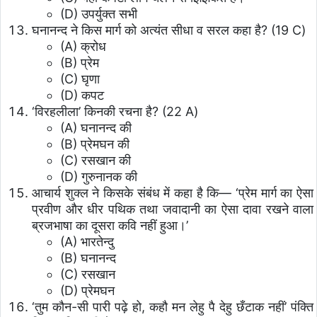
(D) उपर्युक्त सभी
घनानन्द ने किस मार्ग को अत्यंत सीधा व सरल कहा है? (19 C)
(A) क्रोध
(B) प्रेम
(C) घृणा
(D) कपट
‘विरहलीला’ किनकी रचना है? (22 A)
(A) घनानन्द की
(B) प्रेमघन की
(C) रसखान की
(D) गुरुनानक की
आचार्य शुक्ल ने किसके संबंध में कहा है कि— ‘प्रेम मार्ग का ऐसा
प्रवीण और धीर पथिक तथा जवादानी का ऐसा दावा रखने वाला
ब्रजभाषा का दूसरा कवि नहीं हुआ।’
(A) भारतेन्दु
(B) घनानन्द
(C) रसखान
(D) प्रेमघन
‘तुम कौन-सी पारी पढ़े हो, कहौ मन लेहु पै देहु छँटाक नहीं’ पंक्ति