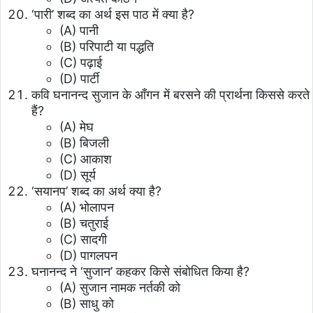
‘पारी’ शब्द का अर्थ इस पाठ में क्या है?
(A) पानी
(B) परिपाटी या पद्धति
(C) पढ़ाई
(D) पार्टी
कवि घनानन्द सुजान के आँगन में बरसने की प्रार्थना किससे करते
हैं?
(A) मेघ
(B) बिजली
(C) आकाश
(D) सूर्य
‘सयानप’ शब्द का अर्थ क्या है?
(A) भोलापन
(B) चतुराई
(C) सादगी
(D) पागलपन
घनानन्द ने ‘सुजान’ कहकर किसे संबोधित किया है?
(A) सुजान नामक नर्तकी को
(B) साधु को