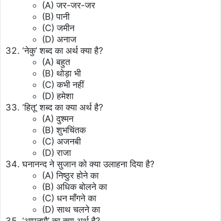
(A) जर-जर-जर
(B) पानी
(C) जमीन
(D) अनाज
‘नेकु’ शब्द का अर्थ क्या है?
(A) बहुत
(B) थोड़ा भी
(C) कभी नहीं
(D) हमेशा
‘हितू’ शब्द का क्या अर्थ है?
(A) दुश्मन
(B) शुभचिंतक
(C) अजनबी
(D) राजा
घनानन्द ने सुजान को क्या उलाहना दिया है?
(A) निष्ठुर होने का
(B) अधिक बोलने का
(C) धन माँगने का
(D) साथ चलने का
‘आपुनपौ’ का क्या अर्थ है?