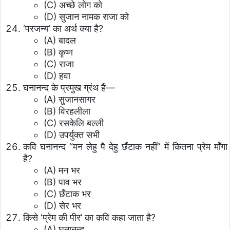
(C) अच्छे लोग को
(D) सुजान नामक राजा को
‘परजन्य’ का अर्थ क्या है?
(A) बादल
(B) कृष्ण
(C) राजा
(D) हवा
घनानन्द के प्रमुख ग्रंथ हैं—
(A) सुजानसागर
(B) विरहलीला
(C) रसकेलि बल्ली
(D) उपर्युक्त सभी
कवि घनानन्द “मन लेहु पै देहु छँटाक नहीं” में कितना प्रेम माँगा
है?
(A) मन भर
(B) पाव भर
(C) छँटाक भर
(D) सेर भर
किसे ‘प्रेम की पीर’ का कवि कहा जाता है?
(A) घनानन्द