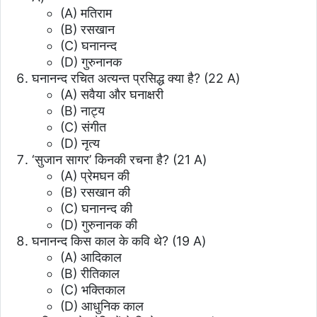
(A) मतिराम
(B) रसखान
(C) घनानन्द
(D) गुरुनानक
घनानन्द रचित अत्यन्त प्रसिद्ध क्या है? (22 A)
(A) सवैया और घनाक्षरी
(B) नाट्य
(C) संगीत
(D) नृत्य
‘सुजान सागर’ किनकी रचना है? (21 A)
(A) प्रेमघन की
(B) रसखान की
(C) घनानन्द की
(D) गुरुनानक की
घनानन्द किस काल के कवि थे? (19 A)
(A) आदिकाल
(B) रीतिकाल
(C) भक्तिकाल
(D) आधुनिक काल