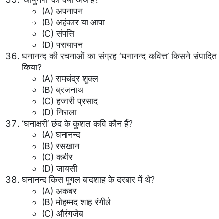
(A) अपनापन
(B) अहंकार या आपा
(C) संपत्ति
(D) परायापन
घनानन्द की रचनाओं का संग्रह ‘घनानन्द कवित्त’ किसने संपादित
किया?
(A) रामचंद्र शुक्ल
(B) ब्रजनाथ
(C) हजारी प्रसाद
(D) निराला
‘घनाक्षरी’ छंद के कुशल कवि कौन हैं?
(A) घनानन्द
(B) रसखान
(C) कबीर
(D) जायसी
घनानन्द किस मुगल बादशाह के दरबार में थे?
(A) अकबर
(B) मोहम्मद शाह रंगीले
(C) औरंगजेब