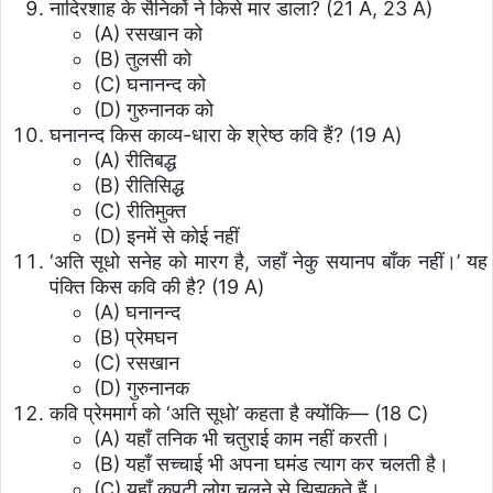
नादिरशाह के सैनिकों ने किसे मार डाला? (21 A, 23 A)
(A) रसखान को
(B) तुलसी को
(C) घनानन्द को
(D) गुरुनानक को
घनानन्द किस काव्य-धारा के श्रेष्ठ कवि हैं? (19 A)
(A) रीतिबद्ध
(B) रीतिसिद्ध
(C) रीतिमुक्त
(D) इनमें से कोई नहीं
‘अति सूधो सनेह को मारग है, जहाँ नेकु सयानप बाँक नहीं।’ यह
पंक्ति किस कवि की है? (19 A)
(A) घनानन्द
(B) प्रेमघन
(C) रसखान
(D) गुरुनानक
कवि प्रेममार्ग को ‘अति सूधो’ कहता है क्योंकि— (18 C)
(A) यहाँ तनिक भी चतुराई काम नहीं करती।
(B) यहाँ सच्चाई भी अपना घमंड त्याग कर चलती है।
(C) यहाँ कपटी लोग चलने से झिझकते हैं।