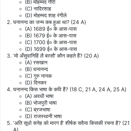
(B) मोहम्मद गौरी
(C) नादिरशाह
(D) मोहम्मद शाह रंगीले
घनानन्द का जन्म कब हुआ था? (24 A)
(A) 1689 ई० के आस-पास
(B) 1679 ई० के आस-पास
(C) 1700 ई० के आस-पास
(D) 1699 ई० के आस-पास
‘मो अँसुवानिहिं लै बरसौ’ कौन कहते हैं? (20 A)
(A) रसखान
(B) घनानन्द
(C) गुरु नानक
(D) दिनकर
घनानन्द किस भाषा के कवि हैं? (18 C, 21 A, 24 A, 25 A)
(A) अवधी भाषा
(B) भोजपुरी भाषा
(C) ब्रजभाषा
(D) राजस्थानी भाषा
‘अति सूधो सनेह को मारग है’ शीर्षक सवैया किसकी रचना है? (21
A)