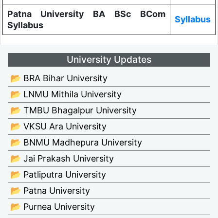
Patna University BA BSc BCom
Syllabus
Syllabus
University Updates
📂 BRA Bihar University
📂 LNMU Mithila University
📂 TMBU Bhagalpur University
📂 VKSU Ara University
📂 BNMU Madhepura University
📂 Jai Prakash University
📂 Patliputra University
📂 Patna University
📂 Purnea University