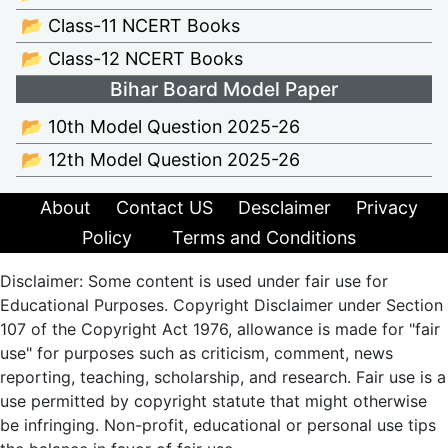
📂 Class-11 NCERT Books
📂 Class-12 NCERT Books
Bihar Board Model Paper
📂 10th Model Question 2025-26
📂 12th Model Question 2025-26
About
Contact US
Desclaimer
Privacy
Policy
Terms and Conditions
Disclaimer: Some content is used under fair use for
Educational Purposes. Copyright Disclaimer under Section
107 of the Copyright Act 1976, allowance is made for "fair
use" for purposes such as criticism, comment, news
reporting, teaching, scholarship, and research. Fair use is a
use permitted by copyright statute that might otherwise
be infringing. Non-profit, educational or personal use tips