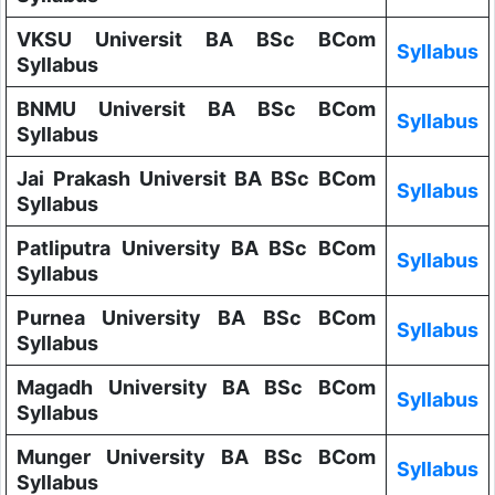
VKSU Universit BA BSc BCom
Syllabus
Syllabus
BNMU Universit BA BSc BCom
Syllabus
Syllabus
Jai Prakash Universit BA BSc BCom
Syllabus
Syllabus
Patliputra University BA BSc BCom
Syllabus
Syllabus
Purnea University BA BSc BCom
Syllabus
Syllabus
Magadh University BA BSc BCom
Syllabus
Syllabus
Munger University BA BSc BCom
Syllabus
Syllabus