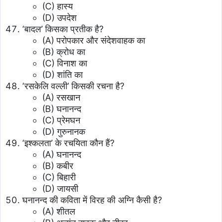
(C) हास्य
(D) उपदेश
‘बादल’ किसका प्रतीक है?
(A) परोपकार और संदेशवाहक का
(B) क्रोध का
(C) विनाश का
(D) शांति का
‘रसकेलि वल्ली’ किसकी रचना है?
(A) रसखान
(B) घनानन्द
(C) प्रेमघन
(D) गुरुनानक
‘इश्कलता’ के रचयिता कौन हैं?
(A) घनानन्द
(B) कबीर
(C) बिहारी
(D) जायसी
घनानन्द की कविता में विरह की अग्नि कैसी है?
(A) शीतल