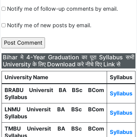
Notify me of follow-up comments by email.
Notify me of new posts by email.
Bihar मे 4-Year Graduation का पूरा Syllabus सभी
University के लिए Download करे नीचे दिए Link से
University Name
Syllabus
BRABU Universit BA BSc BCom
Syllabus
Syllabus
LNMU Universit BA BSc BCom
Syllabus
Syllabus
TMBU Universit BA BSc BCom
Syllabus
Syllabus