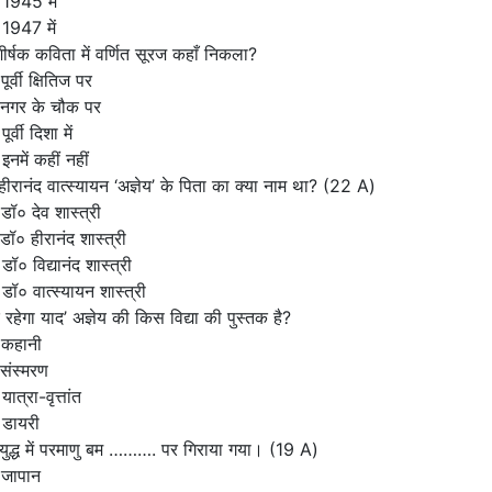
1945 में
1947 में
शीर्षक कविता में वर्णित सूरज कहाँ निकला?
ूर्वी क्षितिज पर
 नगर के चौक पर
ूर्वी दिशा में
इनमें कहीं नहीं
हीरानंद वात्स्यायन ‘अज्ञेय’ के पिता का क्या नाम था?
(22 A)
डॉ० देव शास्त्री
डॉ० हीरानंद शास्त्री
डॉ० विद्यानंद शास्त्री
डॉ० वात्स्यायन शास्त्री
 रहेगा याद’ अज्ञेय की किस विद्या की पुस्तक है?
 कहानी
संस्मरण
ात्रा-वृत्तांत
 डायरी
्वयुद्ध में परमाणु बम ………. पर गिराया गया।
(19 A)
 जापान