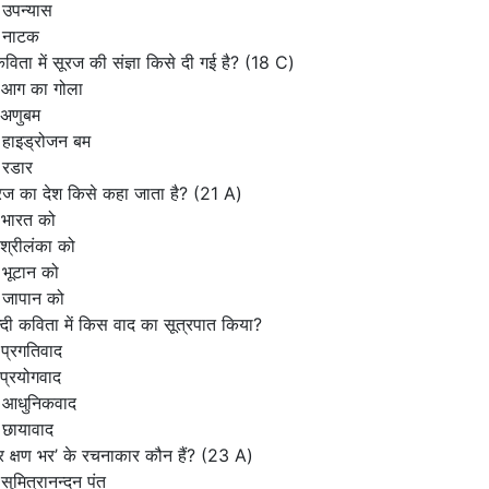
 उपन्यास
 नाटक
कविता में सूरज की संज्ञा किसे दी गई है?
(18 C)
 आग का गोला
 अणुबम
 हाइड्रोजन बम
 रडार
ूरज का देश किसे कहा जाता है?
(21 A)
 भारत को
श्रीलंका को
भूटान को
 जापान को
िन्दी कविता में किस वाद का सूत्रपात किया?
प्रगतिवाद
प्रयोगवाद
 आधुनिकवाद
 छायावाद
र क्षण भर’ के रचनाकार कौन हैं?
(23 A)
सुमित्रानन्दन पंत