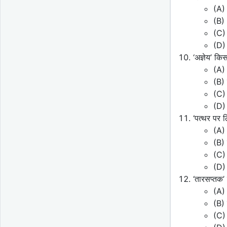
(A) 
(B) 
(C) 
(D) 
‘अज्ञेय’ क
(A) 
(B)
(C) 
(D) 
‘पत्थर पर 
(A) 
(B) 
(C)
(D) 
‘तारसप्तक
(A) 
(B) म
(C) 