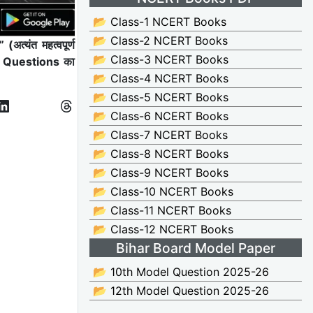
📂 Class-1 NCERT Books
📂 Class-2 NCERT Books
्यंत महत्वपूर्ण
📂 Class-3 NCERT Books
 Questions का
📂 Class-4 NCERT Books
📂 Class-5 NCERT Books
📂 Class-6 NCERT Books
📂 Class-7 NCERT Books
📂 Class-8 NCERT Books
📂 Class-9 NCERT Books
📂 Class-10 NCERT Books
📂 Class-11 NCERT Books
📂 Class-12 NCERT Books
Bihar Board Model Paper
📂 10th Model Question 2025-26
📂 12th Model Question 2025-26