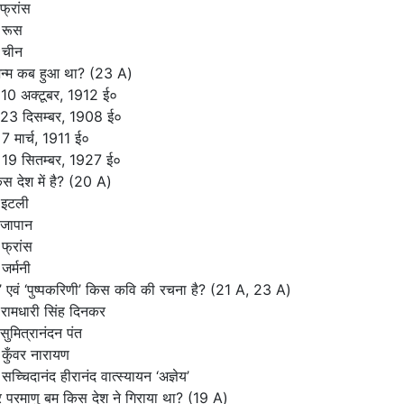
फ्रांस
 रूस
 चीन
जन्म कब हुआ था?
(23 A)
 10 अक्टूबर, 1912 ई०
 23 दिसम्बर, 1908 ई०
7 मार्च, 1911 ई०
 19 सितम्बर, 1927 ई०
स देश में है?
(20 A)
 इटली
 जापान
फ्रांस
जर्मनी
ीप’ एवं ‘पुष्पकरिणी’ किस कवि की रचना है?
(21 A, 23 A)
रामधारी सिंह दिनकर
सुमित्रानंदन पंत
कुँवर नारायण
सच्चिदानंद हीरानंद वात्स्यायन ‘अज्ञेय’
र परमाणु बम किस देश ने गिराया था?
(19 A)