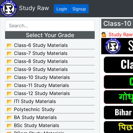
Study Raw
Login
Signup
Class-10 H
Select Your Grade
💁 Study Raw
📂 Class-6 Study Materials
📂 Class-7 Study Materials
📂 Class-8 Study Materials
📂 Class-9 Study Materials
📂 Class-10 Study Materials
📂 Class-11 Study Materials
📂 Class-12 Study Materials
📂 ITI Study Materials
📂 Polytechnic Study
📂 BA Study Materials
📂 BSc Study Materials