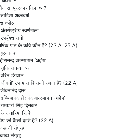
अज्ञेय’ ने
कौन-सा पुरस्कार मिला था?
साहित्य अकादमी
ज्ञानपीठ
ंतर्राष्ट्रीय स्वर्णमाला
उपर्युक्त सभी
शीर्षक पाठ के कवि कौन हैं?
(23 A, 25 A)
गुरुनानक
हीरानन्द वात्स्यायन ‘अज्ञेय’
सुमित्रानन्दन पंत
वीरेन डंगवाल
क जीवनी’ उपन्यास किसकी रचना है?
(22 A)
 जीवनानंद दास
सच्चिदानंद हीरानंद वात्स्यायन ‘अज्ञेय’
रामधारी सिंह दिनकर
रेनर मारिया रिल्के
ज्ञेय की कैसी कृति है?
(22 A)
कहानी संग्रह
काव्य संग्रह