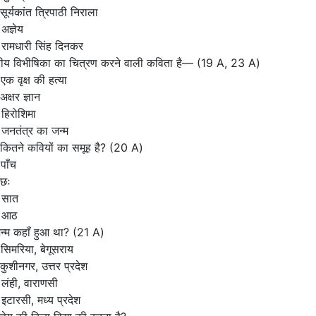
सूर्यकांत त्रिपाठी निराला
अज्ञेय
रामधारी सिंह दिनकर
मानवीय विभीषिका का चित्रण करने वाली कविता है—
(19 A, 23 A)
एक वृक्ष की हत्या
अक्षर ज्ञान
हिरोशिमा
जनतंत्र का जन्म
 कितने कवियों का समूह है?
(20 A)
पाँच
 छः
 सात
 आठ
जन्म कहाँ हुआ था?
(21 A)
सिमरिया, बेगूसराय
कुशीनगर, उत्तर प्रदेश
लंही, वाराणसी
इटारसी, मध्य प्रदेश