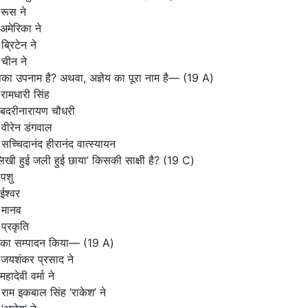
रूस ने
अमेरिका ने
ब्रिटेन ने
चीन ने
िसका उपनाम है? अथवा, अज्ञेय का पूरा नाम है—
(19 A)
रामधारी सिंह
 बदरीनारायण चौधरी
वीरेन डंगवाल
सच्चिदानंद हीरानंद वात्स्यायन
लिखी हुई जली हुई छाया’ किसकी साक्षी है?
(19 C)
पशु
ईश्वर
 मानव
प्रकृति
’ का सम्पादन किया—
(19 A)
जयशंकर प्रसाद ने
हादेवी वर्मा ने
राम इकबाल सिंह ‘राकेश’ ने