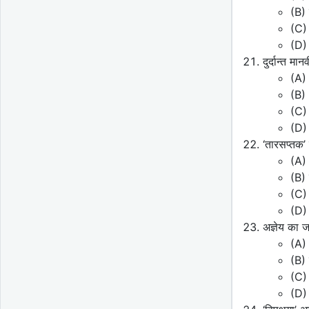
(B) 
(C) 
(D) 
दुर्दान्त 
(A) 
(B) 
(C) 
(D) 
‘तारसप्तक’
(A) 
(B)
(C)
(D)
अज्ञेय का 
(A) 
(B) 
(C) 
(D) 