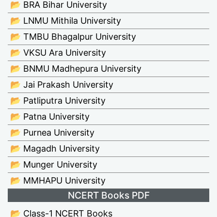
📂 BRA Bihar University
📂 LNMU Mithila University
📂 TMBU Bhagalpur University
📂 VKSU Ara University
📂 BNMU Madhepura University
📂 Jai Prakash University
📂 Patliputra University
📂 Patna University
📂 Purnea University
📂 Magadh University
📂 Munger University
📂 MMHAPU University
NCERT Books PDF
📂 Class-1 NCERT Books