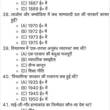
(C) 1887 ई० में
(D) 1889 ई० में
लाओस और कम्बोडिया में कब साम्यवादी दल की सरकारें कायम
हुईं?
(A) 1970 ई० में
(B) 1972 ई० में
(C) 1973 ई० में
(D) 1975 ई० में
वियतनाम में ‘एक-तरफा अनुबंध व्यवस्था’ क्या थी?
(A) एक प्रकार की बंधुआ मजदूरी
(B) व्यापारिक समझौता
(C) सैन्य कानून
(D) शिक्षा नीति
‘वियतमिन्ह’ सरकार की स्थापना कब हुई थी?
(A) 1935 ई० में
(B) 1940 ई० में
(C) 1945 ई० में
(D) 1950 ई० में
माई-ली-गाँव हत्याकांड का जिम्मेदार कौन-सा देश था?