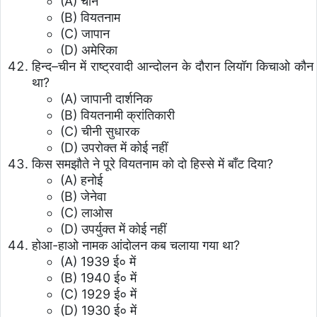
(A) चीन
(B) वियतनाम
(C) जापान
(D) अमेरिका
हिन्द–चीन में राष्ट्रवादी आन्दोलन के दौरान लियॉग किचाओ कौन
था?
(A) जापानी दार्शनिक
(B) वियतनामी क्रांतिकारी
(C) चीनी सुधारक
(D) उपरोक्त में कोई नहीं
किस समझौते ने पूरे वियतनाम को दो हिस्से में बाँट दिया?
(A) हनोई
(B) जेनेवा
(C) लाओस
(D) उपर्युक्त में कोई नहीं
होआ-हाओ नामक आंदोलन कब चलाया गया था?
(A) 1939 ई० में
(B) 1940 ई० में
(C) 1929 ई० में
(D) 1930 ई० में