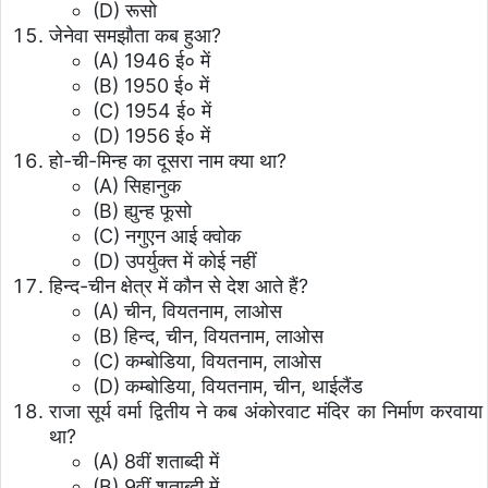
(D) रूसो
जेनेवा समझौता कब हुआ?
(A) 1946 ई० में
(B) 1950 ई० में
(C) 1954 ई० में
(D) 1956 ई० में
हो-ची-मिन्ह का दूसरा नाम क्या था?
(A) सिहानुक
(B) ह्युन्ह फूसो
(C) नगुएन आई क्वोक
(D) उपर्युक्त में कोई नहीं
हिन्द-चीन क्षेत्र में कौन से देश आते हैं?
(A) चीन, वियतनाम, लाओस
(B) हिन्द, चीन, वियतनाम, लाओस
(C) कम्बोडिया, वियतनाम, लाओस
(D) कम्बोडिया, वियतनाम, चीन, थाईलैंड
राजा सूर्य वर्मा द्वितीय ने कब अंकोरवाट मंदिर का निर्माण करवाया
था?
(A) 8वीं शताब्दी में
(B) 9वीं शताब्दी में