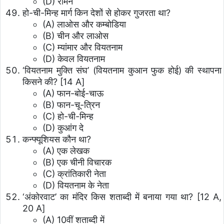
(D) रोमन
हो-ची-मिन्ह मार्ग किन देशों से होकर गुजरता था?
(A) लाओस और कम्बोडिया
(B) चीन और लाओस
(C) म्यांमार और वियतनाम
(D) केवल वियतनाम
‘वियतनाम मुक्ति संघ’ (वियतनाम कुआन फुक होई) की स्थापना
किसने की?
[14 A]
(A) फान-बोई-चाऊ
(B) फान-चू-त्रिन
(C) हो-ची-मिन्ह
(D) कुआंग दे
कन्फ्यूशियस कौन था?
(A) एक लेखक
(B) एक चीनी विचारक
(C) क्रांतिकारी नेता
(D) वियतनाम के नेता
‘अंकोरवाट’ का मंदिर किस शताब्दी में बनाया गया था?
[12 A,
20 A]
(A) 10वीं शताब्दी में