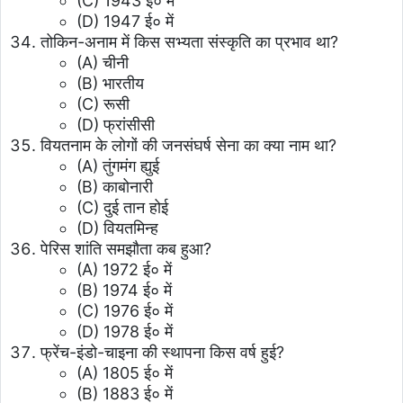
(C) 1943 ई० में
(D) 1947 ई० में
तोकिन-अनाम में किस सभ्यता संस्कृति का प्रभाव था?
(A) चीनी
(B) भारतीय
(C) रूसी
(D) फ्रांसीसी
वियतनाम के लोगों की जनसंघर्ष सेना का क्या नाम था?
(A) तुंगमंग ह्युई
(B) काबोनारी
(C) दुई तान होई
(D) वियतमिन्ह
पेरिस शांति समझौता कब हुआ?
(A) 1972 ई० में
(B) 1974 ई० में
(C) 1976 ई० में
(D) 1978 ई० में
फ्रेंच-इंडो-चाइना की स्थापना किस वर्ष हुई?
(A) 1805 ई० में
(B) 1883 ई० में