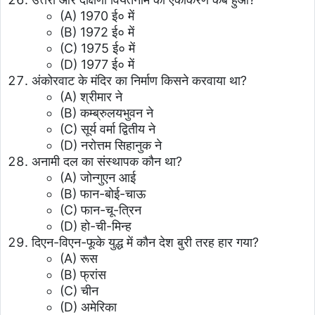
(A) 1970 ई० में
(B) 1972 ई० में
(C) 1975 ई० में
(D) 1977 ई० में
अंकोरवाट के मंदिर का निर्माण किसने करवाया था?
(A) श्रीमार ने
(B) कम्ब्रुलयभुवन ने
(C) सूर्य वर्मा द्वितीय ने
(D) नरोत्तम सिहानुक ने
अनामी दल का संस्थापक कौन था?
(A) जोन्गुएन आई
(B) फान-बोई-चाऊ
(C) फान-चू-त्रिन
(D) हो-ची-मिन्ह
दिएन-विएन-फूके युद्ध में कौन देश बुरी तरह हार गया?
(A) रूस
(B) फ्रांस
(C) चीन
(D) अमेरिका