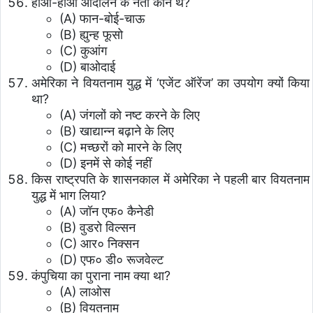
होआ-हाओ आंदोलन के नेता कौन थे?
(A) फान-बोई-चाऊ
(B) ह्युन्ह फूसो
(C) कुआंग
(D) बाओदाई
अमेरिका ने वियतनाम युद्ध में ‘एजेंट ऑरेंज’ का उपयोग क्यों किया
था?
(A) जंगलों को नष्ट करने के लिए
(B) खाद्यान्न बढ़ाने के लिए
(C) मच्छरों को मारने के लिए
(D) इनमें से कोई नहीं
किस राष्ट्रपति के शासनकाल में अमेरिका ने पहली बार वियतनाम
युद्ध में भाग लिया?
(A) जॉन एफ० कैनेडी
(B) वुडरो विल्सन
(C) आर० निक्सन
(D) एफ० डी० रूजवेल्ट
कंपुचिया का पुराना नाम क्या था?
(A) लाओस
(B) वियतनाम