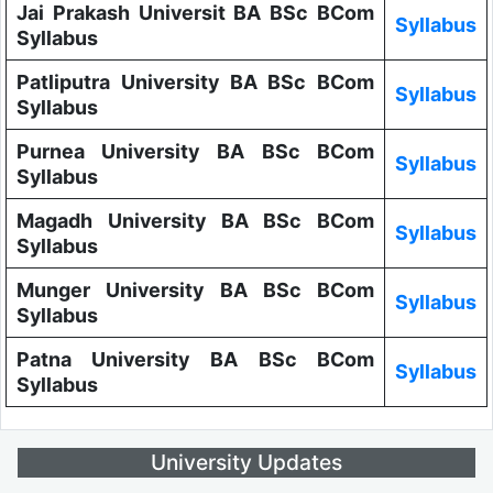
Jai Prakash Universit BA BSc BCom
Syllabus
Syllabus
Patliputra University BA BSc BCom
Syllabus
Syllabus
Purnea University BA BSc BCom
Syllabus
Syllabus
Magadh University BA BSc BCom
Syllabus
Syllabus
Munger University BA BSc BCom
Syllabus
Syllabus
Patna University BA BSc BCom
Syllabus
Syllabus
University Updates