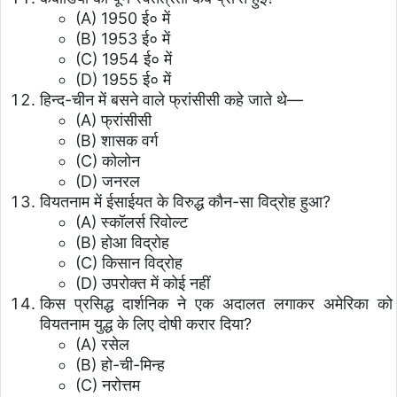
(A) 1950 ई० में
(B) 1953 ई० में
(C) 1954 ई० में
(D) 1955 ई० में
हिन्द-चीन में बसने वाले फ्रांसीसी कहे जाते थे—
(A) फ्रांसीसी
(B) शासक वर्ग
(C) कोलोन
(D) जनरल
वियतनाम में ईसाईयत के विरुद्ध कौन-सा विद्रोह हुआ?
(A) स्कॉलर्स रिवोल्ट
(B) होआ विद्रोह
(C) किसान विद्रोह
(D) उपरोक्त में कोई नहीं
किस प्रसिद्ध दार्शनिक ने एक अदालत लगाकर अमेरिका को
वियतनाम युद्ध के लिए दोषी करार दिया?
(A) रसेल
(B) हो-ची-मिन्ह
(C) नरोत्तम