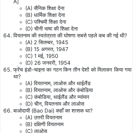
A]
(A) सैनिक शिक्षा देना
(B) धार्मिक शिक्षा देना
(C) पश्चिमी शिक्षा देना
(D) चीनी भाषा की शिक्षा देना
वियतनाम की स्वतंत्रता की घोषणा सबसे पहले कब की गई थी?
(A) 2 सितम्बर, 1945
(B) 15 अगस्त, 1947
(C) 1 मई, 1950
(D) 26 जनवरी, 1954
फ्रेंच इंडो-चाइना का गठन किन तीन देशों को मिलाकर किया गया
था?
(A) वियतनाम, लाओस और थाईलैंड
(B) वियतनाम, लाओस और कंबोडिया
(C) कंबोडिया, थाईलैंड और म्यांमार
(D) चीन, वियतनाम और लाओस
बाओदायी (Bao Dai) कहाँ का शासक था?
(A) उत्तरी वियतनाम
(B) दक्षिणी वियतनाम
(C) लाओस