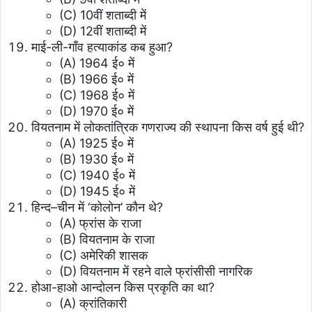
(C) 10वीं शताब्दी में
(D) 12वीं शताब्दी में
माई-ली-गाँव हत्याकांड कब हुआ?
(A) 1964 ई० में
(B) 1966 ई० में
(C) 1968 ई० में
(D) 1970 ई० में
वियतनाम में लोकतांत्रिक गणराज्य की स्थापना किस वर्ष हुई थी?
(A) 1925 ई० में
(B) 1930 ई० में
(C) 1940 ई० में
(D) 1945 ई० में
हिन्द–चीन में ‘कोलोन’ कौन थे?
(A) फ्रांस के राजा
(B) वियतनाम के राजा
(C) अमेरिकी शासक
(D) वियतनाम में रहने वाले फ्रांसीसी नागरिक
होआ-हाओ आन्दोलन किस प्रकृति का था?
(A) क्रांतिकारी