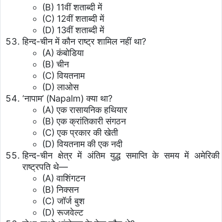
(B) 11वीं शताब्दी में
(C) 12वीं शताब्दी में
(D) 13वीं शताब्दी में
हिन्द-चीन में कौन राष्ट्र शामिल नहीं था?
(A) कंबोडिया
(B) चीन
(C) वियतनाम
(D) लाओस
‘नापाम’ (Napalm) क्या था?
(A) एक रासायनिक हथियार
(B) एक क्रांतिकारी संगठन
(C) एक प्रकार की खेती
(D) वियतनाम की एक नदी
हिन्द-चीन क्षेत्र में अंतिम युद्ध समाप्ति के समय में अमेरिकी
राष्ट्रपति थे—
(A) वाशिंगटन
(B) निक्सन
(C) जॉर्ज बुश
(D) रूजवेल्ट