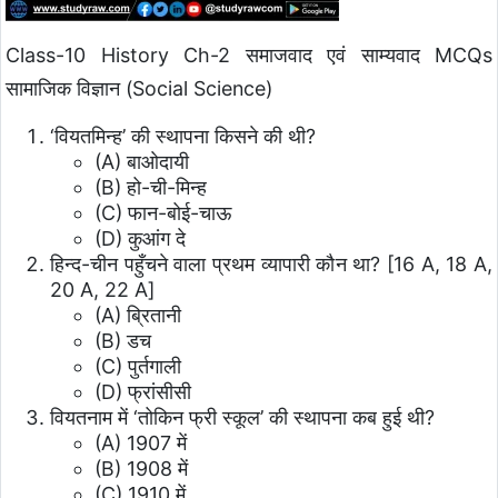
Class-10 History Ch-2 समाजवाद एवं साम्यवाद MCQs
सामाजिक विज्ञान (Social Science)
‘वियतमिन्ह’ की स्थापना किसने की थी?
(A) बाओदायी
(B) हो-ची-मिन्ह
(C) फान-बोई-चाऊ
(D) कुआंग दे
हिन्द-चीन पहुँचने वाला प्रथम व्यापारी कौन था?
[16 A, 18 A,
20 A, 22 A]
(A) ब्रितानी
(B) डच
(C) पुर्तगाली
(D) फ्रांसीसी
वियतनाम में ‘तोकिन फ्री स्कूल’ की स्थापना कब हुई थी?
(A) 1907 में
(B) 1908 में
(C) 1910 में