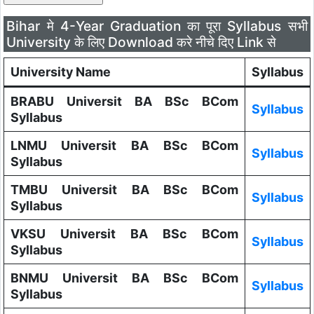
Bihar मे 4-Year Graduation का पूरा Syllabus सभी
University के लिए Download करे नीचे दिए Link से
University Name
Syllabus
BRABU Universit BA BSc BCom
Syllabus
Syllabus
LNMU Universit BA BSc BCom
Syllabus
Syllabus
TMBU Universit BA BSc BCom
Syllabus
Syllabus
VKSU Universit BA BSc BCom
Syllabus
Syllabus
BNMU Universit BA BSc BCom
Syllabus
Syllabus