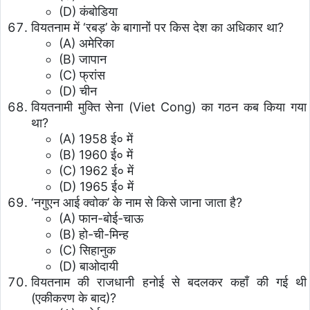
(D) कंबोडिया
वियतनाम में ‘रबड़’ के बागानों पर किस देश का अधिकार था?
(A) अमेरिका
(B) जापान
(C) फ्रांस
(D) चीन
वियतनामी मुक्ति सेना (Viet Cong) का गठन कब किया गया
था?
(A) 1958 ई० में
(B) 1960 ई० में
(C) 1962 ई० में
(D) 1965 ई० में
‘नगुएन आई क्वोक’ के नाम से किसे जाना जाता है?
(A) फान-बोई-चाऊ
(B) हो-ची-मिन्ह
(C) सिहानुक
(D) बाओदायी
वियतनाम की राजधानी हनोई से बदलकर कहाँ की गई थी
(एकीकरण के बाद)?