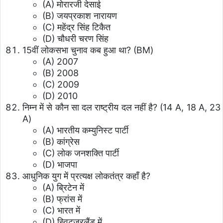
(A) मोरारजी देसाई
(B) जयप्रकाश नारायण
(C) महेंद्र सिंह टिकैत
(D) चौधरी चरण सिंह
15वीं लोकसभा चुनाव कब हुआ था? (BM)
(A) 2007
(B) 2008
(C) 2009
(D) 2010
निम्न में से कौन सा दल राष्ट्रीय दल नहीं है? (14 A, 18 A, 23
A)
(A) भारतीय कम्युनिस्ट पार्टी
(B) कांग्रेस
(C) लोक जनशक्ति पार्टी
(D) भाजपा
आधुनिक युग में प्रत्यक्ष लोकतंत्र कहाँ है?
(A) ब्रिटेन में
(B) फ्रांस में
(C) भारत में
(D) स्विट्जरलैंड में