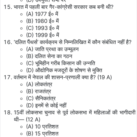
भारत में पहली बार गैर-कांग्रेसी सरकार कब बनी थी?
(A) 1977 ई० में
(B) 1980 ई० में
(C) 1993 ई० में
(D) 1999 ई० में
‘दलित पैंथर्स’ कार्यक्रम से निम्नलिखित में कौन संबंधित नहीं है?
(A) जाति प्रथा का उन्मूलन
(B) दलित सेना का गठन
(C) भूमिहीन गरीब किसान की उन्नति
(D) औद्योगिक मजदूरों के शोषण से मुक्ति
वर्तमान में नेपाल की शासन-प्रणाली क्या है? (19 A)
(A) लोकतंत्र
(B) राजतंत्र
(C) सैनिकतंत्र
(D) इनमें से कोई नहीं
15वीं लोकसभा चुनाव से पूर्व लोकसभा में महिलाओं की भागीदारी
थी— (12 A)
(A) 10 प्रतिशत
(B) 15 प्रतिशत