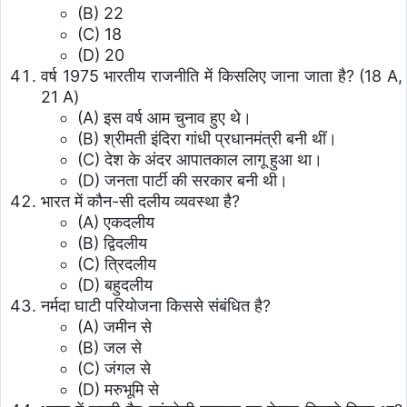
(B) 22
(C) 18
(D) 20
वर्ष 1975 भारतीय राजनीति में किसलिए जाना जाता है? (18 A,
21 A)
(A) इस वर्ष आम चुनाव हुए थे।
(B) श्रीमती इंदिरा गांधी प्रधानमंत्री बनी थीं।
(C) देश के अंदर आपातकाल लागू हुआ था।
(D) जनता पार्टी की सरकार बनी थी।
भारत में कौन-सी दलीय व्यवस्था है?
(A) एकदलीय
(B) द्विदलीय
(C) त्रिदलीय
(D) बहुदलीय
नर्मदा घाटी परियोजना किससे संबंधित है?
(A) जमीन से
(B) जल से
(C) जंगल से
(D) मरुभूमि से