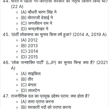
भारत में पहली गैर-कांग्रेसी सरकार का नेतृत्व किसने किया था?
(22 A)
(A) चौधरी चरण सिंह ने
(B) मोरारजी देसाई ने
(C) जगजीवन राम ने
(D) चन्द्रशेखर ने
16वीं लोकसभा का चुनाव किस वर्ष हुआ? (2014 A, 2019 A)
(A) 2012
(B) 2013
(C) 2014
(D) 2015
‘लोक जनशक्ति पार्टी’ (LJP) का चुनाव चिन्ह क्या है? (2021
A)
(A) साइकिल
(B) तीर
(C) बंगला
(D) लालटेन
राजनीतिक दल का प्रमुख उद्देश्य प्राय: क्या होता है?
(A) सत्ता प्राप्त करना
(B) सरकारी पदों को प्राप्त करना