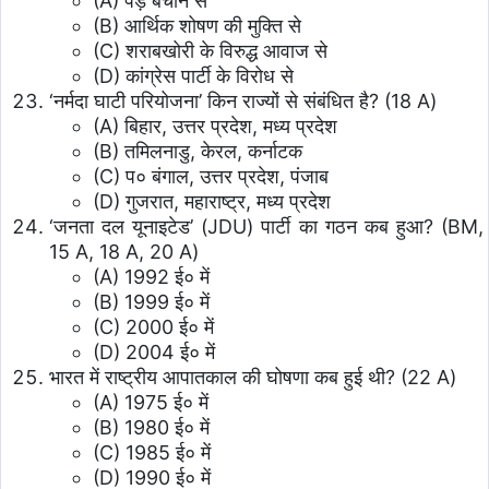
(A) पेड़ बचाने से
(B) आर्थिक शोषण की मुक्ति से
(C) शराबखोरी के विरुद्ध आवाज से
(D) कांग्रेस पार्टी के विरोध से
‘नर्मदा घाटी परियोजना’ किन राज्यों से संबंधित है? (18 A)
(A) बिहार, उत्तर प्रदेश, मध्य प्रदेश
(B) तमिलनाडु, केरल, कर्नाटक
(C) प० बंगाल, उत्तर प्रदेश, पंजाब
(D) गुजरात, महाराष्ट्र, मध्य प्रदेश
‘जनता दल यूनाइटेड’ (JDU) पार्टी का गठन कब हुआ? (BM,
15 A, 18 A, 20 A)
(A) 1992 ई० में
(B) 1999 ई० में
(C) 2000 ई० में
(D) 2004 ई० में
भारत में राष्ट्रीय आपातकाल की घोषणा कब हुई थी? (22 A)
(A) 1975 ई० में
(B) 1980 ई० में
(C) 1985 ई० में
(D) 1990 ई० में