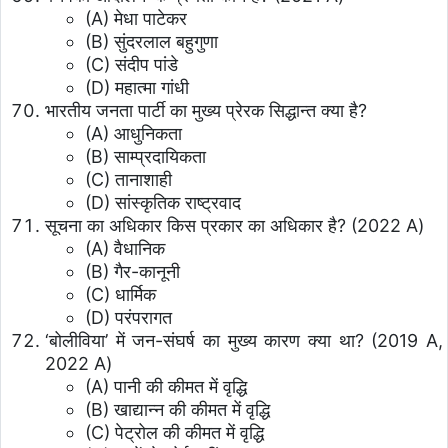
(A) मेधा पाटेकर
(B) सुंदरलाल बहुगुणा
(C) संदीप पांडे
(D) महात्मा गांधी
भारतीय जनता पार्टी का मुख्य प्रेरक सिद्धान्त क्या है?
(A) आधुनिकता
(B) साम्प्रदायिकता
(C) तानाशाही
(D) सांस्कृतिक राष्ट्रवाद
सूचना का अधिकार किस प्रकार का अधिकार है? (2022 A)
(A) वैधानिक
(B) गैर-कानूनी
(C) धार्मिक
(D) परंपरागत
‘बोलीविया’ में जन-संघर्ष का मुख्य कारण क्या था? (2019 A,
2022 A)
(A) पानी की कीमत में वृद्धि
(B) खाद्यान्न की कीमत में वृद्धि
(C) पेट्रोल की कीमत में वृद्धि