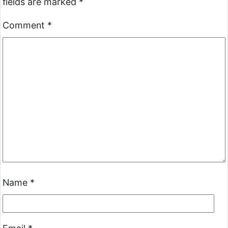
fields are marked
*
Comment
*
Name
*