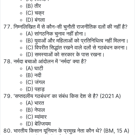
(B) तीर
(C) चक्र
(D) बंगला
निम्नलिखित में से कौन-सी चुनौती राजनीतिक दलों की नहीं है?
(A) सांगठनिक चुनाव नहीं होना।
(B) युवाओं और महिलाओं को प्रतिनिधित्व नहीं मिलना।
(C) विपरीत सिद्धांत रखने वाले दलों से गठबंधन करना।
(D) समस्याओं को सरकार के पास रखना।
नर्मदा बचाओ आंदोलन में ‘नर्मदा’ क्या है?
(A) घाटी
(B) नदी
(C) जंगल
(D) पहाड़
‘सप्तदलीय गठबंधन’ का संबंध किस देश से है? (2021 A)
(A) भारत
(B) नेपाल
(C) म्यांमार
(D) बेल्जियम
भारतीय किसान यूनियन के प्रमुख नेता कौन थे? (BM, 15 A)