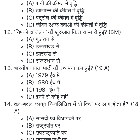
(A) पानी की कीमत में वृद्धि
(B) खाद्यान्न की कीमत में वृद्धि
(C) पेट्रोल की कीमत में वृद्धि
(D) जीवन रक्षक दवाओं की कीमतों में वृद्धि
‘चिपको आंदोलन’ की शुरुआत किस राज्य से हुई? (BM)
(A) गुजरात से
(B) उत्तराखंड से
(C) झारखंड से
(D) राजस्थान से
भारतीय जनता पार्टी की स्थापना कब हुई? (19 A)
(A) 1979 ई० में
(B) 1980 ई० में
(C) 1981 ई० में
(D) इनमें से कोई नहीं
दल-बदल कानून निम्नलिखित में से किस पर लागू होता है? (18
A)
(A) सांसदों एवं विधायकों पर
(B) राष्ट्रपति पर
(C) उपराष्ट्रपति पर
(D) उपर्युक्त सभी पर