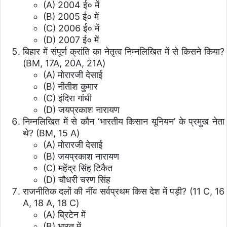
(A) 2004 ई० में
(B) 2005 ई० में
(C) 2006 ई० में
(D) 2007 ई० में
बिहार में संपूर्ण क्रांति का नेतृत्व निम्नलिखित में से किसने किया?
(BM, 17A, 20A, 21A)
(A) मोरारजी देसाई
(B) नीतीश कुमार
(C) इंदिरा गांधी
(D) जयप्रकाश नारायण
निम्नलिखित में से कौन ‘भारतीय किसान यूनियन’ के प्रमुख नेता
थे? (BM, 15 A)
(A) मोरारजी देसाई
(B) जयप्रकाश नारायण
(C) महेंद्र सिंह टिकैत
(D) चौधरी चरण सिंह
राजनीतिक दलों की नींव सर्वप्रथम किस देश में पड़ी? (11 C, 16
A, 18 A, 18 C)
(A) ब्रिटेन में
(B) भारत में