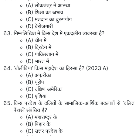
(A) लोकतंत्र में आस्था
(B) शिक्षा का अभाव
(C) मतदान का दुरुपयोग
(D) बेरोजगारी
निम्नलिखित में किस देश में एकदलीय व्यवस्था है?
(A) चीन में
(B) ब्रिटेन में
(C) पाकिस्तान में
(D) भारत में
‘बोलीविया’ किस महादेश का हिस्सा है? (2023 A)
(A) अफ्रीका
(B) यूरोप
(C) दक्षिण अमेरिका
(D) एशिया
किस प्रदेश के दलितों के सामाजिक-आर्थिक बदलावों से ‘दलित
पैंथर्स’ संबंधित है?
(A) महाराष्ट्र के
(B) बिहार के
(C) उत्तर प्रदेश के