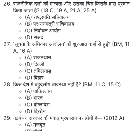
राजनीतिक दलों की मान्यता और उसका चिह्न किसके द्वारा प्रदान
किया जाता है? (18 C, 19 A, 21 A, 25 A)
(A) राष्ट्रपति सचिवालय
(B) प्रधानमंत्री सचिवालय
(C) निर्वाचन आयोग
(D) संसद
‘सूचना के अधिकार आंदोलन’ की शुरुआत कहाँ से हुई? (BM, 11
A, 16 A)
(A) राजस्थान
(B) दिल्ली
(C) तमिलनाडु
(D) बिहार
किस देश में बहुदलीय व्यवस्था नहीं है? (BM, 11 C, 15 C)
(A) पाकिस्तान
(B) भारत
(C) बांग्लादेश
(D) ब्रिटेन
गठबंधन सरकार की पकड़ प्रशासन पर होती है— (2012 A)
(A) मजबूत