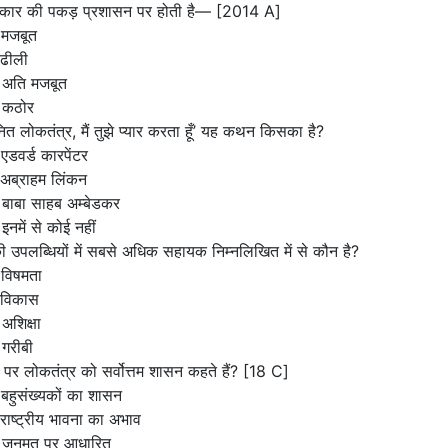
कार की पकड़ प्रशासन पर होती है— [2014 A]
 मजबूत
 ढीली
 अति मजबूत
 कठोर
ित लोकतंत्र, मैं तुझे प्यार करता हूँ’ यह कथन किसका है?
एडवर्ड कारपेंटर
अब्राहम लिंकन
बाबा साहब अम्बेडकर
इनमें से कोई नहीं
ी उपलब्धियों में सबसे अधिक सहायक निम्नलिखित में से कौन है?
 विषमता
 विकास
अशिक्षा
गरीबी
र लोकतंत्र को सर्वोत्तम शासन कहते हैं? [18 C]
बहुसंख्यकों का शासन
राष्ट्रीय भावना का अभाव
 जनमत पर आधारित