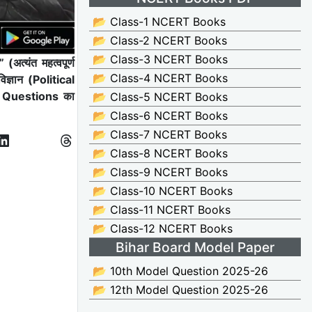
📂 Class-1 NCERT Books
📂 Class-2 NCERT Books
📂 Class-3 NCERT Books
्यंत महत्वपूर्ण
📂 Class-4 NCERT Books
ज्ञान (Political
ा
Questions का
📂 Class-5 NCERT Books
📂 Class-6 NCERT Books
📂 Class-7 NCERT Books
📂 Class-8 NCERT Books
📂 Class-9 NCERT Books
📂 Class-10 NCERT Books
📂 Class-11 NCERT Books
📂 Class-12 NCERT Books
Bihar Board Model Paper
📂 10th Model Question 2025-26
📂 12th Model Question 2025-26