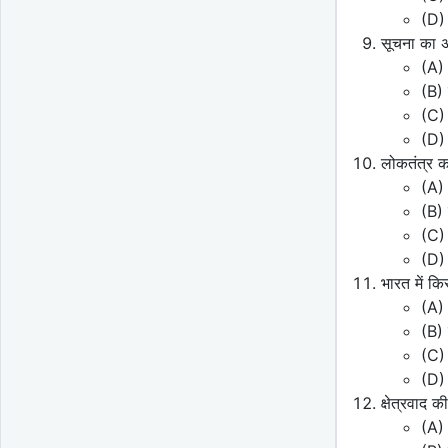
(D) 
सूचना का 
(A)
(B) 
(C) 
(D)
लोकतंत्र क
(A) 
(B) 
(C) 
(D) 
भारत में क
(A) 
(B)
(C) 
(D)
क्षेत्रवा
(A) 