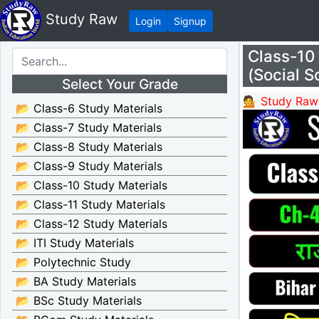
Study Raw
Login
Signup
Class-10 
(Social S
Select Your Grade
💁 Study Raw
📂 Class-6 Study Materials
📂 Class-7 Study Materials
📂 Class-8 Study Materials
📂 Class-9 Study Materials
📂 Class-10 Study Materials
📂 Class-11 Study Materials
📂 Class-12 Study Materials
📂 ITI Study Materials
📂 Polytechnic Study
📂 BA Study Materials
📂 BSc Study Materials