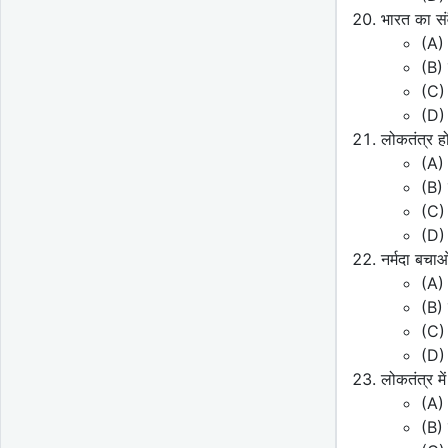
भारत का सं
(A) 
(B) 
(C) 
(D) 
लोकतंत्र ह
(A) 
(B) 
(C) 
(D) 
नर्मदा बच
(A) 
(B) 
(C)
(D) 
लोकतंत्र मे
(A) 
(B) 