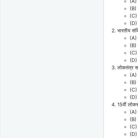
(A)
(B) 
(C) 
(D) 
भारतीय संव
(A) 
(B) 
(C) 
(D)
लोकतंत्र स
(A) 
(B) 
(C)
(D) 
15वीं लोकस
(A)
(B)
(C)
(D)