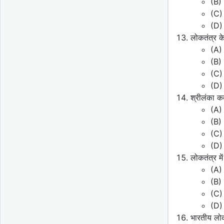
(B) 
(C) 
(D)
लोकतंत्र के
(A) 
(B) 
(C) 
(D) 
श्रीलंका 
(A)
(B)
(C)
(D)
लोकतंत्र मे
(A) 
(B) 
(C)
(D) 
भारतीय लोक