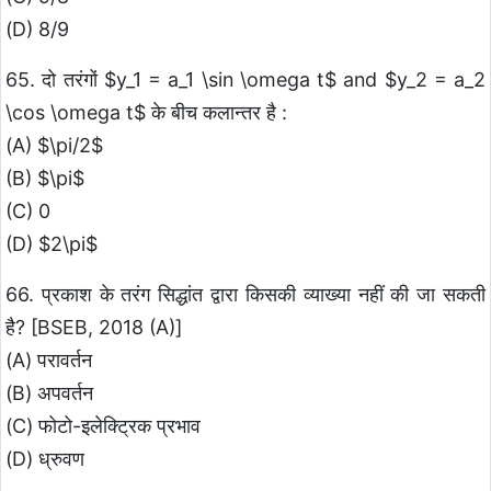
(D) 8/9
65. दो तरंगों $y_1 = a_1 \sin \omega t$ and $y_2 = a_2
\cos \omega t$ के बीच कलान्तर है :
(A) $\pi/2$
(B) $\pi$
(C) 0
(D) $2\pi$
66. प्रकाश के तरंग सिद्धांत द्वारा किसकी व्याख्या नहीं की जा सकती
है? [BSEB, 2018 (A)]
(A) परावर्तन
(B) अपवर्तन
(C) फोटो-इलेक्ट्रिक प्रभाव
(D) ध्रुवण