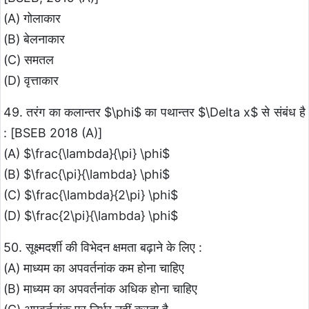
(A) गोलाकार
(B) बेलनाकार
(C) समतल
(D) वृत्ताकार
49. तरंग का कलान्तर $\phi$ का पथान्तर $\Delta x$ से संबंध है
: [BSEB 2018 (A)]
(A) $\frac{\lambda}{\pi} \phi$
(B) $\frac{\pi}{\lambda} \phi$
(C) $\frac{\lambda}{2\pi} \phi$
(D) $\frac{2\pi}{\lambda} \phi$
50. सूक्ष्मदर्शी की विभेदन क्षमता बढ़ाने के लिए :
(A) माध्यम का अपवर्तनांक कम होना चाहिए
(B) माध्यम का अपवर्तनांक अधिक होना चाहिए