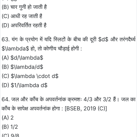
(B) चार गुनी हो जाती है
(C) आधी रह जाती है
(D) अपरिवर्तित रहती है
63. यंग के प्रयोग में यदि स्लिटों के बीच की दूरी $d$ और तरंगदैर्घ्य
$\lambda$ हो, तो कोणीय चौड़ाई होगी :
(A) $d/\lambda$
(B) $\lambda/d$
(C) $\lambda \cdot d$
(D) $1/\lambda d$
64. जल और काँच के अपवर्तनांक क्रमशः 4/3 और 3/2 हैं। जल का
काँच के सापेक्ष अपवर्तनांक होगा : [BSEB, 2019 (C)]
(A) 2
(B) 1/2
(C) 9/8