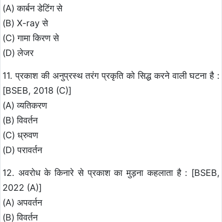
(A) कार्बन डेटिंग से
(B) X-ray से
(C) गामा किरण से
(D) लेजर
11. प्रकाश की अनुप्रस्थ तरंग प्रकृति को सिद्ध करने वाली घटना है :
[BSEB, 2018 (C)]
(A) व्यतिकरण
(B) विवर्तन
(C) ध्रुवण
(D) परावर्तन
12. अवरोध के किनारे से प्रकाश का मुड़ना कहलाता है : [BSEB,
2022 (A)]
(A) अपवर्तन
(B) विवर्तन