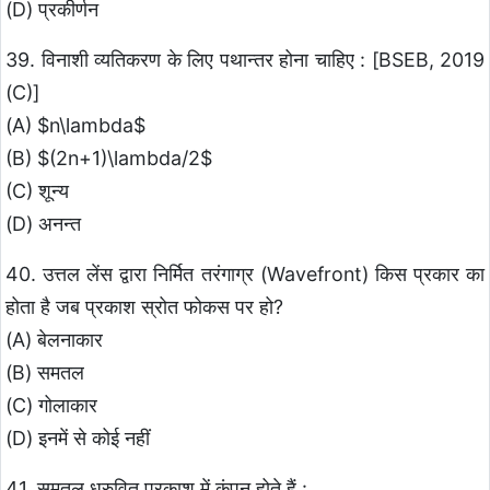
(D) प्रकीर्णन
39. विनाशी व्यतिकरण के लिए पथान्तर होना चाहिए : [BSEB, 2019
(C)]
(A) $n\lambda$
(B) $(2n+1)\lambda/2$
(C) शून्य
(D) अनन्त
40. उत्तल लेंस द्वारा निर्मित तरंगाग्र (Wavefront) किस प्रकार का
होता है जब प्रकाश स्रोत फोकस पर हो?
(A) बेलनाकार
(B) समतल
(C) गोलाकार
(D) इनमें से कोई नहीं
41. समतल ध्रुवित प्रकाश में कंपन होते हैं :