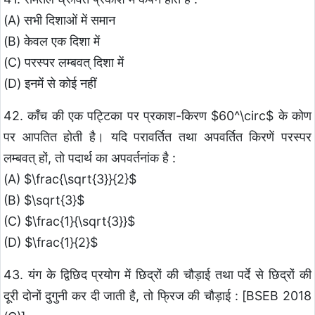
(A) सभी दिशाओं में समान
(B) केवल एक दिशा में
(C) परस्पर लम्बवत् दिशा में
(D) इनमें से कोई नहीं
42. काँच की एक पट्टिका पर प्रकाश-किरण $60^\circ$ के कोण
पर आपतित होती है। यदि परावर्तित तथा अपवर्तित किरणें परस्पर
लम्बवत् हों, तो पदार्थ का अपवर्तनांक है :
(A) $\frac{\sqrt{3}}{2}$
(B) $\sqrt{3}$
(C) $\frac{1}{\sqrt{3}}$
(D) $\frac{1}{2}$
43. यंग के द्विछिद प्रयोग में छिद्रों की चौड़ाई तथा पर्दे से छिद्रों की
दूरी दोनों दुगुनी कर दी जाती है, तो फ्रिज की चौड़ाई : [BSEB 2018