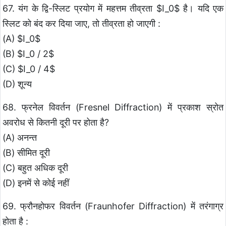
67. यंग के द्वि-स्लिट प्रयोग में महत्तम तीव्रता $I_0$ है। यदि एक
स्लिट को बंद कर दिया जाए, तो तीव्रता हो जाएगी :
(A) $I_0$
(B) $I_0 / 2$
(C) $I_0 / 4$
(D) शून्य
68. फ्रनेल विवर्तन (Fresnel Diffraction) में प्रकाश स्रोत
अवरोध से कितनी दूरी पर होता है?
(A) अनन्त
(B) सीमित दूरी
(C) बहुत अधिक दूरी
(D) इनमें से कोई नहीं
69. फ्रौनहोफर विवर्तन (Fraunhofer Diffraction) में तरंगाग्र
होता है :