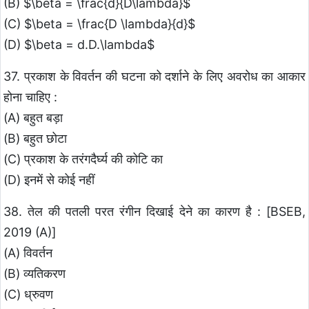
(B) $\beta = \frac{d}{D\lambda}$
(C) $\beta = \frac{D \lambda}{d}$
(D) $\beta = d.D.\lambda$
37. प्रकाश के विवर्तन की घटना को दर्शाने के लिए अवरोध का आकार
होना चाहिए :
(A) बहुत बड़ा
(B) बहुत छोटा
(C) प्रकाश के तरंगदैर्घ्य की कोटि का
(D) इनमें से कोई नहीं
38. तेल की पतली परत रंगीन दिखाई देने का कारण है : [BSEB,
2019 (A)]
(A) विवर्तन
(B) व्यतिकरण
(C) ध्रुवण