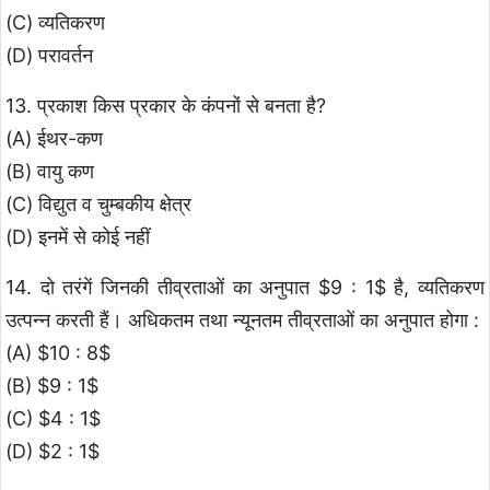
(C) व्यतिकरण
(D) परावर्तन
13. प्रकाश किस प्रकार के कंपनों से बनता है?
(A) ईथर-कण
(B) वायु कण
(C) विद्युत व चुम्बकीय क्षेत्र
(D) इनमें से कोई नहीं
14. दो तरंगें जिनकी तीव्रताओं का अनुपात $9 : 1$ है, व्यतिकरण
उत्पन्न करती हैं। अधिकतम तथा न्यूनतम तीव्रताओं का अनुपात होगा :
(A) $10 : 8$
(B) $9 : 1$
(C) $4 : 1$
(D) $2 : 1$