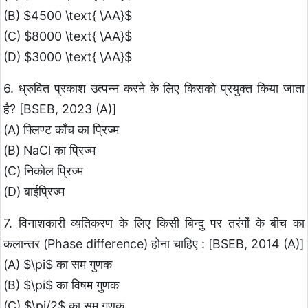
(B) $4500 \text{ \AA}$
(C) $8000 \text{ \AA}$
(D) $3000 \text{ \AA}$
6. ध्रुवित प्रकाश उत्पन्न करने के लिए किसको प्रयुक्त किया जाता
है? [BSEB, 2023 (A)]
(A) फ्लिण्ट काँच का प्रिज्म
(B) NaCl का प्रिज्म
(C) निकोल प्रिज्म
(D) बाईप्रिज्म
7. विनाशकारी व्यतिकरण के लिए किसी बिन्दु पर तरंगों के बीच का
कलान्तर (Phase difference) होना चाहिए : [BSEB, 2014 (A)]
(A) $\pi$ का सम गुणक
(B) $\pi$ का विषम गुणक
(C) $\pi/2$ का सम गुणक