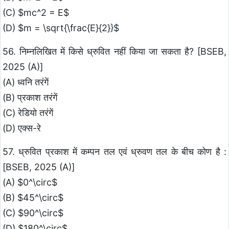
(C) $mc^2 = E$
(D) $m = \sqrt{\frac{E}{2}}$
56. निम्नलिखित में किसे ध्रुवित नहीं किया जा सकता है? [BSEB,
2025 (A)]
(A) ध्वनि तरंगें
(B) प्रकाश तरंगें
(C) रेडियो तरंगें
(D) एक्स-रे
57. ध्रुवित प्रकाश में कम्पन तल एवं ध्रुवण तल के बीच कोण है :
[BSEB, 2025 (A)]
(A) $0^\circ$
(B) $45^\circ$
(C) $90^\circ$
(D) $180^\circ$