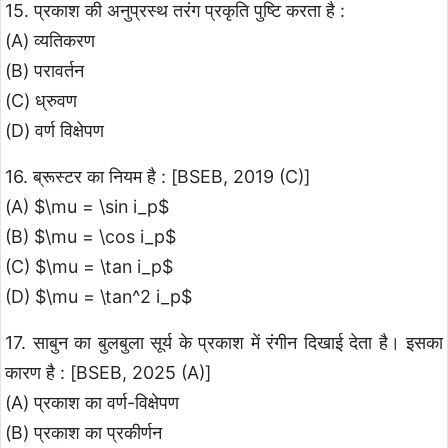
15. प्रकाश की अनुप्रस्थ तरंग प्रकृति पुष्टि करता है :
(A) व्यतिकरण
(B) परावर्तन
(C) ध्रुवण
(D) वर्ण विक्षेपण
16. ब्रूस्टर का नियम है : [BSEB, 2019 (C)]
(A) $\mu = \sin i_p$
(B) $\mu = \cos i_p$
(C) $\mu = \tan i_p$
(D) $\mu = \tan^2 i_p$
17. साबुन का बुलबुला सूर्य के प्रकाश में रंगीन दिखाई देता है। इसका
कारण है : [BSEB, 2025 (A)]
(A) प्रकाश का वर्ण-विक्षेपण
(B) प्रकाश का प्रकीर्णन