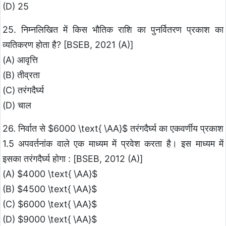
(D) 25
25. निम्नलिखित में किस भौतिक राशि का पुनर्वितरण प्रकाश का
व्यतिकरण होता है? [BSEB, 2021 (A)]
(A) आवृत्ति
(B) तीव्रता
(C) तरंगदैर्घ्य
(D) चाल
26. निर्वात से $6000 \text{ \AA}$ तरंगदैर्घ्य का एकवर्णीय प्रकाश
1.5 अपवर्तनांक वाले एक माध्यम में प्रवेश करता है। इस माध्यम में
इसका तरंगदैर्घ्य होगा : [BSEB, 2012 (A)]
(A) $4000 \text{ \AA}$
(B) $4500 \text{ \AA}$
(C) $6000 \text{ \AA}$
(D) $9000 \text{ \AA}$