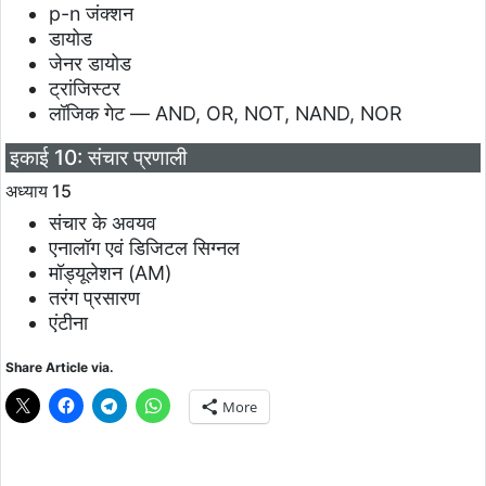
p-n जंक्शन
डायोड
जेनर डायोड
ट्रांजिस्टर
लॉजिक गेट — AND, OR, NOT, NAND, NOR
इकाई 10: संचार प्रणाली
अध्याय 15
संचार के अवयव
एनालॉग एवं डिजिटल सिग्नल
मॉड्यूलेशन (AM)
तरंग प्रसारण
एंटीना
Share Article via.
More