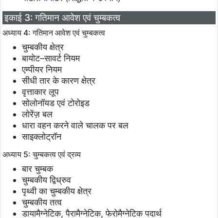
इकाई 3: गतिमान आवेश एवं चुम्बकत्व
अध्याय 4: गतिमान आवेश एवं चुम्बकत्व
चुम्बकीय क्षेत्र
बायोट–सावर्ट नियम
एम्पीयर नियम
सीधी तार के कारण क्षेत्र
वृत्ताकार लूप
सोलोनॉयड एवं टोरोइड
लोरेंज़ बल
धारा वहन करने वाले चालक पर बल
साइक्लोट्रॉन
अध्याय 5: चुम्बकत्व एवं द्रव्य
बार चुम्बक
चुम्बकीय द्विध्रुव
पृथ्वी का चुम्बकीय क्षेत्र
चुम्बकीय तत्व
डायामैग्नेटिक, पैरामैग्नेटिक, फेरोमैग्नेटिक पदार्थ