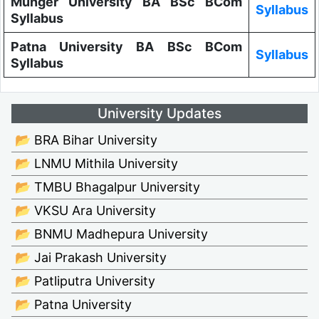
Munger University BA BSc BCom
Syllabus
Syllabus
Patna University BA BSc BCom
Syllabus
Syllabus
University Updates
📂 BRA Bihar University
📂 LNMU Mithila University
📂 TMBU Bhagalpur University
📂 VKSU Ara University
📂 BNMU Madhepura University
📂 Jai Prakash University
📂 Patliputra University
📂 Patna University