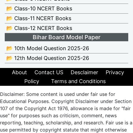
📂 Class-10 NCERT Books
📂 Class-11 NCERT Books
📂 Class-12 NCERT Books
Bihar Board Model Paper
📂 10th Model Question 2025-26
📂 12th Model Question 2025-26
About
Contact US
Desclaimer
Privacy
Policy
Terms and Conditions
Disclaimer: Some content is used under fair use for
Educational Purposes. Copyright Disclaimer under Section
107 of the Copyright Act 1976, allowance is made for "fair
use" for purposes such as criticism, comment, news
reporting, teaching, scholarship, and research. Fair use is a
use permitted by copyright statute that might otherwise