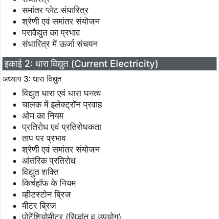
समांतर प्लेट संधारित्र
श्रेणी एवं समांतर संयोजन
परावैद्युत का प्रभाव
संधारित्र में ऊर्जा संचयन
इकाई 2: धारा विद्युत (Current Electricity)
अध्याय 3: धारा विद्युत
विद्युत धारा एवं धारा घनत्व
चालक में इलेक्ट्रॉन प्रवाह
ओम का नियम
प्रतिरोध एवं प्रतिरोधकता
ताप पर प्रभाव
श्रेणी एवं समांतर संयोजन
आंतरिक प्रतिरोध
विद्युत शक्ति
किर्चहॉफ के नियम
व्हीटस्टोन ब्रिज
मीटर ब्रिज
पोटेंशियोमीटर (सिद्धांत व उपयोग)