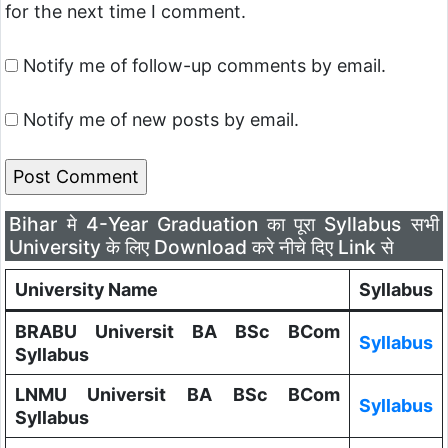
for the next time I comment.
Notify me of follow-up comments by email.
Notify me of new posts by email.
Bihar मे 4-Year Graduation का पूरा Syllabus सभी
University के लिए Download करे नीचे दिए Link से
University Name
Syllabus
BRABU Universit BA BSc BCom
Syllabus
Syllabus
LNMU Universit BA BSc BCom
Syllabus
Syllabus