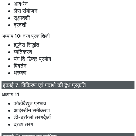
आवर्धन
लेंस संयोजन
सूक्ष्मदर्शी
दूरदर्शी
अध्याय 10: तरंग प्रकाशिकी
ह्यूजेंस सिद्धांत
व्यतिकरण
यंग द्वि-छिद्र प्रयोग
विवर्तन
ध्रुवण
इकाई 7: विकिरण एवं पदार्थ की द्वैध प्रकृति
अध्याय 11
फोटोवैद्युत प्रभाव
आइंस्टीन समीकरण
डी-ब्रॉग्ली तरंगदैर्ध्य
द्रव्य तरंग