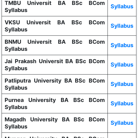
TMBU Universit BA BSc BCom
Syllabus
Syllabus
VKSU Universit BA BSc BCom
Syllabus
Syllabus
BNMU Universit BA BSc BCom
Syllabus
Syllabus
Jai Prakash Universit BA BSc BCom
Syllabus
Syllabus
Patliputra University BA BSc BCom
Syllabus
Syllabus
Purnea University BA BSc BCom
Syllabus
Syllabus
Magadh University BA BSc BCom
Syllabus
Syllabus