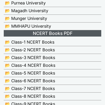
📂 Purnea University
📂 Magadh University
📂 Munger University
📂 MMHAPU University
NCERT Books PDF
📂 Class-1 NCERT Books
📂 Class-2 NCERT Books
📂 Class-3 NCERT Books
📂 Class-4 NCERT Books
📂 Class-5 NCERT Books
📂 Class-6 NCERT Books
📂 Class-7 NCERT Books
📂 Class-8 NCERT Books
📂 Class-9 NCERT Books