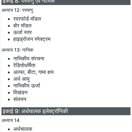
इकाई 8: परमाणु एवं नाभिक
अध्याय 12: परमाणु
रदरफोर्ड मॉडल
बोर मॉडल
ऊर्जा स्तर
हाइड्रोजन स्पेक्ट्रम
अध्याय 13: नाभिक
नाभिकीय संरचना
रेडियोधर्मिता
अल्फा, बीटा, गामा क्षय
अर्ध आयु
नाभिकीय ऊर्जा
विखंडन
संलयन
इकाई 9: अर्धचालक इलेक्ट्रॉनिकी
अध्याय 14
अर्धचालक