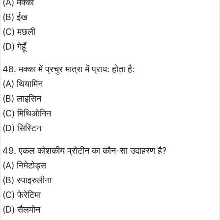
(A) मक्का
(B) ईख
(C) मछली
(D) गेहूँ
48. मक्का में प्रचुर मात्रा में प्राय: होता है:
(A) थियामिन
(B) लाइसिन
(C) मिथिओनिन
(D) सिस्टिन
49. एकल कोशकीय प्रोटीन का कौन-सा उदाहरण है?
(A) निमेटोड्स
(B) स्पाइरुलीना
(C) फेरेटिमा
(D) सैलमोन