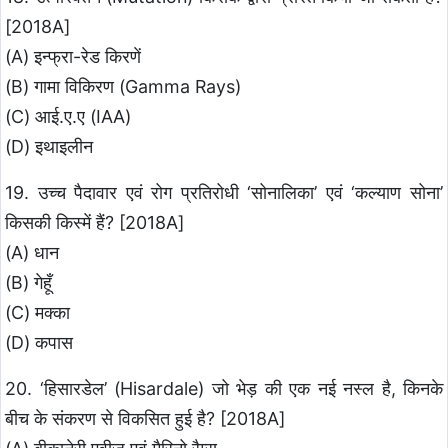
[2018A]
(A) इन्फ्रा-रेड किरणें
(B) गामा विकिरण (Gamma Rays)
(C) आई.ए.ए (IAA)
(D) इथाइलीन
19. उच्च पैदावार एवं रोग प्रतिरोधी ‘सोनालिका’ एवं ‘कल्याण सोना’
किसकी किस्में हैं? [2018A]
(A) धान
(B) गेहूँ
(C) मक्का
(D) कपास
20. ‘हिसारडेल’ (Hisardale) जो भेड़ की एक नई नस्ल है, किनके
बीच के संकरण से विकसित हुई है? [2018A]