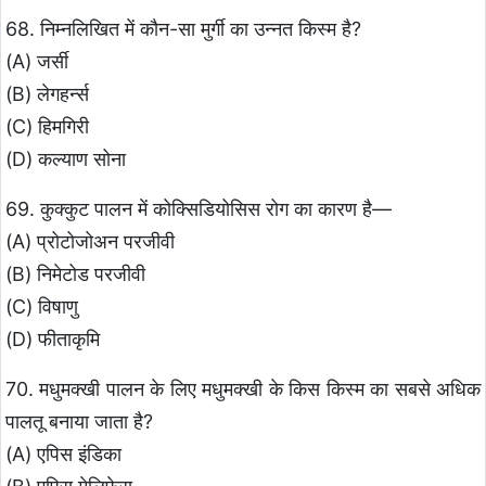
68. निम्नलिखित में कौन-सा मुर्गी का उन्नत किस्म है?
(A) जर्सी
(B) लेगहर्न्स
(C) हिमगिरी
(D) कल्याण सोना
69. कुक्कुट पालन में कोक्सिडियोसिस रोग का कारण है—
(A) प्रोटोजोअन परजीवी
(B) निमेटोड परजीवी
(C) विषाणु
(D) फीताकृमि
70. मधुमक्खी पालन के लिए मधुमक्खी के किस किस्म का सबसे अधिक
पालतू बनाया जाता है?
(A) एपिस इंडिका