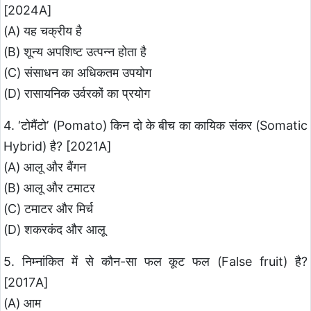
[2024A]
(A) यह चक्रीय है
(B) शून्य अपशिष्ट उत्पन्न होता है
(C) संसाधन का अधिकतम उपयोग
(D) रासायनिक उर्वरकों का प्रयोग
4. ‘टोमैंटो’ (Pomato) किन दो के बीच का कायिक संकर (Somatic
Hybrid) है? [2021A]
(A) आलू और बैंगन
(B) आलू और टमाटर
(C) टमाटर और मिर्च
(D) शकरकंद और आलू
5. निम्नांकित में से कौन-सा फल कूट फल (False fruit) है?
[2017A]
(A) आम