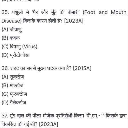
35. पशुओं में ‘पैर और मुँह की बीमारी’ (Foot and Mouth
Disease) किसके कारण होती है? [2023A]
(A) जीवाणु
(B) कवक
(C) विषाणु (Virus)
(D) प्रोटोजोआ
36. शहद का सबसे मुख्य घटक क्या है? [2015A]
(A) सुक्रोज
(B) माल्टोज
(C) फ्रुक्टोज
(D) गैलेक्टोज
37. मूंग दाल की पीला मोजैक प्रतिरोधी किस्म ‘पी.एम.-1’ किसके द्वारा
विकसित की गई थी? [2023A]