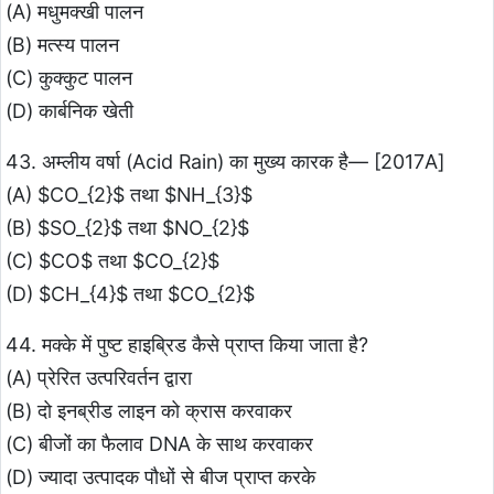
(A) मधुमक्खी पालन
(B) मत्स्य पालन
(C) कुक्कुट पालन
(D) कार्बनिक खेती
43. अम्लीय वर्षा (Acid Rain) का मुख्य कारक है— [2017A]
(A) $CO_{2}$ तथा $NH_{3}$
(B) $SO_{2}$ तथा $NO_{2}$
(C) $CO$ तथा $CO_{2}$
(D) $CH_{4}$ तथा $CO_{2}$
44. मक्के में पुष्ट हाइब्रिड कैसे प्राप्त किया जाता है?
(A) प्रेरित उत्परिवर्तन द्वारा
(B) दो इनब्रीड लाइन को क्रास करवाकर
(C) बीजों का फैलाव DNA के साथ करवाकर
(D) ज्यादा उत्पादक पौधों से बीज प्राप्त करके