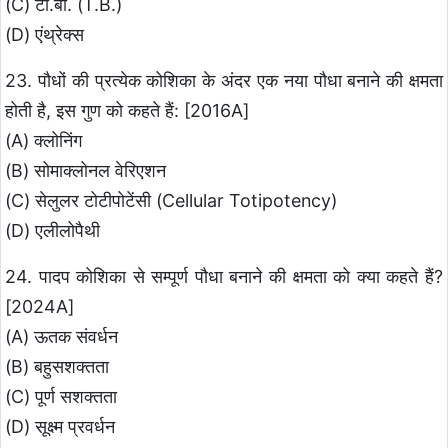
(C) टी.बी. (T.B.)
(D) एंथ्रेक्स
23. पौधों की प्रत्येक कोशिका के अंदर एक नया पौधा बनाने की क्षमता
होती है, इस गुण को कहते हैं: [2016A]
(A) क्लोनिंग
(B) सोमाक्लोनल वेरिएशन
(C) सेलुलर टोटीपोटेंसी (Cellular Totipotency)
(D) एलीलोपैथी
24. पादप कोशिका से सम्पूर्ण पौधा बनाने की क्षमता को क्या कहते हैं?
[2024A]
(A) ऊतक संवर्धन
(B) बहुसशक्तता
(C) पूर्ण सशक्तता
(D) सूक्ष्म प्रवर्धन