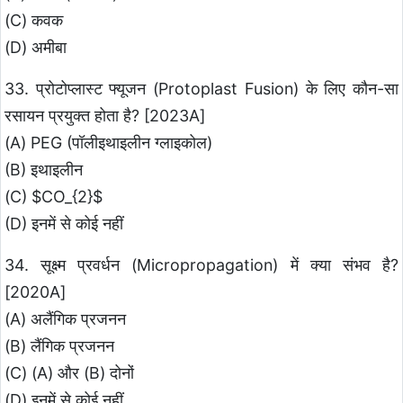
(C) कवक
(D) अमीबा
33. प्रोटोप्लास्ट फ्यूजन (Protoplast Fusion) के लिए कौन-सा
रसायन प्रयुक्त होता है? [2023A]
(A) PEG (पॉलीइथाइलीन ग्लाइकोल)
(B) इथाइलीन
(C) $CO_{2}$
(D) इनमें से कोई नहीं
34. सूक्ष्म प्रवर्धन (Micropropagation) में क्या संभव है?
[2020A]
(A) अलैंगिक प्रजनन
(B) लैंगिक प्रजनन
(C) (A) और (B) दोनों
(D) इनमें से कोई नहीं