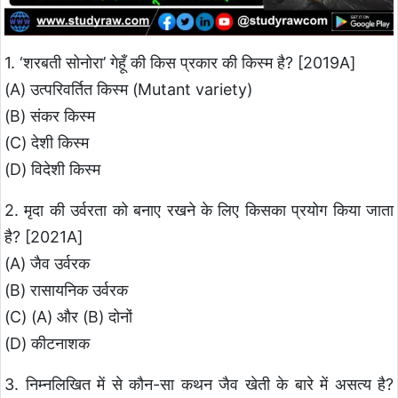
1. ‘शरबती सोनोरा’ गेहूँ की किस प्रकार की किस्म है? [2019A]
(A) उत्परिवर्तित किस्म (Mutant variety)
(B) संकर किस्म
(C) देशी किस्म
(D) विदेशी किस्म
2. मृदा की उर्वरता को बनाए रखने के लिए किसका प्रयोग किया जाता
है? [2021A]
(A) जैव उर्वरक
(B) रासायनिक उर्वरक
(C) (A) और (B) दोनों
(D) कीटनाशक
3. निम्नलिखित में से कौन-सा कथन जैव खेती के बारे में असत्य है?