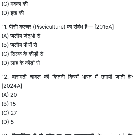
(C) मक्का की
(D) ईख की
11. पीसी कल्चर (Pisciculture) का संबंध है— [2015A]
(A) जलीय जंतुओं से
(B) जलीय पौधों से
(C) सिल्क के कीड़ों से
(D) लाह के कीड़ों से
12. बासमती चावल की कितनी किस्में भारत में उगायी जाती है?
[2024A]
(A) 20
(B) 15
(C) 27
(D) 5