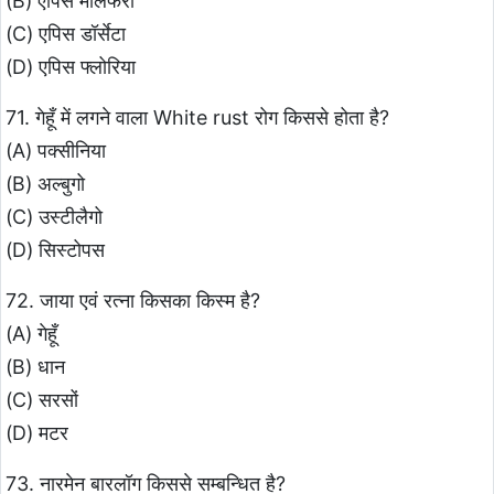
(B) एपिस मेलिफेरा
(C) एपिस डॉर्सेटा
(D) एपिस फ्लोरिया
71. गेहूँ में लगने वाला White rust रोग किससे होता है?
(A) पक्सीनिया
(B) अल्बुगो
(C) उस्टीलैगो
(D) सिस्टोपस
72. जाया एवं रत्ना किसका किस्म है?
(A) गेहूँ
(B) धान
(C) सरसों
(D) मटर
73. नारमेन बारलॉग किससे सम्बन्धित है?