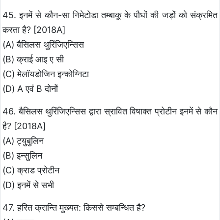
45. इनमें से कौन-सा निमेटोडा तम्बाकू के पौधों की जड़ों को संक्रमित
करता है? [2018A]
(A) बैसिलस थुरिंजिएन्सिस
(B) क्राई आइ ए सी
(C) मेलॉयडोजिन इन्कोग्निटा
(D) A एवं B दोनों
46. बैसिलस थुरिंजिएन्सिस द्वारा स्रावित विषाक्त प्रोटीन इनमें से कौन
है? [2018A]
(A) ट्युबुलिन
(B) इन्सुलिन
(C) क्राड प्रोटीन
(D) इनमें से सभी
47. हरित क्रान्ति मुख्यत: किससे सम्बन्धित है?