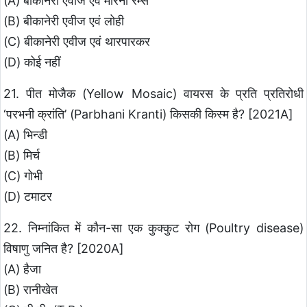
(A) बीकानेरी एवीज एवं मैरिनो रैम्स
(B) बीकानेरी एवीज एवं लोही
(C) बीकानेरी एवीज एवं थारपारकर
(D) कोई नहीं
21. पीत मोजैक (Yellow Mosaic) वायरस के प्रति प्रतिरोधी
‘परभनी क्रांति’ (Parbhani Kranti) किसकी किस्म है? [2021A]
(A) भिन्डी
(B) मिर्च
(C) गोभी
(D) टमाटर
22. निम्नांकित में कौन-सा एक कुक्कुट रोग (Poultry disease)
विषाणु जनित है? [2020A]
(A) हैजा
(B) रानीखेत