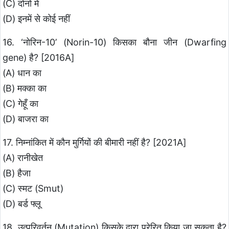
(C) दोनों में
(D) इनमें से कोई नहीं
16. ‘नोरिन-10’ (Norin-10) किसका बौना जीन (Dwarfing
gene) है? [2016A]
(A) धान का
(B) मक्का का
(C) गेहूँ का
(D) बाजरा का
17. निम्नांकित में कौन मुर्गियों की बीमारी नहीं है? [2021A]
(A) रानीखेत
(B) हैजा
(C) स्मट (Smut)
(D) बर्ड फ्लू
18. उत्परिवर्तन (Mutation) किसके द्वारा प्रेरित किया जा सकता है?