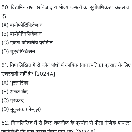
50. विटामिन तथा खनिज द्वारा भोज्य फसलों का सुपोषणिकरण कहलाता
है?
(A) बायोफोर्टिफिकेशन
(B) बायोमैग्निफिकेशन
(C) एकल कोशकीय प्रोटीन
(D) यूट्रोफिकेशन
51. निम्नलिखित में से कौन पौधों में कायिक (वानस्पतिक) प्रसार के लिए
उत्तरदायी नहीं है? [2024A]
(A) भूस्तारिका
(B) शल्क कंद
(C) प्रकन्द
(D) मुकुलक (जेम्यूल)
52. निम्नलिखित में से किस तकनीक के प्रयोग से पीला मोजेक वायरस
प्रतिरोधी मूँग दाल प्राप्त किया गया था? [2024A]