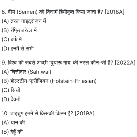
8. वीर्य (Semen) को किसमें हिमीकृत किया जाता है? [2018A]
(A) तरल नाइट्रोजन में
(B) रेफ्रिजरेटर में
(C) बर्फ में
(D) इनमें से सभी
9. विश्व की सबसे अच्छी ‘दुधारू गाय’ की नस्ल कौन-सी है? [2022A]
(A) चित्तीदार (Sahiwal)
(B) होल्स्टीन-फ्रीजियन (Holstein-Friesian)
(C) सिंधी
(D) देवनी
10. ताइचुंग इनमें से किसकी किस्म है? [2019A]
(A) धान की
(B) गेहूँ की