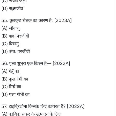
(C) रॉयल जेली
(D) सूक्ष्मजीव
55. कुक्कुट चेचक का कारण है: [2023A]
(A) जीवाणु
(B) बाह्य परजीवी
(C) विषाणु
(D) अंतः परजीवी
56. पूसा शुभ्रा एक किस्म है— [2022A]
(A) गेहूँ का
(B) फूलगोभी का
(C) मिर्च का
(D) पत्ता गोभी का
57. हाइब्रिडोमा किसके लिए कार्यरत है? [2022A]
(A) कायिक संकर के उत्पादन के लिए