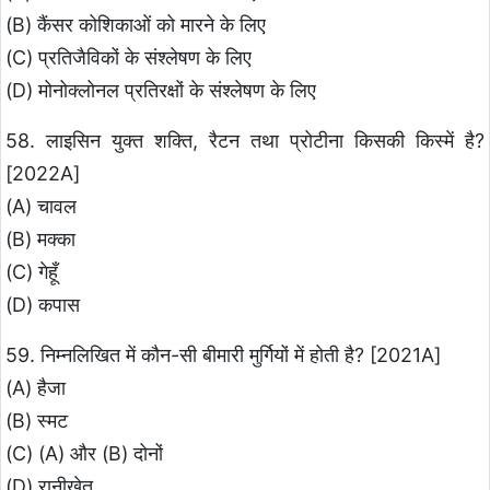
(B) कैंसर कोशिकाओं को मारने के लिए
(C) प्रतिजैविकों के संश्लेषण के लिए
(D) मोनोक्लोनल प्रतिरक्षों के संश्लेषण के लिए
58. लाइसिन युक्त शक्ति, रैटन तथा प्रोटीना किसकी किस्में है?
[2022A]
(A) चावल
(B) मक्का
(C) गेहूँ
(D) कपास
59. निम्नलिखित में कौन-सी बीमारी मुर्गियों में होती है? [2021A]
(A) हैजा
(B) स्मट
(C) (A) और (B) दोनों
(D) रानीखेत