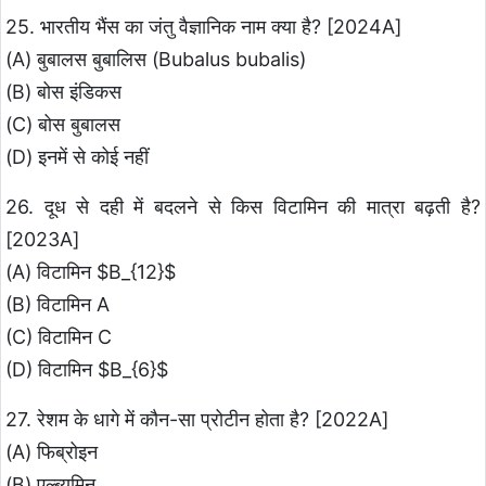
25. भारतीय भैंस का जंतु वैज्ञानिक नाम क्या है? [2024A]
(A) बुबालस बुबालिस (Bubalus bubalis)
(B) बोस इंडिकस
(C) बोस बुबालस
(D) इनमें से कोई नहीं
26. दूध से दही में बदलने से किस विटामिन की मात्रा बढ़ती है?
[2023A]
(A) विटामिन $B_{12}$
(B) विटामिन A
(C) विटामिन C
(D) विटामिन $B_{6}$
27. रेशम के धागे में कौन-सा प्रोटीन होता है? [2022A]
(A) फिब्रोइन
(B) एल्ब्युमिन