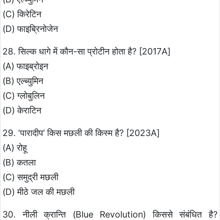
(C) किरेटिन
(D) फाइब्रिनोजेन
28. सिल्क धागे में कौन-सा प्रोटीन होता है? [2017A]
(A) फाइब्रोइन
(B) एल्ब्युमिन
(C) ग्लोबुलिन
(D) केराटिन
29. ‘पारादीप’ किस मछली की किस्म है? [2023A]
(A) रोहू
(B) कतला
(C) समुद्री मछली
(D) मीठे जल की मछली
30. नीली क्रान्ति (Blue Revolution) किससे संबंधित है?