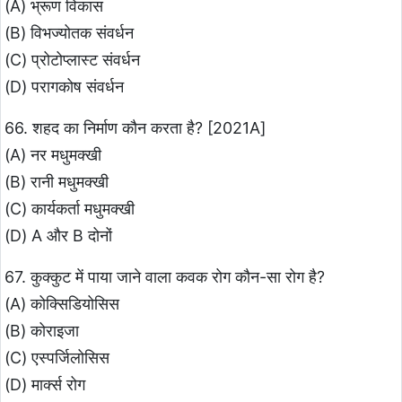
(A) भ्रूण विकास
(B) विभज्योतक संवर्धन
(C) प्रोटोप्लास्ट संवर्धन
(D) परागकोष संवर्धन
66. शहद का निर्माण कौन करता है? [2021A]
(A) नर मधुमक्खी
(B) रानी मधुमक्खी
(C) कार्यकर्ता मधुमक्खी
(D) A और B दोनों
67. कुक्कुट में पाया जाने वाला कवक रोग कौन-सा रोग है?
(A) कोक्सिडियोसिस
(B) कोराइजा
(C) एस्पर्जिलोसिस
(D) मार्क्स रोग