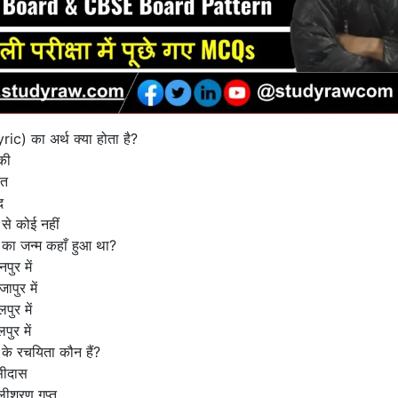
ric) का अर्थ क्या होता है?
की
ीत
द
ं से कोई नहीं
 का जन्म कहाँ हुआ था?
पुर में
ापुर में
पुर में
पुर में
 के रचयिता कौन हैं?
सीदास
लीशरण गुप्त