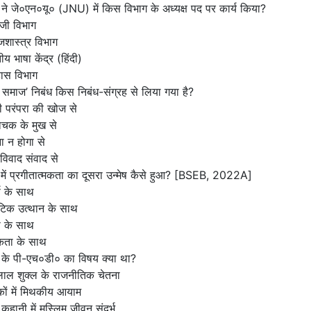
 ने जे०एन०यू० (JNU) में किस विभाग के अध्यक्ष पद पर कार्य किया?
रेजी विभाग
शास्त्र विभाग
ीय भाषा केंद्र (हिंदी)
ास विभाग
 समाज’ निबंध किस निबंध-संग्रह से लिया गया है?
ी परंपरा की खोज से
चक के मुख से
 न होगा से
विवाद संवाद से
में प्रगीतात्मकता का दूसरा उन्मेष कैसे हुआ?
[BSEB, 2022A]
्ष के साथ
ंटिक उत्थान के साथ
वेष के साथ
कता के साथ
 के पी-एच०डी० का विषय क्या था?
लाल शुक्ल के राजनीतिक चेतना
ों में मिथकीय आयाम
ी कहानी में मुस्लिम जीवन संदर्भ