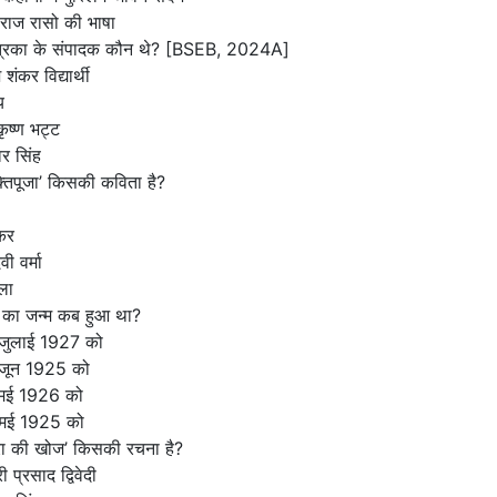
वीराज रासो की भाषा
्रिका के संपादक कौन थे?
[BSEB, 2024A]
शंकर विद्यार्थी
य
ृष्ण भट्ट
र सिंह
्तिपूजा’ किसकी कविता है?
कर
वी वर्मा
ला
 का जन्म कब हुआ था?
जुलाई 1927 को
जून 1925 को
मई 1926 को
मई 1925 को
परा की खोज’ किसकी रचना है?
ी प्रसाद द्विवेदी