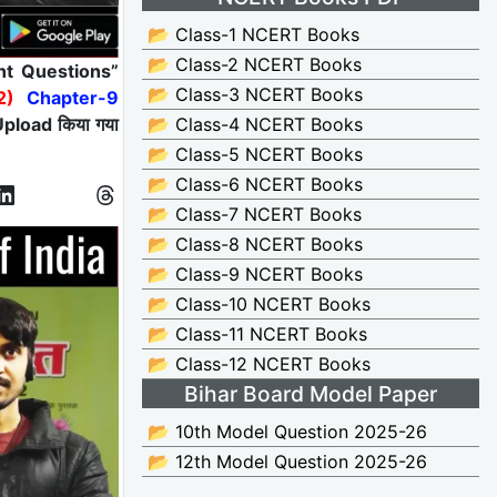
📂 Class-1 NCERT Books
📂 Class-2 NCERT Books
ant Questions”
📂 Class-3 NCERT Books
-2)
Chapter-9
pload किया गया
📂 Class-4 NCERT Books
📂 Class-5 NCERT Books
📂 Class-6 NCERT Books
📂 Class-7 NCERT Books
📂 Class-8 NCERT Books
📂 Class-9 NCERT Books
📂 Class-10 NCERT Books
📂 Class-11 NCERT Books
📂 Class-12 NCERT Books
Bihar Board Model Paper
📂 10th Model Question 2025-26
📂 12th Model Question 2025-26