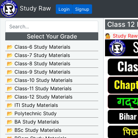
Study Raw
Login
Signup
Class 12 
Select Your Grade
💁 Study Raw
📂 Class-6 Study Materials
📂 Class-7 Study Materials
📂 Class-8 Study Materials
📂 Class-9 Study Materials
📂 Class-10 Study Materials
📂 Class-11 Study Materials
📂 Class-12 Study Materials
📂 ITI Study Materials
📂 Polytechnic Study
📂 BA Study Materials
📂 BSc Study Materials