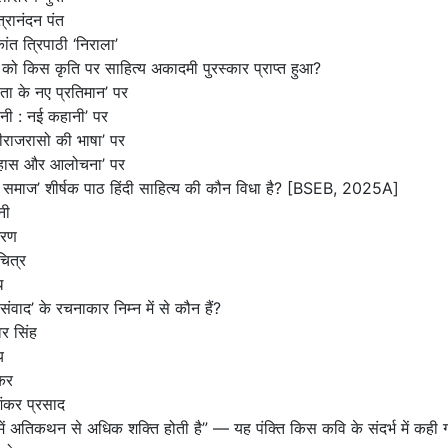
त्रानंदन पंत
कांत त्रिपाठी ‘निराला’
 को किस कृति पर साहित्य अकादमी पुरस्कार प्राप्त हुआ?
ता के नए प्रतिमान’ पर
नी : नई कहानी’ पर
्वीराजरासो की भाषा’ पर
िहास और आलोचना’ पर
 समाज’ शीर्षक पाठ हिंदी साहित्य की कौन विधा है?
[BSEB, 2025A]
नी
मरण
चित्र
ध
संवाद’ के रचनाकार निम्न में से कौन हैं?
र सिंह
य
कर
ंकर प्रसाद
ं अतिकथन से अधिक शक्ति होती है” — यह पंक्ति किस कवि के संदर्भ में कही ग