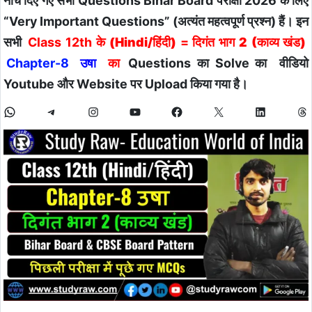
नीचे दिए गए सभी Questions Bihar Board परीक्षा 2026 के लिए
“Very Important Questions” (अत्यंत महत्वपूर्ण प्रश्न) हैं। इन
सभी
Class 12th के
(Hindi/हिंदी)
=
दिगंत भाग 2 (काव्य खंड)
Chapter-8
उषा
का
Questions का Solve का वीडियो
Youtube और Website पर Upload किया गया है।