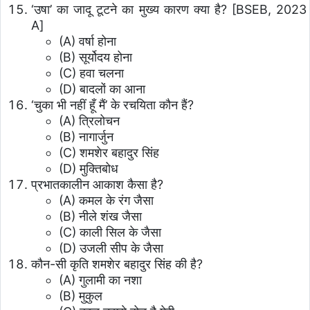
‘उषा’ का जादू टूटने का मुख्य कारण क्या है?
[BSEB, 2023
A]
(A) वर्षा होना
(B) सूर्योदय होना
(C) हवा चलना
(D) बादलों का आना
‘चुका भी नहीं हूँ मैं’ के रचयिता कौन हैं?
(A) त्रिलोचन
(B) नागार्जुन
(C) शमशेर बहादुर सिंह
(D) मुक्तिबोध
प्रभातकालीन आकाश कैसा है?
(A) कमल के रंग जैसा
(B) नीले शंख जैसा
(C) काली सिल के जैसा
(D) उजली सीप के जैसा
कौन-सी कृति शमशेर बहादुर सिंह की है?
(A) गुलामी का नशा
(B) मुकुल