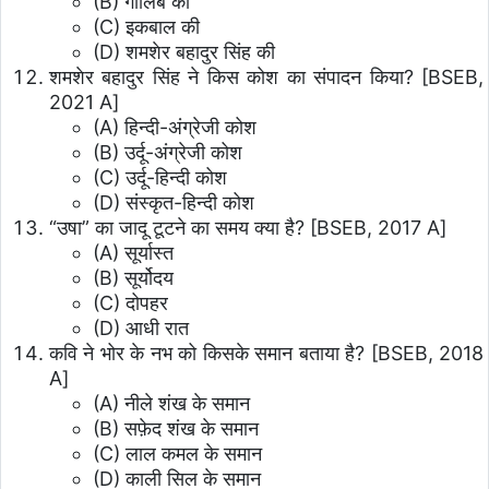
(B) गालिब की
(C) इकबाल की
(D) शमशेर बहादुर सिंह की
शमशेर बहादुर सिंह ने किस कोश का संपादन किया?
[BSEB,
2021 A]
(A) हिन्दी-अंग्रेजी कोश
(B) उर्दू-अंग्रेजी कोश
(C) उर्दू-हिन्दी कोश
(D) संस्कृत-हिन्दी कोश
“उषा” का जादू टूटने का समय क्या है?
[BSEB, 2017 A]
(A) सूर्यास्त
(B) सूर्योदय
(C) दोपहर
(D) आधी रात
कवि ने भोर के नभ को किसके समान बताया है?
[BSEB, 2018
A]
(A) नीले शंख के समान
(B) सफ़ेद शंख के समान
(C) लाल कमल के समान
(D) काली सिल के समान