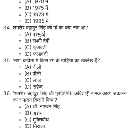
(A) 1970 में
(B) 1975 में
(C) 1979 में
(D) 1985 में
शमशेर बहादुर सिंह की माँ का क्या नाम था?
(A) प्रभुदेई
(B) लक्ष्मी देवी
(C) फूलवती
(D) कलावती
‘उषा’ कविता में किस रंग के खड़िया का उल्लेख है?
(A) नीली
(B) पीली
(C) लाल
(D) सफ़ेद
‘शमशेर बहादुर सिंह की प्रतिनिधि कविताएँ’ नामक काव्य संकलन
का संपादन किसने किया?
(A) डॉ. नामवर सिंह
(B) अज्ञेय
(C) मुक्तिबोध
(D) निराला