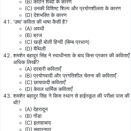
(B) कठिन शब्दों के कारण
(C) उनकी विशिष्ट शिल्प और प्रयोगशीलता के कारण
(D) देशभक्ति के कारण
‘उषा’ कविता की भाषा कैसी है?
(A) अवधी
(B) ब्रज
(C) खड़ी बोली हिन्दी (बिम्ब प्रधान)
(D) मैथिली
शमशेर बहादुर सिंह ने स्वाधीनता के बाद किस प्रकार की कविताएँ
अधिक लिखीं?
(A) दरबारी कविताएँ
(B) प्रयोगवादी और प्रगतिशील चेतना की कविताएँ
(C) छायावादी कविताएँ
(D) केवल धार्मिक कविताएँ
शमशेर बहादुर सिंह ने किस स्थान से हाईस्कूल की परीक्षा पास की
थी?
(A) देहरादून
(B) गोंडा
(C) इलाहाबाद
(D) सहारनपुर