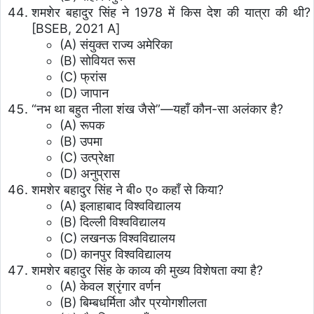
शमशेर बहादुर सिंह ने 1978 में किस देश की यात्रा की थी?
[BSEB, 2021 A]
(A) संयुक्त राज्य अमेरिका
(B) सोवियत रूस
(C) फ्रांस
(D) जापान
“नभ था बहुत नीला शंख जैसे”—यहाँ कौन-सा अलंकार है?
(A) रूपक
(B) उपमा
(C) उत्प्रेक्षा
(D) अनुप्रास
शमशेर बहादुर सिंह ने बी० ए० कहाँ से किया?
(A) इलाहाबाद विश्वविद्यालय
(B) दिल्ली विश्वविद्यालय
(C) लखनऊ विश्वविद्यालय
(D) कानपुर विश्वविद्यालय
शमशेर बहादुर सिंह के काव्य की मुख्य विशेषता क्या है?
(A) केवल श्रृंगार वर्णन
(B) बिम्बधर्मिता और प्रयोगशीलता