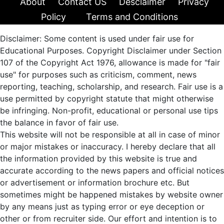
About
Contact US
Desclaimer
Privacy
Policy
Terms and Conditions
Disclaimer: Some content is used under fair use for
Educational Purposes. Copyright Disclaimer under Section
107 of the Copyright Act 1976, allowance is made for "fair
use" for purposes such as criticism, comment, news
reporting, teaching, scholarship, and research. Fair use is a
use permitted by copyright statute that might otherwise
be infringing. Non-profit, educational or personal use tips
the balance in favor of fair use.
This website will not be responsible at all in case of minor
or major mistakes or inaccuracy. I hereby declare that all
the information provided by this website is true and
accurate according to the news papers and official notices
or advertisement or information brochure etc. But
sometimes might be happened mistakes by website owner
by any means just as typing error or eye deception or
other or from recruiter side. Our effort and intention is to