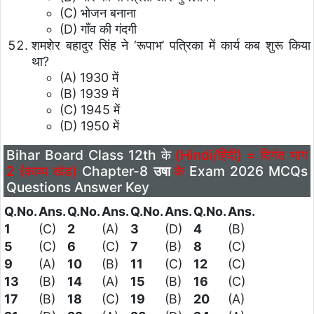
(C) भोजन बनाना
(D) गाँव की गंदगी
शमशेर बहादुर सिंह ने ‘रूपाभ’ पत्रिका में कार्य कब शुरू किया
था?
(A) 1930 में
(B) 1939 में
(C) 1945 में
(D) 1950 में
Bihar Board Class 12th के
(Hindi/हिंदी) = दिगंत भाग
2 (काव्य खंड)
Chapter-8
उषा
के
Exam 2026 MCQs
Questions Answer Key
Q.No.
Ans.
Q.No.
Ans.
Q.No.
Ans.
Q.No.
Ans.
1
(C)
2
(A)
3
(D)
4
(B)
5
(C)
6
(C)
7
(B)
8
(C)
9
(A)
10
(B)
11
(C)
12
(C)
13
(B)
14
(A)
15
(B)
16
(C)
17
(B)
18
(C)
19
(B)
20
(A)