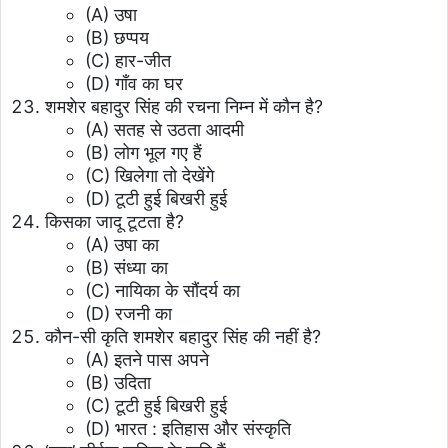
(A) उषा
(B) छप्पय
(C) हार-जीत
(D) गाँव का घर
शमशेर बहादुर सिंह की रचना निम्न में कौन है?
(A) सतह से उठता आदमी
(B) लोग भूल गए हैं
(C) खिलेगा तो देखेंगे
(D) टूटी हुई बिखरी हुई
किसका जादू टूटता है?
(A) उषा का
(B) संध्या का
(C) नायिका के सौंदर्य का
(D) रजनी का
कौन-सी कृति शमशेर बहादुर सिंह की नहीं है?
(A) इतने पास अपने
(B) उदिता
(C) टूटी हुई बिखरी हुई
(D) भारत : इतिहास और संस्कृति