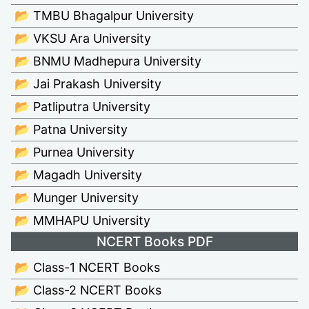
📂 TMBU Bhagalpur University
📂 VKSU Ara University
📂 BNMU Madhepura University
📂 Jai Prakash University
📂 Patliputra University
📂 Patna University
📂 Purnea University
📂 Magadh University
📂 Munger University
📂 MMHAPU University
NCERT Books PDF
📂 Class-1 NCERT Books
📂 Class-2 NCERT Books