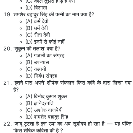
(C) काल तुझसे होड़ है मेरी
(D) विशाख
शमशेर बहादुर सिंह की पत्नी का नाम क्या है?
(A) कर्म देवी
(B) धर्म देवी
(C) रीता देवी
(D) इनमें से कोई नहीं
‘सुकून की तलाश’ क्या है?
(A) गजलों का संग्रह
(B) उपन्यास
(C) कहानी
(D) निबंध संग्रह
‘इतने पास अपने’ शीर्षक संकलन किस कवि के द्वारा लिखा गया
है?
(A) विनोद कुमार शुक्ल
(B) ज्ञानेंद्रपति
(C) अशोक वाजपेयी
(D) शमशेर बहादुर सिंह
‘जादू टूटता है इस उषा का अब सूर्योदय हो रहा है’ — यह पंक्ति
किस शीर्षक कविता की है ?