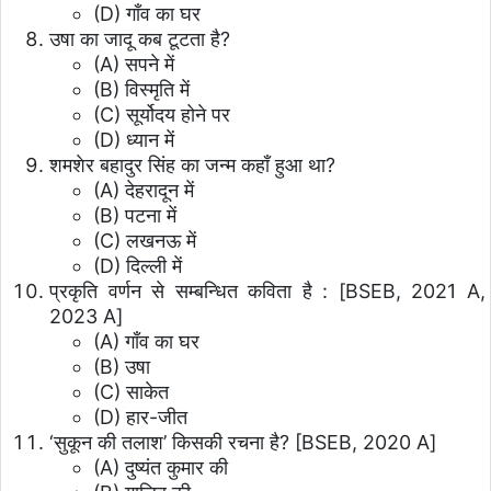
(D) गाँव का घर
उषा का जादू कब टूटता है?
(A) सपने में
(B) विस्मृति में
(C) सूर्योदय होने पर
(D) ध्यान में
शमशेर बहादुर सिंह का जन्म कहाँ हुआ था?
(A) देहरादून में
(B) पटना में
(C) लखनऊ में
(D) दिल्ली में
प्रकृति वर्णन से सम्बन्धित कविता है :
[BSEB, 2021 A,
2023 A]
(A) गाँव का घर
(B) उषा
(C) साकेत
(D) हार-जीत
‘सुकून की तलाश’ किसकी रचना है?
[BSEB, 2020 A]
(A) दुष्यंत कुमार की