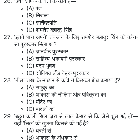
‘उषा’ शीर्षक कविता के कवि हैं—
(A) पंत
(B) निराला
(C) ज्ञानेंद्रपति
(D) शमशेर बहादुर सिंह
‘इतने पास अपने’ संकलन के लिए शमशेर बहादुर सिंह को कौन-
सा पुरस्कार मिला था?
(A) ज्ञानपीठ पुरस्कार
(B) साहित्य अकादमी पुरस्कार
(C) पद्म भूषण
(D) सोवियत लैंड नेहरू पुरस्कार
‘नीला शंख’ के माध्यम से कवि ने किसका बोध कराया है?
(A) समुद्र का
(B) आकाश की नीलिमा और पवित्रता का
(C) मंदिर का
(D) बादलों का
‘बहुत काली सिल ज़रा से लाल केसर से कि जैसे धुल गई हो’—
यहाँ ‘सिल’ की तुलना किससे की गई है?
(A) धरती से
(B) आकाश के अंधकार से