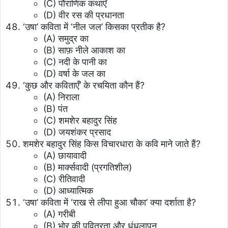
(C) पौराणिक कथाएँ
(D) वीर रस की प्रधानता
‘उषा’ कविता में ‘नील जल’ किसका प्रतीक है?
(A) समुद्र का
(B) साफ़ नीले आकाश का
(C) नदी के पानी का
(D) वर्षा के जल का
‘कुछ और कविताएँ’ के रचयिता कौन हैं?
(A) निराला
(B) पंत
(C) शमशेर बहादुर सिंह
(D) जयशंकर प्रसाद
शमशेर बहादुर सिंह किस विचारधारा के कवि माने जाते हैं?
(A) छायावादी
(B) मार्क्सवादी (प्रगतिशील)
(C) रीतिवादी
(D) आध्यात्मिक
‘उषा’ कविता में ‘राख से लीपा हुआ चौका’ क्या दर्शाता है?
(A) गरीबी
(B) भोर की पवित्रता और धुंधलापन