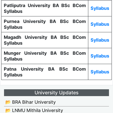
Patliputra University BA BSc BCom
Syllabus
Syllabus
Purnea University BA BSc BCom
Syllabus
Syllabus
Magadh University BA BSc BCom
Syllabus
Syllabus
Munger University BA BSc BCom
Syllabus
Syllabus
Patna University BA BSc BCom
Syllabus
Syllabus
University Updates
📂 BRA Bihar University
📂 LNMU Mithila University