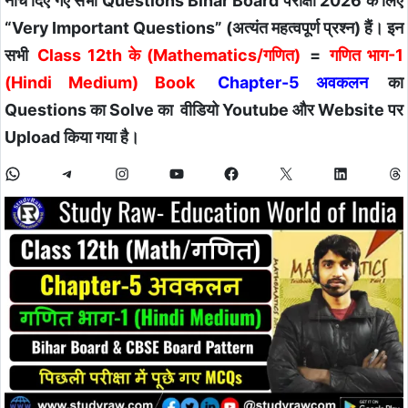
नीचे दिए गए सभी Questions Bihar Board परीक्षा 2026 के लिए
“Very Important Questions” (अत्यंत महत्वपूर्ण प्रश्न) हैं। इन
सभी
Class 12th के (Mathematics/गणित)
=
गणित भाग-1
(Hindi Medium) Book
Chapter-5 अवकलन
का
Questions का Solve का वीडियो Youtube और Website पर
Upload किया गया है।