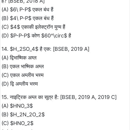
है? [BSEB, 2018 A]
(A) $6\ P-P$ एकल बंध हैं
(B) $4\ P-P$ एकल बंध हैं
(C) $4$ एकाकी इलेक्ट्रॉन युग्म हैं
(D) $P-P-P$ कोण $60^\circ$ है
14. $H_2SO_4$ है एक: [BSEB, 2019 A]
(A) द्विभाष्मिक अम्ल
(B) एकल भाष्मिक अम्ल
(C) एकल अम्लीय भस्म
(D) द्वि अम्लीय भस्म
15. नाइट्रिक अम्ल का सूत्र है: [BSEB, 2019 A, 2019 C]
(A) $HNO_3$
(B) $H_2N_2O_2$
(C) $HNO_2$