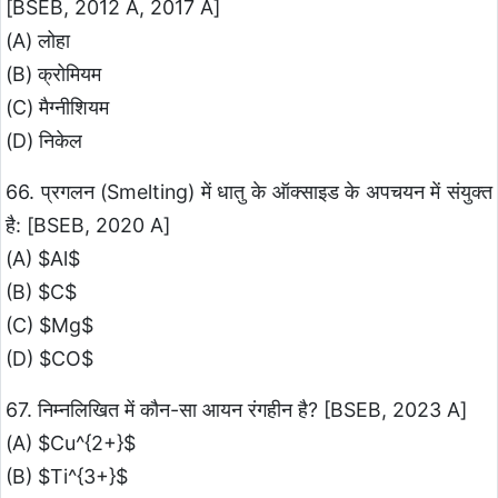
[BSEB, 2012 A, 2017 A]
(A) लोहा
(B) क्रोमियम
(C) मैग्नीशियम
(D) निकेल
66. प्रगलन (Smelting) में धातु के ऑक्साइड के अपचयन में संयुक्त
है: [BSEB, 2020 A]
(A) $Al$
(B) $C$
(C) $Mg$
(D) $CO$
67. निम्नलिखित में कौन-सा आयन रंगहीन है? [BSEB, 2023 A]
(A) $Cu^{2+}$
(B) $Ti^{3+}$