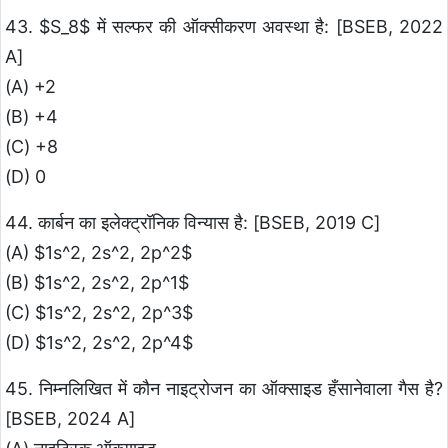
43. $S_8$ में सल्फर की ऑक्सीकरण अवस्था है: [BSEB, 2022
A]
(A) +2
(B) +4
(C) +8
(D) 0
44. कार्बन का इलेक्ट्रॉनिक विन्यास है: [BSEB, 2019 C]
(A) $1s^2, 2s^2, 2p^2$
(B) $1s^2, 2s^2, 2p^1$
(C) $1s^2, 2s^2, 2p^3$
(D) $1s^2, 2s^2, 2p^4$
45. निम्नलिखित में कौन नाइट्रोजन का ऑक्साइड हँसानेवाला गैस है?
[BSEB, 2024 A]