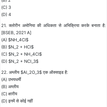
(B) 2
(C) 3
(D) 4
21. क्लोरीन अमोनिया की अधिकता से अभिक्रिया करके बनाता है:
[BSEB, 2021 A]
(A) $NH_4Cl$
(B) $N_2 + HCl$
(C) $N_2 + NH_4Cl$
(D) $N_2 + NCl_3$
22. अम्लीय $Al_2O_3$ एक ऑक्साइड है:
(A) उभयधर्मी
(B) अम्लीय
(C) क्षारीय
(D) इनमें से कोई नहीं