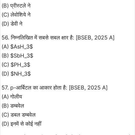
(B) प्रीस्टले ने
(C) लेवोशिये ने
(D) डेवी ने
56. निम्नलिखित में सबसे सबल क्षार है: [BSEB, 2025 A]
(A) $AsH_3$
(B) $SbH_3$
(C) $PH_3$
(D) $NH_3$
57. p-आर्बिटल का आकार होता है: [BSEB, 2025 A]
(A) गोलीय
(B) डम्बवेल
(C) डबल डम्बवेल
(D) इनमें से कोई नहीं