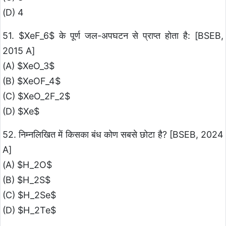
(D) 4
51. $XeF_6$ के पूर्ण जल-अपघटन से प्राप्त होता है: [BSEB,
2015 A]
(A) $XeO_3$
(B) $XeOF_4$
(C) $XeO_2F_2$
(D) $Xe$
52. निम्नलिखित में किसका बंध कोण सबसे छोटा है? [BSEB, 2024
A]
(A) $H_2O$
(B) $H_2S$
(C) $H_2Se$
(D) $H_2Te$