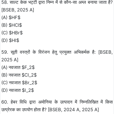
58. साल्ट केक भट्टी द्वारा निम्न में से कौन-सा अम्ल बनाया जाता है?
[BSEB, 2025 A]
(A) $HF$
(B) $HCl$
(C) $HBr$
(D) $HI$
59. सूती वस्त्रों के विरंजन हेतु प्रयुक्त अभिकर्मक है: [BSEB,
2025 A]
(A) नवजात $F_2$
(B) नवजात $Cl_2$
(C) नवजात $Br_2$
(D) नवजात $I_2$
60. हेबर विधि द्वारा अमोनिया के उत्पादन में निम्नलिखित में किस
उत्प्रेरक का उपयोग होता है? [BSEB, 2024 A, 2025 A]