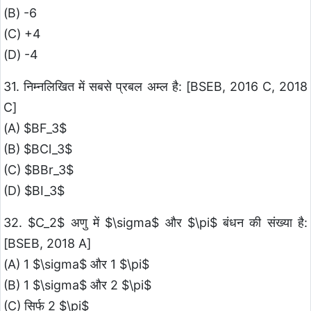
(B) -6
(C) +4
(D) -4
31. निम्नलिखित में सबसे प्रबल अम्ल है: [BSEB, 2016 C, 2018
C]
(A) $BF_3$
(B) $BCl_3$
(C) $BBr_3$
(D) $BI_3$
32. $C_2$ अणु में $\sigma$ और $\pi$ बंधन की संख्या है:
[BSEB, 2018 A]
(A) 1 $\sigma$ और 1 $\pi$
(B) 1 $\sigma$ और 2 $\pi$
(C) सिर्फ 2 $\pi$