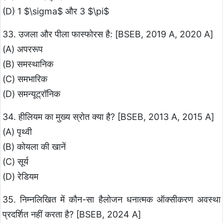
(D) 1 $\sigma$ और 3 $\pi$
33. उजला और पीला फास्फोरस है: [BSEB, 2019 A, 2020 A]
(A) अपररूप
(B) समस्थानिक
(C) समभारिक
(D) समन्यूट्रॉनिक
34. हीलियम का मुख्य स्रोत क्या है? [BSEB, 2013 A, 2015 A]
(A) पृथ्वी
(B) कोयला की खानें
(C) सूर्य
(D) रेडियम
35. निम्नलिखित में कौन-सा हैलोजन धनात्मक ऑक्सीकरण अवस्था
प्रदर्शित नहीं करता है? [BSEB, 2024 A]