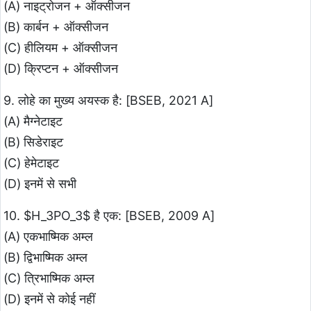
(A) नाइट्रोजन + ऑक्सीजन
(B) कार्बन + ऑक्सीजन
(C) हीलियम + ऑक्सीजन
(D) क्रिप्टन + ऑक्सीजन
9. लोहे का मुख्य अयस्क है: [BSEB, 2021 A]
(A) मैग्नेटाइट
(B) सिडेराइट
(C) हेमेटाइट
(D) इनमें से सभी
10. $H_3PO_3$ है एक: [BSEB, 2009 A]
(A) एकभाष्मिक अम्ल
(B) द्विभाष्मिक अम्ल
(C) त्रिभाष्मिक अम्ल
(D) इनमें से कोई नहीं