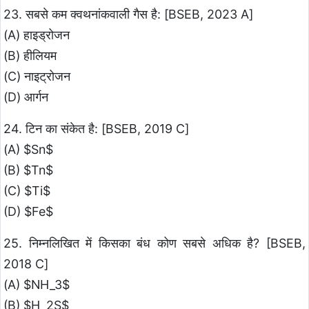
23. सबसे कम क्वथनांकवाली गैस है: [BSEB, 2023 A]
(A) हाइड्रोजन
(B) हीलियम
(C) नाइट्रोजन
(D) आर्गन
24. टिन का संकेत है: [BSEB, 2019 C]
(A) $Sn$
(B) $Tn$
(C) $Ti$
(D) $Fe$
25. निम्नलिखित में किसका बंध कोण सबसे अधिक है? [BSEB,
2018 C]
(A) $NH_3$
(B) $H_2S$