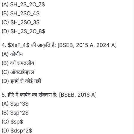
(A) $H_2S_2O_7$
(B) $H_2SO_4$
(C) $H_2SO_3$
(D) $H_2S_2O_8$
4. $XeF_4$ की आकृति है: [BSEB, 2015 A, 2024 A]
(A) कोणीय
(B) वर्ग समतलीय
(C) ऑक्टाहेड्रल
(D) इनमें से कोई नहीं
5. हीरे में कार्बन का संकरण है: [BSEB, 2016 A]
(A) $sp^3$
(B) $sp^2$
(C) $sp$
(D) $dsp^2$