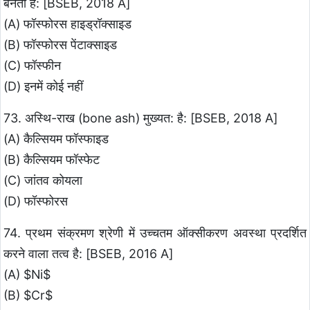
बनता है: [BSEB, 2018 A]
(A) फॉस्फोरस हाइड्रॉक्साइड
(B) फॉस्फोरस पेंटाक्साइड
(C) फॉस्फीन
(D) इनमें कोई नहीं
73. अस्थि-राख (bone ash) मुख्यत: है: [BSEB, 2018 A]
(A) कैल्सियम फॉस्फाइड
(B) कैल्सियम फॉस्फेट
(C) जांतव कोयला
(D) फॉस्फोरस
74. प्रथम संक्रमण श्रेणी में उच्चतम ऑक्सीकरण अवस्था प्रदर्शित
करने वाला तत्व है: [BSEB, 2016 A]
(A) $Ni$
(B) $Cr$