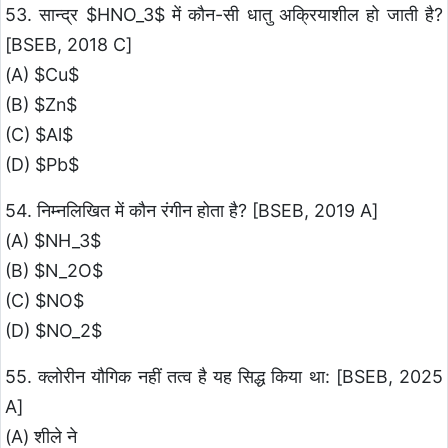
53. सान्द्र $HNO_3$ में कौन-सी धातु अक्रियाशील हो जाती है?
[BSEB, 2018 C]
(A) $Cu$
(B) $Zn$
(C) $Al$
(D) $Pb$
54. निम्नलिखित में कौन रंगीन होता है? [BSEB, 2019 A]
(A) $NH_3$
(B) $N_2O$
(C) $NO$
(D) $NO_2$
55. क्लोरीन यौगिक नहीं तत्व है यह सिद्ध किया था: [BSEB, 2025
A]
(A) शीले ने