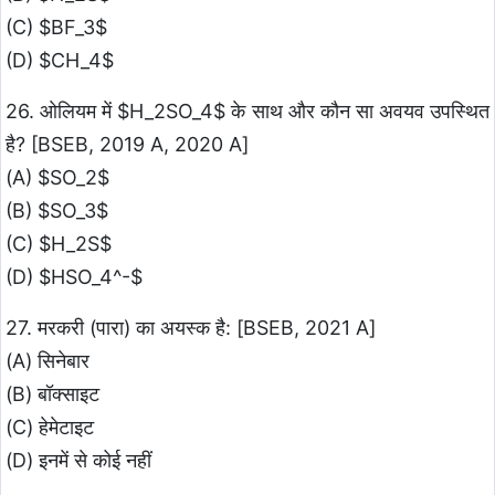
(C) $BF_3$
(D) $CH_4$
26. ओलियम में $H_2SO_4$ के साथ और कौन सा अवयव उपस्थित
है? [BSEB, 2019 A, 2020 A]
(A) $SO_2$
(B) $SO_3$
(C) $H_2S$
(D) $HSO_4^-$
27. मरकरी (पारा) का अयस्क है: [BSEB, 2021 A]
(A) सिनेबार
(B) बॉक्साइट
(C) हेमेटाइट
(D) इनमें से कोई नहीं