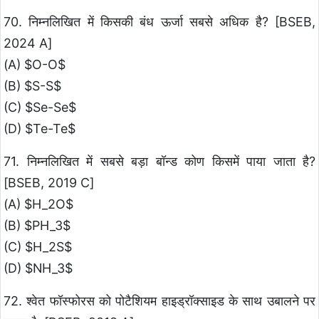
70. निम्नलिखित में किसकी बंध ऊर्जा सबसे अधिक है? [BSEB,
2024 A]
(A) $O-O$
(B) $S-S$
(C) $Se-Se$
(D) $Te-Te$
71. निम्नलिखित में सबसे बड़ा बॉन्ड कोण किसमें पाया जाता है?
[BSEB, 2019 C]
(A) $H_2O$
(B) $PH_3$
(C) $H_2S$
(D) $NH_3$
72. श्वेत फॉस्फोरस को पोटैशियम हाइड्रॉक्साइड के साथ उबालने पर