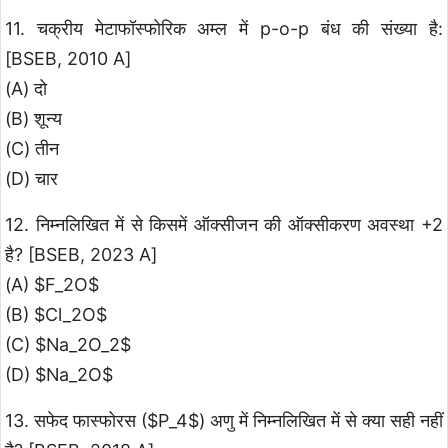
11. चक्रीय मेटाफॉस्फोरिक अम्ल में p-o-p बंध की संख्या है:
[BSEB, 2010 A]
(A) दो
(B) शून्य
(C) तीन
(D) चार
12. निम्नलिखित में से किसमें ऑक्सीजन की ऑक्सीकरण अवस्था +2
है? [BSEB, 2023 A]
(A) $F_2O$
(B) $Cl_2O$
(C) $Na_2O_2$
(D) $Na_2O$
13. सफेद फास्फोरस ($P_4$) अणु में निम्नलिखित में से क्या सही नहीं