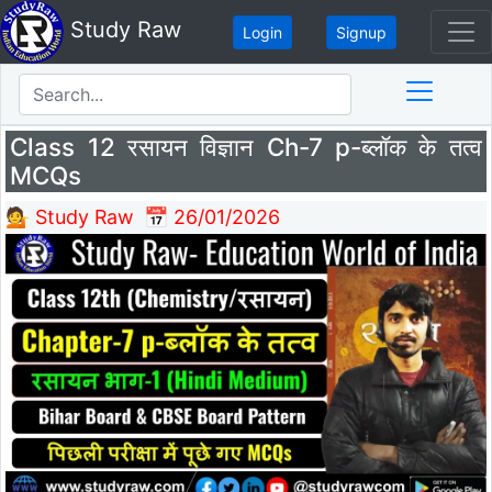
Study Raw
Login
Signup
Class 12 रसायन विज्ञान Ch-7 p-ब्लॉक के तत्व
MCQs
💁 Study Raw
📅 26/01/2026