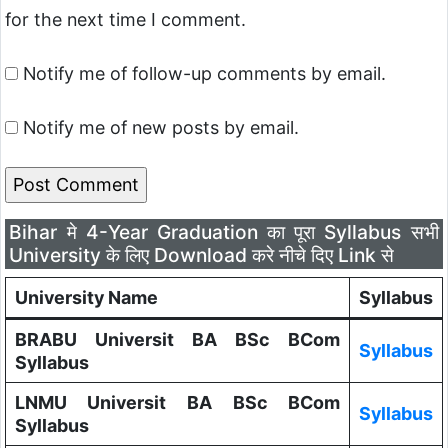
for the next time I comment.
Notify me of follow-up comments by email.
Notify me of new posts by email.
Bihar मे 4-Year Graduation का पूरा Syllabus सभी
University के लिए Download करे नीचे दिए Link से
University Name
Syllabus
BRABU Universit BA BSc BCom
Syllabus
Syllabus
LNMU Universit BA BSc BCom
Syllabus
Syllabus