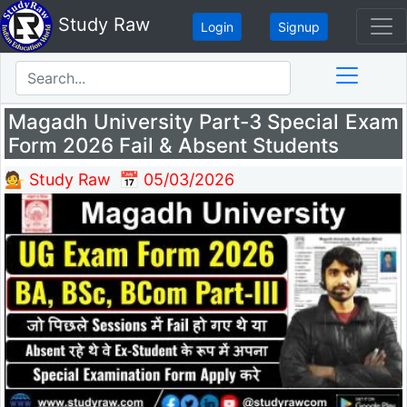
Study Raw
Login
Signup
Magadh University Part-3 Special Exam
Form 2026 Fail & Absent Students
💁 Study Raw
📅 05/03/2026