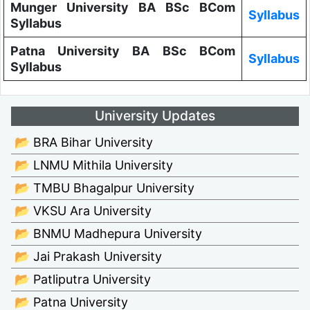
Munger University BA BSc BCom
Syllabus
Syllabus
Patna University BA BSc BCom
Syllabus
Syllabus
University Updates
📂 BRA Bihar University
📂 LNMU Mithila University
📂 TMBU Bhagalpur University
📂 VKSU Ara University
📂 BNMU Madhepura University
📂 Jai Prakash University
📂 Patliputra University
📂 Patna University