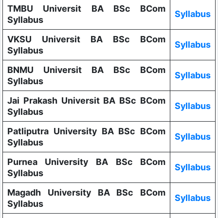
TMBU Universit BA BSc BCom
Syllabus
Syllabus
VKSU Universit BA BSc BCom
Syllabus
Syllabus
BNMU Universit BA BSc BCom
Syllabus
Syllabus
Jai Prakash Universit BA BSc BCom
Syllabus
Syllabus
Patliputra University BA BSc BCom
Syllabus
Syllabus
Purnea University BA BSc BCom
Syllabus
Syllabus
Magadh University BA BSc BCom
Syllabus
Syllabus