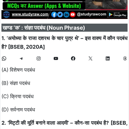
खण्ड ‘क’ : संज्ञा पदबंध (Noun Phrase)
1. ‘अयोध्या के राजा दशरथ के चार पुत्र थे’ – इस वाक्य में कौन पदबंध
है? [BSEB, 2020A]
(A) विशेषण पदबंध
(B) संज्ञा पदबंध
(C) क्रिया पदबंध
(D) सर्वनाम पदबंध
2. ‘मिट्टी की मूर्ति बनाने वाला आदमी’ – कौन-सा पदबंध है? [BSEB,