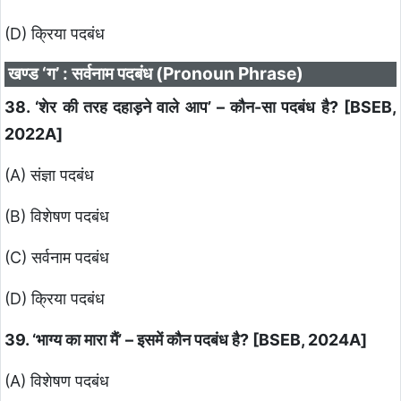
(D) क्रिया पदबंध
खण्ड ‘ग’ : सर्वनाम पदबंध (Pronoun Phrase)
38. ‘शेर की तरह दहाड़ने वाले आप’ – कौन-सा पदबंध है? [BSEB,
2022A]
(A) संज्ञा पदबंध
(B) विशेषण पदबंध
(C) सर्वनाम पदबंध
(D) क्रिया पदबंध
39. ‘भाग्य का मारा मैं’ – इसमें कौन पदबंध है? [BSEB, 2024A]
(A) विशेषण पदबंध