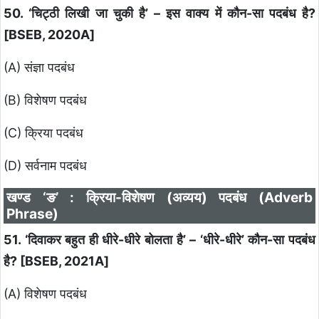
50. ‘चिट्ठी लिखी जा चुकी है’ – इस वाक्य में कौन-सा पदबंध है?
[BSEB, 2020A]
(A) संज्ञा पदबंध
(B) विशेषण पदबंध
(C) क्रिया पदबंध
(D) सर्वनाम पदबंध
खण्ड ‘ङ’ : क्रिया-विशेषण (अव्यय) पदबंध (Adverb
Phrase)
51. ‘दिवाकर बहुत ही धीरे-धीरे बोलता है’ – ‘धीरे-धीरे’ कौन-सा पदबंध
है? [BSEB, 2021A]
(A) विशेषण पदबंध