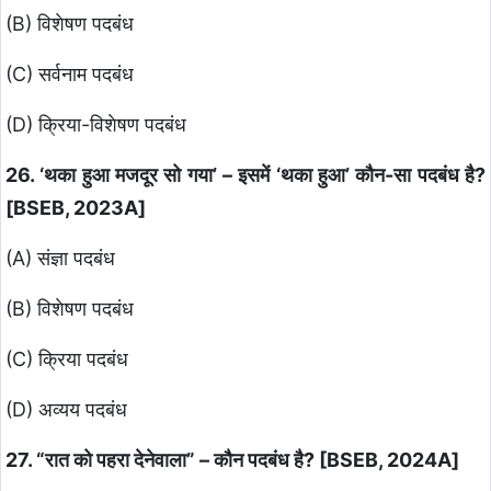
(B) विशेषण पदबंध
(C) सर्वनाम पदबंध
(D) क्रिया-विशेषण पदबंध
26. ‘थका हुआ मजदूर सो गया’ – इसमें ‘थका हुआ’ कौन-सा पदबंध है?
[BSEB, 2023A]
(A) संज्ञा पदबंध
(B) विशेषण पदबंध
(C) क्रिया पदबंध
(D) अव्यय पदबंध
27. “रात को पहरा देनेवाला” – कौन पदबंध है? [BSEB, 2024A]