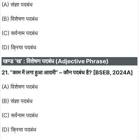
(A) संज्ञा पदबंध
(B) विशेषण पदबंध
(C) सर्वनाम पदबंध
(D) क्रिया पदबंध
खण्ड ‘ख’ : विशेषण पदबंध (Adjective Phrase)
21. “काम में लगा हुआ आदमी” – कौन पदबंध है? [BSEB, 2024A]
(A) विशेषण पदबंध
(B) संज्ञा पदबंध
(C) सर्वनाम पदबंध
(D) क्रिया पदबंध