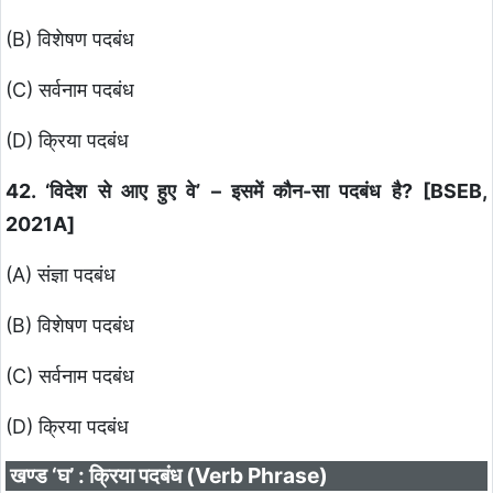
(B) विशेषण पदबंध
(C) सर्वनाम पदबंध
(D) क्रिया पदबंध
42. ‘विदेश से आए हुए वे’ – इसमें कौन-सा पदबंध है? [BSEB,
2021A]
(A) संज्ञा पदबंध
(B) विशेषण पदबंध
(C) सर्वनाम पदबंध
(D) क्रिया पदबंध
खण्ड ‘घ’ : क्रिया पदबंध (Verb Phrase)