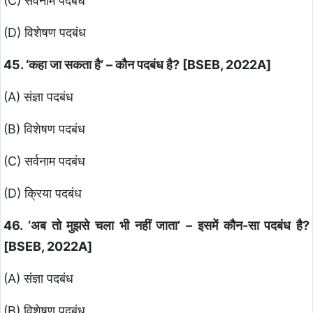
(C) सर्वनाम पदबंध
(D) विशेषण पदबंध
45. ‘कहा जा सकता है’ – कौन पदबंध है? [BSEB, 2022A]
(A) संज्ञा पदबंध
(B) विशेषण पदबंध
(C) सर्वनाम पदबंध
(D) क्रिया पदबंध
46. ‘अब तो मुझसे चला भी नहीं जाता’ – इसमें कौन-सा पदबंध है?
[BSEB, 2022A]
(A) संज्ञा पदबंध
(B) विशेषण पदबंध