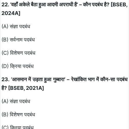
22. ‘वहाँ अकेले बैठा हुआ आदमी अपराधी है’ – कौन पदबंध है? [BSEB,
2024A]
(A) संज्ञा पदबंध
(B) सर्वनाम पदबंध
(C) विशेषण पदबंध
(D) क्रिया पदबंध
23. ‘आसमान में उड़ता हुआ गुब्बारा’ – रेखांकित भाग में कौन-सा पदबंध
है? [BSEB, 2021A]
(A) संज्ञा पदबंध
(B) विशेषण पदबंध
(C) क्रिया पदबंध