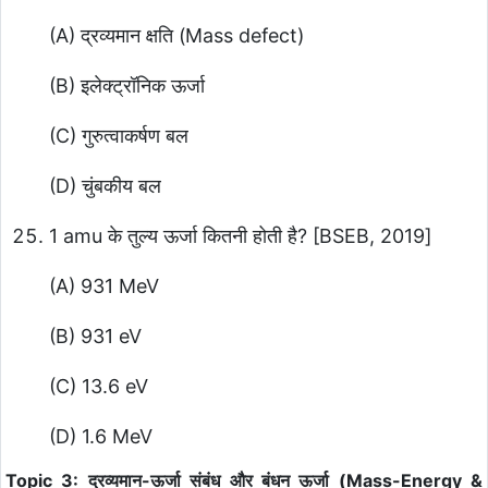
(A) द्रव्यमान क्षति (Mass defect)
(B) इलेक्ट्रॉनिक ऊर्जा
(C) गुरुत्वाकर्षण बल
(D) चुंबकीय बल
1 amu के तुल्य ऊर्जा कितनी होती है? [BSEB, 2019]
(A) 931 MeV
(B) 931 eV
(C) 13.6 eV
(D) 1.6 MeV
Topic 3: द्रव्यमान-ऊर्जा संबंध और बंधन ऊर्जा (Mass-Energy &