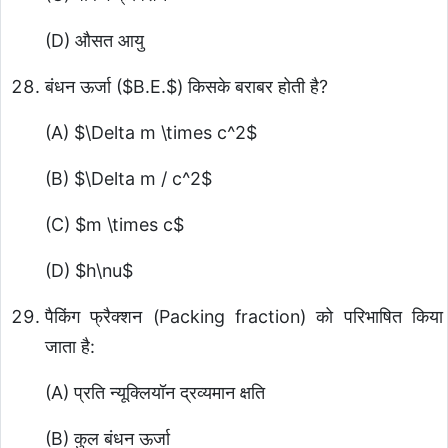
(D) औसत आयु
बंधन ऊर्जा (
$B.E.$
) किसके बराबर होती है?
(A)
$\Delta m \times c^2$
(B)
$\Delta m / c^2$
(C)
$m \times c$
(D)
$h\nu$
पैकिंग फ्रैक्शन (Packing fraction) को परिभाषित किया
जाता है:
(A) प्रति न्यूक्लियॉन द्रव्यमान क्षति
(B) कुल बंधन ऊर्जा