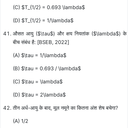
(C)
$T_{1/2} = 0.693 \lambda$
(D)
$T_{1/2} = 1/\lambda$
औसत आयु (
$\tau$
) और क्षय नियतांक (
$\lambda$
) के
बीच संबंध है: [BSEB, 2022]
(A)
$\tau = 1/\lambda$
(B)
$\tau = 0.693 / \lambda$
(C)
$\tau = \lambda$
(D)
$\tau = 2\lambda$
तीन अर्ध-आयु के बाद, मूल नमूने का कितना अंश शेष बचेगा?
(A) 1/2