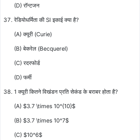
(D) रॉन्टजन
रेडियोधर्मिता की SI इकाई क्या है?
(A) क्यूरी (Curie)
(B) बेकरेल (Becquerel)
(C) रदरफोर्ड
(D) फर्मी
1 क्यूरी कितने विखंडन प्रति सेकंड के बराबर होता है?
(A)
$3.7 \times 10^{10}$
(B)
$3.7 \times 10^7$
(C)
$10^6$