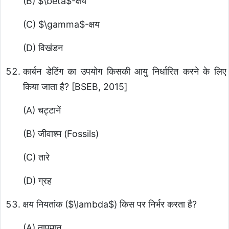
(B)
$\beta$
-क्षय
(C)
$\gamma$
-क्षय
(D) विखंडन
कार्बन डेटिंग का उपयोग किसकी आयु निर्धारित करने के लिए
किया जाता है? [BSEB, 2015]
(A) चट्टानें
(B) जीवाश्म (Fossils)
(C) तारे
(D) ग्रह
क्षय नियतांक (
$\lambda$
) किस पर निर्भर करता है?
(A) तापमान