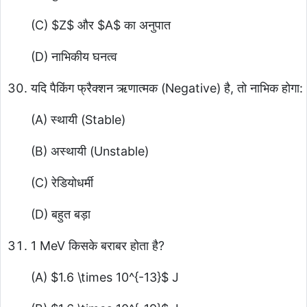
(C)
$Z$
और
$A$
का अनुपात
(D) नाभिकीय घनत्व
यदि पैकिंग फ्रैक्शन ऋणात्मक (Negative) है, तो नाभिक होगा:
(A) स्थायी (Stable)
(B) अस्थायी (Unstable)
(C) रेडियोधर्मी
(D) बहुत बड़ा
1 MeV किसके बराबर होता है?
(A)
$1.6 \times 10^{-13}$
J