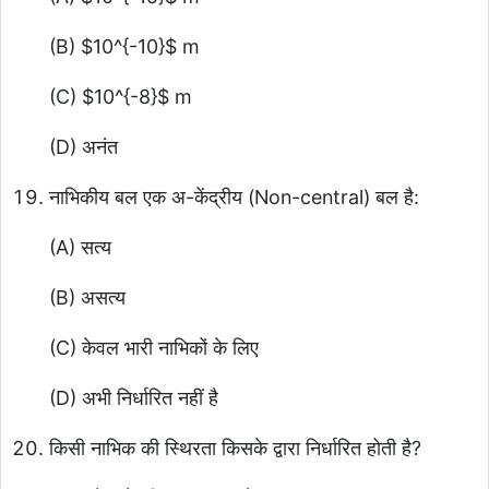
(B)
$10^{-10}$
m
(C)
$10^{-8}$
m
(D) अनंत
नाभिकीय बल एक अ-केंद्रीय (Non-central) बल है:
(A) सत्य
(B) असत्य
(C) केवल भारी नाभिकों के लिए
(D) अभी निर्धारित नहीं है
किसी नाभिक की स्थिरता किसके द्वारा निर्धारित होती है?