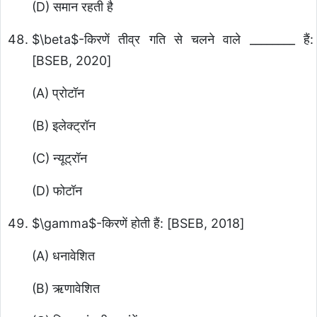
(D) समान रहती है
$\beta$
-किरणें तीव्र गति से चलने वाले ________ हैं:
[BSEB, 2020]
(A) प्रोटॉन
(B) इलेक्ट्रॉन
(C) न्यूट्रॉन
(D) फोटॉन
$\gamma$
-किरणें होती हैं: [BSEB, 2018]
(A) धनावेशित
(B) ऋणावेशित