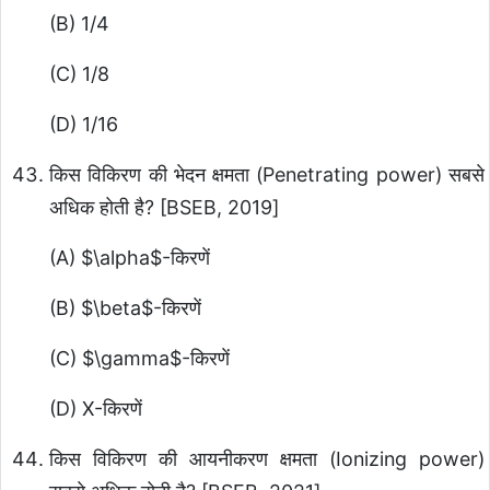
(B) 1/4
(C) 1/8
(D) 1/16
किस विकिरण की भेदन क्षमता (Penetrating power) सबसे
अधिक होती है? [BSEB, 2019]
(A)
$\alpha$
-किरणें
(B)
$\beta$
-किरणें
(C)
$\gamma$
-किरणें
(D) X-किरणें
किस विकिरण की आयनीकरण क्षमता (Ionizing power)