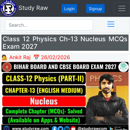
Study Raw
Login
Signup
Class 12 Physics Ch-13 Nucleus MCQs
Exam 2027
💁 Ankit Raj
📅 26/02/2026