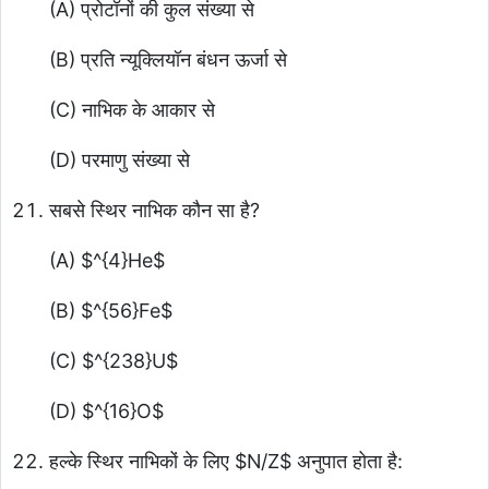
(A) प्रोटॉनों की कुल संख्या से
(B) प्रति न्यूक्लियॉन बंधन ऊर्जा से
(C) नाभिक के आकार से
(D) परमाणु संख्या से
सबसे स्थिर नाभिक कौन सा है?
(A)
$^{4}He$
(B)
$^{56}Fe$
(C)
$^{238}U$
(D)
$^{16}O$
हल्के स्थिर नाभिकों के लिए
$N/Z$
अनुपात होता है: