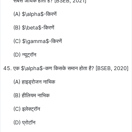
सबसे अधिक होती है? [BSEB, 2021]
(A)
$\alpha$
-किरणें
(B)
$\beta$
-किरणें
(C)
$\gamma$
-किरणें
(D) न्यूट्रॉन
एक
$\alpha$
-कण किसके समान होता है? [BSEB, 2020]
(A) हाइड्रोजन नाभिक
(B) हीलियम नाभिक
(C) इलेक्ट्रॉन
(D) प्रोटॉन