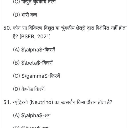
(C) विद्युत चुंबकीय तरंगें
(D) भारी कण
कौन सा विकिरण विद्युत या चुंबकीय क्षेत्रों द्वारा विक्षेपित नहीं होता
है? [BSEB, 2021]
(A)
$\alpha$
-किरणें
(B)
$\beta$
-किरणें
(C)
$\gamma$
-किरणें
(D) कैथोड किरणें
न्यूट्रिनो (Neutrino) का उत्सर्जन किस दौरान होता है?
(A)
$\alpha$
-क्षय