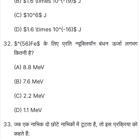
(B)
$1.6 \times 10^{-19}$
J
(C)
$10^6$
J
(D)
$1.6 \times 10^{-16}$
J
$^{56}Fe$
के लिए प्रति न्यूक्लियॉन बंधन ऊर्जा लगभग
कितनी है?
(A) 8.8 MeV
(B) 7.6 MeV
(C) 2.2 MeV
(D) 1.1 MeV
जब एक नाभिक दो छोटे नाभिकों में टूटता है, तो इस प्रक्रिया को
कहते हैं: