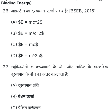
Binding Energy)
आइंस्टीन का द्रव्यमान-ऊर्जा संबंध है: [BSEB, 2015]
(A)
$E = mc^2$
(B)
$E = m/c^2$
(C)
$E = mc$
(D)
$E = m^2c$
न्यूक्लियॉनों के द्रव्यमानों के योग और नाभिक के वास्तविक
द्रव्यमान के बीच का अंतर कहलाता है:
(A) द्रव्यमान क्षति
(B) बंधन ऊर्जा
(C) पैकिंग फ्रैक्शन