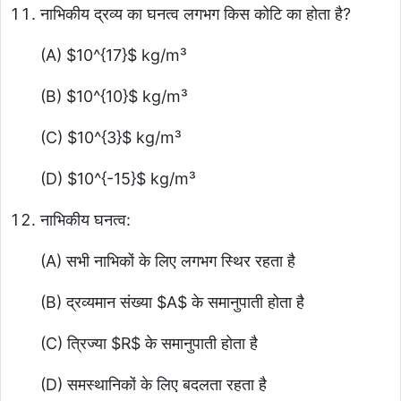
नाभिकीय द्रव्य का घनत्व लगभग किस कोटि का होता है?
(A)
$10^{17}$
kg/m³
(B)
$10^{10}$
kg/m³
(C)
$10^{3}$
kg/m³
(D)
$10^{-15}$
kg/m³
नाभिकीय घनत्व:
(A) सभी नाभिकों के लिए लगभग स्थिर रहता है
(B) द्रव्यमान संख्या
$A$
के समानुपाती होता है
(C) त्रिज्या
$R$
के समानुपाती होता है
(D) समस्थानिकों के लिए बदलता रहता है