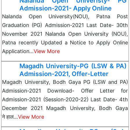
Nalanda Open Univeristy- PG
Admission-2021- Apply Online
Nalanda Open University(NOU), Patna Post
Graduation (PG) Admission-2021 Last Date- 30th
November 2021 Nalanda Open University (NOU),
Patna recently Updated a Notice to Apply Online
Application…
View More
Magadh University-PG (LSW & PA)
Admission-2021, Offer-Letter
Magadh University, Bodh Gaya PG (LSW and PA)
Admission-2021 Download- Offer Letter for
Admission-2021 (Session-2020-22) Last Date- 4th
December 2021 Magadh University, Bodh Gaya
ने हाल…
View More