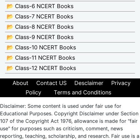
📂 Class-6 NCERT Books
📂 Class-7 NCERT Books
📂 Class-8 NCERT Books
📂 Class-9 NCERT Books
📂 Class-10 NCERT Books
📂 Class-11 NCERT Books
📂 Class-12 NCERT Books
About
Contact US
Desclaimer
Privacy
Policy
Terms and Conditions
Disclaimer: Some content is used under fair use for
Educational Purposes. Copyright Disclaimer under Section
107 of the Copyright Act 1976, allowance is made for "fair
use" for purposes such as criticism, comment, news
reporting, teaching, scholarship, and research. Fair use is a