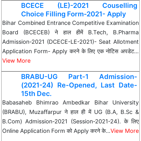
BCECE (LE)-2021 Couselling
Choice Filling Form-2021- Apply
Bihar Combined Entrance Competitive Examination
Board (BCECEB) ने हाल हीमें B.Tech, B.Pharma
Admission-2021 (DCECE-LE-2021)- Seat Allotment
Application Form- Apply करने के लिए एक नोटिस अपडेट…
View More
BRABU-UG Part-1 Admission-
(2021-24) Re-Opened, Last Date-
15th Dec.
Babasaheb Bhimrao Ambedkar Bihar University
(BRABU), Muzaffarpur ने हाल ही में UG (B.A, B.Sc &
B.Com) Admission-2021 (Session-2021-24). के लिए
Online Application Form को Apply करने के…
View More