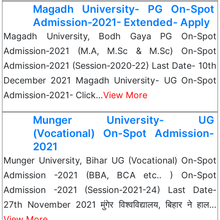
Magadh University- PG On-Spot
Admission-2021- Extended- Apply
Magadh University, Bodh Gaya PG On-Spot
Admission-2021 (M.A, M.Sc & M.Sc) On-Spot
Admission-2021 (Session-2020-22) Last Date- 10th
December 2021 Magadh University- UG On-Spot
Admission-2021- Click…
View More
Munger University- UG
(Vocational) On-Spot Admission-
2021
Munger University, Bihar UG (Vocational) On-Spot
Admission -2021 (BBA, BCA etc.. ) On-Spot
Admission -2021 (Session-2021-24) Last Date-
27th November 2021 मुंगेर विश्वविद्यालय, बिहार ने हाल…
View More