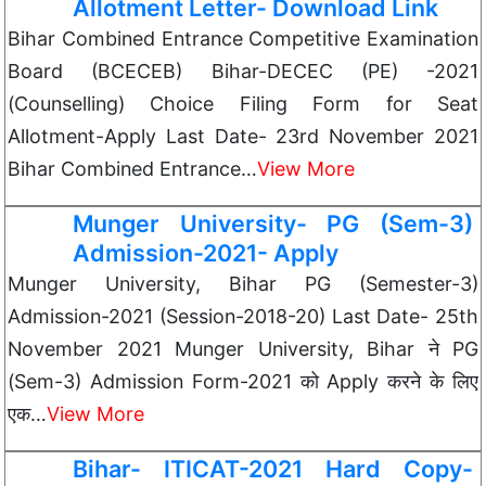
Allotment Letter- Download Link
Bihar Combined Entrance Competitive Examination
Board (BCECEB) Bihar-DECEC (PE) -2021
(Counselling) Choice Filing Form for Seat
Allotment-Apply Last Date- 23rd November 2021
Bihar Combined Entrance…
View More
Munger University- PG (Sem-3)
Admission-2021- Apply
Munger University, Bihar PG (Semester-3)
Admission-2021 (Session-2018-20) Last Date- 25th
November 2021 Munger University, Bihar ने PG
(Sem-3) Admission Form-2021 को Apply करने के लिए
एक…
View More
Bihar- ITICAT-2021 Hard Copy-