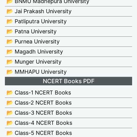
📂 BNMU Madhepura University
📂 Jai Prakash University
📂 Patliputra University
📂 Patna University
📂 Purnea University
📂 Magadh University
📂 Munger University
📂 MMHAPU University
NCERT Books PDF
📂 Class-1 NCERT Books
📂 Class-2 NCERT Books
📂 Class-3 NCERT Books
📂 Class-4 NCERT Books
📂 Class-5 NCERT Books