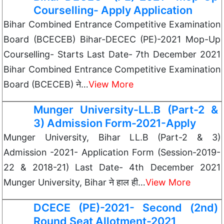
Courselling- Apply Application
Bihar Combined Entrance Competitive Examination
Board (BCECEB) Bihar-DECEC (PE)-2021 Mop-Up
Courselling- Starts Last Date- 7th December 2021
Bihar Combined Entrance Competitive Examination
Board (BCECEB) ने…
View More
Munger University-LL.B (Part-2 &
3) Admission Form-2021-Apply
Munger University, Bihar LL.B (Part-2 & 3)
Admission -2021- Application Form (Session-2019-
22 & 2018-21) Last Date- 4th December 2021
Munger University, Bihar ने हाल ही…
View More
DCECE (PE)-2021- Second (2nd)
Round Seat Allotment-2021