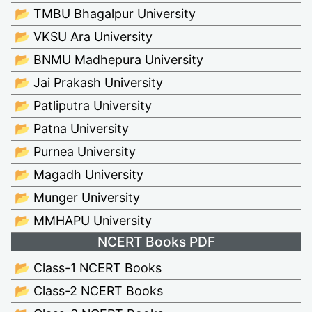
📂 TMBU Bhagalpur University
📂 VKSU Ara University
📂 BNMU Madhepura University
📂 Jai Prakash University
📂 Patliputra University
📂 Patna University
📂 Purnea University
📂 Magadh University
📂 Munger University
📂 MMHAPU University
NCERT Books PDF
📂 Class-1 NCERT Books
📂 Class-2 NCERT Books