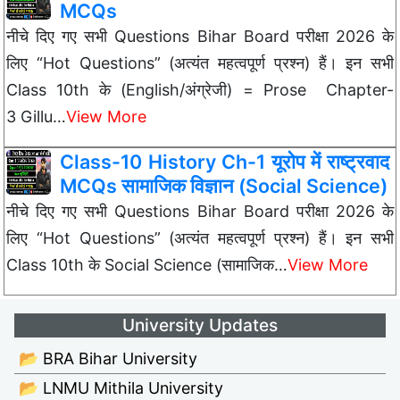
MCQs
नीचे दिए गए सभी Questions Bihar Board परीक्षा 2026 के
लिए “Hot Questions” (अत्यंत महत्वपूर्ण प्रश्न) हैं। इन सभी
Class 10th के (English/अंग्रेजी) = Prose Chapter-
3 Gillu…
View More
Class-10 History Ch-1 यूरोप में राष्ट्रवाद
MCQs सामाजिक विज्ञान (Social Science)
नीचे दिए गए सभी Questions Bihar Board परीक्षा 2026 के
लिए “Hot Questions” (अत्यंत महत्वपूर्ण प्रश्न) हैं। इन सभी
Class 10th के Social Science (सामाजिक…
View More
University Updates
📂 BRA Bihar University
📂 LNMU Mithila University