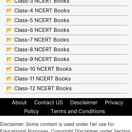
📂 Class-3 NCERT Books
📂 Class-4 NCERT Books
📂 Class-5 NCERT Books
📂 Class-6 NCERT Books
📂 Class-7 NCERT Books
📂 Class-8 NCERT Books
📂 Class-9 NCERT Books
📂 Class-10 NCERT Books
📂 Class-11 NCERT Books
📂 Class-12 NCERT Books
About
Contact US
Desclaimer
Privacy
Policy
Terms and Conditions
Disclaimer: Some content is used under fair use for
Educational Purposes. Copyright Disclaimer under Section