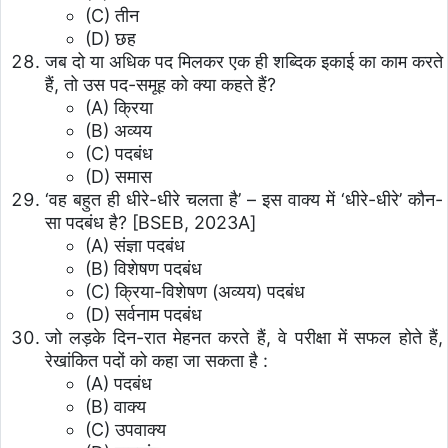
(C) तीन
(D) छह
जब दो या अधिक पद मिलकर एक ही शब्दिक इकाई का काम करते
हैं, तो उस पद-समूह को क्या कहते हैं?
(A) क्रिया
(B) अव्यय
(C) पदबंध
(D) समास
‘वह बहुत ही धीरे-धीरे चलता है’ – इस वाक्य में ‘धीरे-धीरे’ कौन-
सा पदबंध है? [BSEB, 2023A]
(A) संज्ञा पदबंध
(B) विशेषण पदबंध
(C) क्रिया-विशेषण (अव्यय) पदबंध
(D) सर्वनाम पदबंध
जो लड़के दिन-रात मेहनत करते हैं, वे परीक्षा में सफल होते हैं,
रेखांकित पदों को कहा जा सकता है :
(A) पदबंध
(B) वाक्य
(C) उपवाक्य