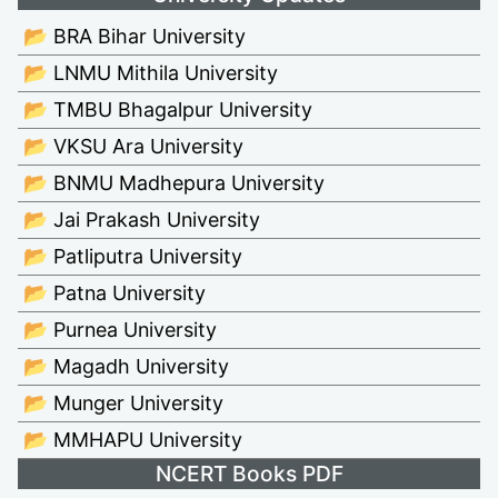
📂 BRA Bihar University
📂 LNMU Mithila University
📂 TMBU Bhagalpur University
📂 VKSU Ara University
📂 BNMU Madhepura University
📂 Jai Prakash University
📂 Patliputra University
📂 Patna University
📂 Purnea University
📂 Magadh University
📂 Munger University
📂 MMHAPU University
NCERT Books PDF