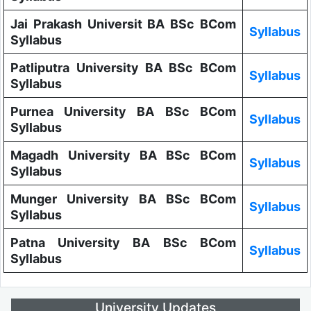
Jai Prakash Universit BA BSc BCom
Syllabus
Syllabus
Patliputra University BA BSc BCom
Syllabus
Syllabus
Purnea University BA BSc BCom
Syllabus
Syllabus
Magadh University BA BSc BCom
Syllabus
Syllabus
Munger University BA BSc BCom
Syllabus
Syllabus
Patna University BA BSc BCom
Syllabus
Syllabus
University Updates