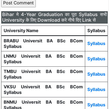
Bihar मे 4-Year Graduation का पूरा Syllabus सभी
University के लिए Download करे नीचे दिए Link से
University Name
Syllabus
BRABU Universit BA BSc BCom
Syllabus
Syllabus
LNMU Universit BA BSc BCom
Syllabus
Syllabus
TMBU Universit BA BSc BCom
Syllabus
Syllabus
VKSU Universit BA BSc BCom
Syllabus
Syllabus
BNMU Universit BA BSc BCom
Syllabus
Syllabus