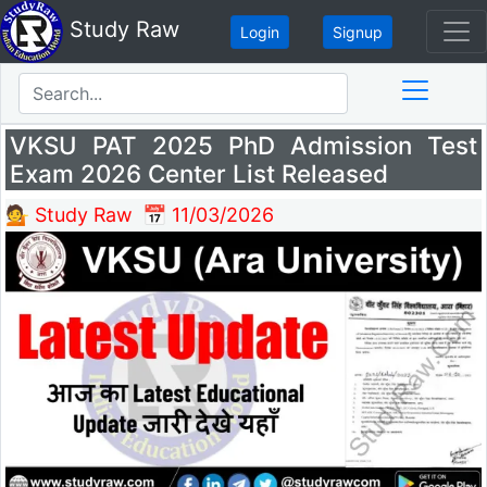
Study Raw
Login
Signup
VKSU PAT 2025 PhD Admission Test
Exam 2026 Center List Released
💁 Study Raw
📅 11/03/2026