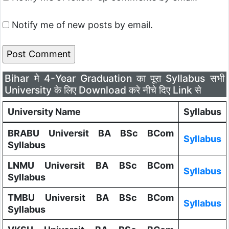
Notify me of new posts by email.
Bihar मे 4-Year Graduation का पूरा Syllabus सभी
University के लिए Download करे नीचे दिए Link से
University Name
Syllabus
BRABU Universit BA BSc BCom
Syllabus
Syllabus
LNMU Universit BA BSc BCom
Syllabus
Syllabus
TMBU Universit BA BSc BCom
Syllabus
Syllabus