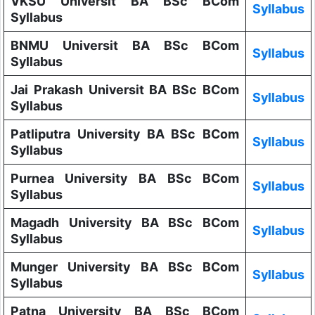
VKSU Universit BA BSc BCom
Syllabus
Syllabus
BNMU Universit BA BSc BCom
Syllabus
Syllabus
Jai Prakash Universit BA BSc BCom
Syllabus
Syllabus
Patliputra University BA BSc BCom
Syllabus
Syllabus
Purnea University BA BSc BCom
Syllabus
Syllabus
Magadh University BA BSc BCom
Syllabus
Syllabus
Munger University BA BSc BCom
Syllabus
Syllabus
Patna University BA BSc BCom