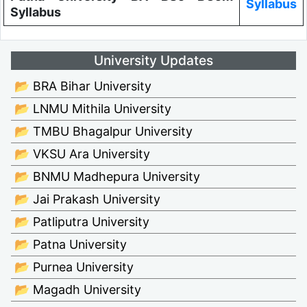
Syllabus
Syllabus
University Updates
📂 BRA Bihar University
📂 LNMU Mithila University
📂 TMBU Bhagalpur University
📂 VKSU Ara University
📂 BNMU Madhepura University
📂 Jai Prakash University
📂 Patliputra University
📂 Patna University
📂 Purnea University
📂 Magadh University