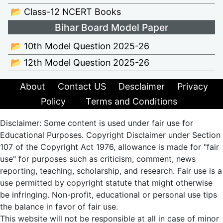
📂 Class-12 NCERT Books
Bihar Board Model Paper
📂 10th Model Question 2025-26
📂 12th Model Question 2025-26
About
Contact US
Desclaimer
Privacy
Policy
Terms and Conditions
Disclaimer: Some content is used under fair use for
Educational Purposes. Copyright Disclaimer under Section
107 of the Copyright Act 1976, allowance is made for "fair
use" for purposes such as criticism, comment, news
reporting, teaching, scholarship, and research. Fair use is a
use permitted by copyright statute that might otherwise
be infringing. Non-profit, educational or personal use tips
the balance in favor of fair use.
This website will not be responsible at all in case of minor