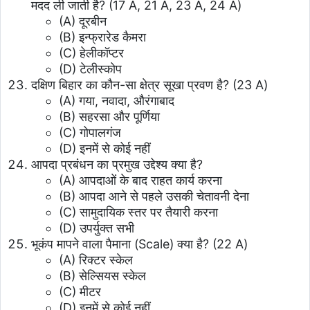
मदद ली जाती है? (17 A, 21 A, 23 A, 24 A)
(A) दूरबीन
(B) इन्फ्रारेड कैमरा
(C) हेलीकॉप्टर
(D) टेलीस्कोप
दक्षिण बिहार का कौन-सा क्षेत्र सूखा प्रवण है? (23 A)
(A) गया, नवादा, औरंगाबाद
(B) सहरसा और पूर्णिया
(C) गोपालगंज
(D) इनमें से कोई नहीं
आपदा प्रबंधन का प्रमुख उद्देश्य क्या है?
(A) आपदाओं के बाद राहत कार्य करना
(B) आपदा आने से पहले उसकी चेतावनी देना
(C) सामुदायिक स्तर पर तैयारी करना
(D) उपर्युक्त सभी
भूकंप मापने वाला पैमाना (Scale) क्या है? (22 A)
(A) रिक्टर स्केल
(B) सेल्सियस स्केल
(C) मीटर
(D) इनमें से कोई नहीं