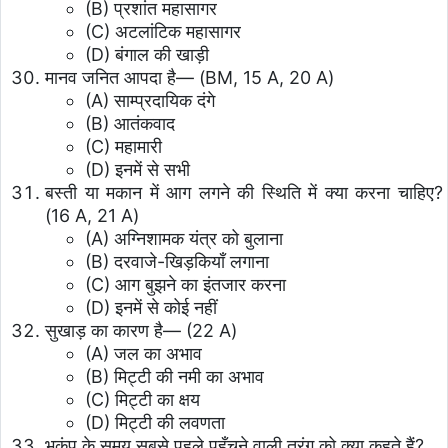
(B) प्रशांत महासागर
(C) अटलांटिक महासागर
(D) बंगाल की खाड़ी
मानव जनित आपदा है— (BM, 15 A, 20 A)
(A) साम्प्रदायिक दंगे
(B) आतंकवाद
(C) महामारी
(D) इनमें से सभी
बस्ती या मकान में आग लगने की स्थिति में क्या करना चाहिए?
(16 A, 21 A)
(A) अग्निशामक यंत्र को बुलाना
(B) दरवाजे-खिड़कियाँ लगाना
(C) आग बुझने का इंतजार करना
(D) इनमें से कोई नहीं
सुखाड़ का कारण है— (22 A)
(A) जल का अभाव
(B) मिट्टी की नमी का अभाव
(C) मिट्टी का क्षय
(D) मिट्टी की लवणता
भूकंप के समय सबसे पहले पहुँचने वाली तरंग को क्या कहते हैं?