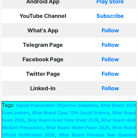
Android App
Play Store
YouTube Channel
Subscribe
What's App
Follow
Telegram Page
Follow
Facebook Page
Follow
Twitter Page
Follow
Linked-In
Follow
Tags:
,
Aapda Prabandhan Objective Questions
Bihar Board 2026
,
,
Exam pattern
Bihar Board Class 10th Social Science
Bihar Board
,
,
Exam 2026
Bihar Board Exam Date Sheet 2026
Bihar Board Hindi
,
,
Medium Preparation
Bihar Board Model Paper 2026
Bihar Board
,
Official Notification 2026
Bihar Board Previous Year Question