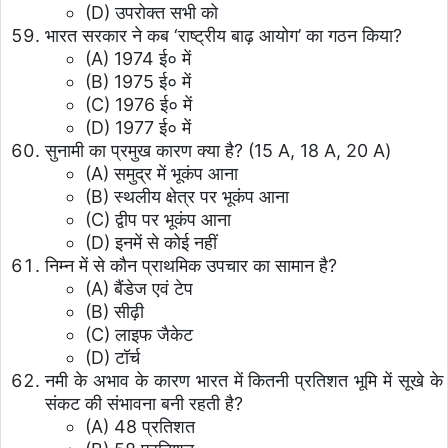
(D) उपरोक्त सभी को
भारत सरकार ने कब ‘राष्ट्रीय बाढ़ आयोग’ का गठन किया?
(A) 1974 ई० में
(B) 1975 ई० में
(C) 1976 ई० में
(D) 1977 ई० में
सुनामी का प्रमुख कारण क्या है? (15 A, 18 A, 20 A)
(A) समुद्र में भूकंप आना
(B) स्थलीय क्षेत्र पर भूकंप आना
(C) द्वीप पर भूकंप आना
(D) इनमें से कोई नहीं
निम्न में से कौन प्राथमिक उपचार का सामान है?
(A) बैंडेज एवं टेप
(B) सीढ़ी
(C) लाइफ जैकेट
(D) टॉर्च
नमी के अभाव के कारण भारत में कितनी प्रतिशत भूमि में सूखे के
संकट की संभावना बनी रहती है?
(A) 48 प्रतिशत