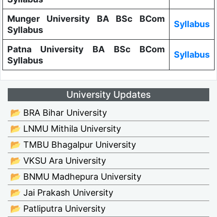
Munger University BA BSc BCom
Syllabus
Syllabus
Patna University BA BSc BCom
Syllabus
Syllabus
University Updates
📂 BRA Bihar University
📂 LNMU Mithila University
📂 TMBU Bhagalpur University
📂 VKSU Ara University
📂 BNMU Madhepura University
📂 Jai Prakash University
📂 Patliputra University