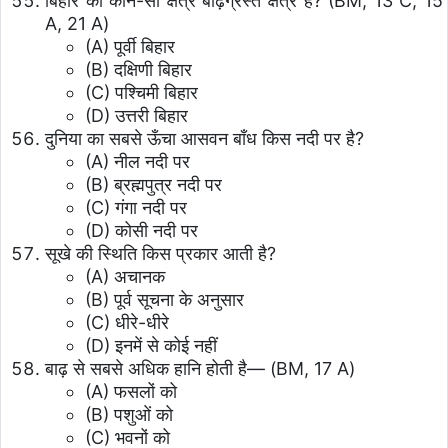
बिहार का कौन-सा क्षेत्र बाढ़ग्रस्त क्षेत्र है? (BM, 13 C, 15
A, 21 A)
(A) पूर्वी बिहार
(B) दक्षिणी बिहार
(C) पश्चिमी बिहार
(D) उत्तरी बिहार
दुनिया का सबसे ऊँचा आसवन बाँध किस नदी पर है?
(A) नील नदी पर
(B) ब्रह्मपुत्र नदी पर
(C) गंगा नदी पर
(D) कोसी नदी पर
सूखे की स्थिति किस प्रकार आती है?
(A) अचानक
(B) पूर्व सूचना के अनुसार
(C) धीरे-धीरे
(D) इनमें से कोई नहीं
बाढ़ से सबसे अधिक हानि होती है— (BM, 17 A)
(A) फसलों को
(B) पशुओं को
(C) भवनों को