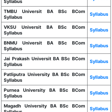
Syllabus
TMBU Universit BA BSc BCom
Syllabus
Syllabus
VKSU Universit BA BSc BCom
Syllabus
Syllabus
BNMU Universit BA BSc BCom
Syllabus
Syllabus
Jai Prakash Universit BA BSc BCom
Syllabus
Syllabus
Patliputra University BA BSc BCom
Syllabus
Syllabus
Purnea University BA BSc BCom
Syllabus
Syllabus
Magadh University BA BSc BCom
Syllabus
Syllabus