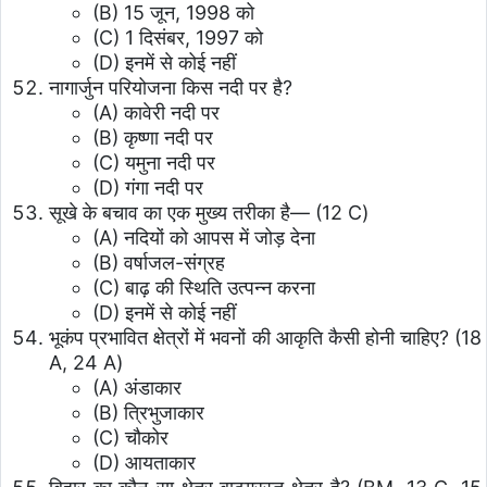
(B) 15 जून, 1998 को
(C) 1 दिसंबर, 1997 को
(D) इनमें से कोई नहीं
नागार्जुन परियोजना किस नदी पर है?
(A) कावेरी नदी पर
(B) कृष्णा नदी पर
(C) यमुना नदी पर
(D) गंगा नदी पर
सूखे के बचाव का एक मुख्य तरीका है— (12 C)
(A) नदियों को आपस में जोड़ देना
(B) वर्षाजल-संग्रह
(C) बाढ़ की स्थिति उत्पन्न करना
(D) इनमें से कोई नहीं
भूकंप प्रभावित क्षेत्रों में भवनों की आकृति कैसी होनी चाहिए? (18
A, 24 A)
(A) अंडाकार
(B) त्रिभुजाकार
(C) चौकोर
(D) आयताकार