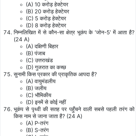
(A) 10 करोड़ हेक्टेयर
(B) 20 करोड़ हेक्टेयर
(C) 5 करोड़ हेक्टेयर
(D) 8 करोड़ हेक्टेयर
निम्नलिखित में से कौन-सा क्षेत्र भूकंप के ‘जोन-5’ में आता है?
(24 A)
(A) दक्षिणी बिहार
(B) पंजाब
(C) उत्तराखंड
(D) गुजरात का कच्छ
सुनामी किस प्रकार की प्राकृतिक आपदा है?
(A) वायुमंडलीय
(B) जलीय
(C) भौमिकीय
(D) इनमें से कोई नहीं
भूकंप से पृथ्वी की सतह पर पहुँचने वाली सबसे पहली तरंग को
किस नाम से जाना जाता है? (24 A)
(A) P-तरंग
(B) S-तरंग