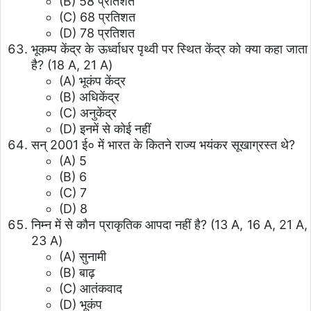
(B) 58 प्रतिशत
(C) 68 प्रतिशत
(D) 78 प्रतिशत
भूकम्प केंद्र के ऊर्ध्वाधर पृथ्वी पर स्थित केंद्र को क्या कहा जाता
है? (18 A, 21 A)
(A) भूकंप केंद्र
(B) अधिकेंद्र
(C) अनुकेंद्र
(D) इनमें से कोई नहीं
सन् 2001 ई० में भारत के कितने राज्य भयंकर सूखाग्रस्त थे?
(A) 5
(B) 6
(C) 7
(D) 8
निम्न में से कौन प्राकृतिक आपदा नहीं है? (13 A, 16 A, 21 A,
23 A)
(A) सुनामी
(B) बाढ़
(C) आतंकवाद
(D) भूकंप