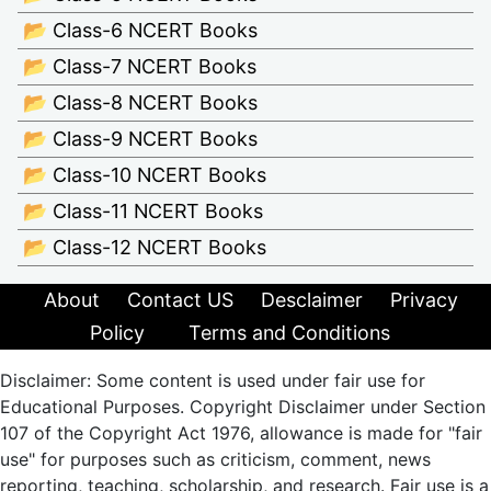
📂 Class-6 NCERT Books
📂 Class-7 NCERT Books
📂 Class-8 NCERT Books
📂 Class-9 NCERT Books
📂 Class-10 NCERT Books
📂 Class-11 NCERT Books
📂 Class-12 NCERT Books
About
Contact US
Desclaimer
Privacy
Policy
Terms and Conditions
Disclaimer: Some content is used under fair use for
Educational Purposes. Copyright Disclaimer under Section
107 of the Copyright Act 1976, allowance is made for "fair
use" for purposes such as criticism, comment, news
reporting, teaching, scholarship, and research. Fair use is a