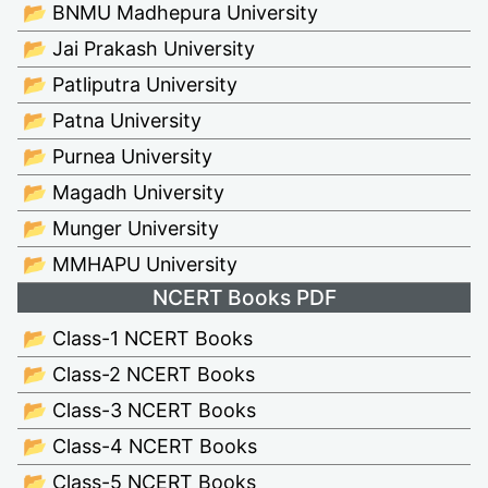
📂 BNMU Madhepura University
📂 Jai Prakash University
📂 Patliputra University
📂 Patna University
📂 Purnea University
📂 Magadh University
📂 Munger University
📂 MMHAPU University
NCERT Books PDF
📂 Class-1 NCERT Books
📂 Class-2 NCERT Books
📂 Class-3 NCERT Books
📂 Class-4 NCERT Books
📂 Class-5 NCERT Books