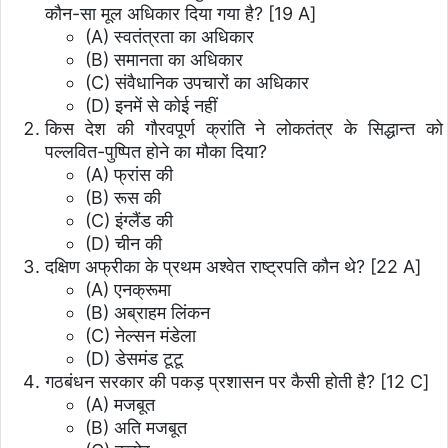
कौन-सा मूल अधिकार दिया गया है? [19 A]
(A) स्वतंत्रता का अधिकार
(B) समानता का अधिकार
(C) संवैधानिक उपचारों का अधिकार
(D) इनमें से कोई नहीं
किस देश की गौरवपूर्ण क्रांति ने लोकतंत्र के सिद्धान्त को
पल्लवित-पुष्पित होने का मौका दिया?
(A) फ्रांस की
(B) रूस की
(C) इंग्लैंड की
(D) चीन की
दक्षिण अफ्रीका के प्रथम अश्वेत राष्ट्रपति कौन थे? [22 A]
(A) एनक्रूमा
(B) अब्राहम लिंकन
(C) नेल्सन मंडेला
(D) डेसमंड टूटू
गठबंधन सरकार की पकड़ प्रशासन पर कैसी होती है? [12 C]
(A) मजबूत
(B) अति मजबूत