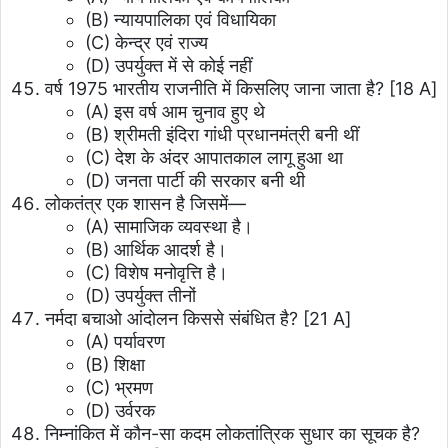
(B) न्यायपालिका एवं विधायिका
(C) केन्द्र एवं राज्य
(D) उपर्युक्त में से कोई नहीं
वर्ष 1975 भारतीय राजनीति में किसलिए जाना जाता है? [18 A]
(A) इस वर्ष आम चुनाव हुए थे
(B) श्रीमती इंदिरा गांधी प्रधानमंत्री बनी थीं
(C) देश के अंदर आपातकाल लागू हुआ था
(D) जनता पार्टी की सरकार बनी थी
लोकतंत्र एक शासन है जिसमें—
(A) सामाजिक व्यवस्था है।
(B) आर्थिक आदर्श है।
(C) विशेष मनोवृत्ति है।
(D) उपर्युक्त तीनों
नर्मदा बचाओ आंदोलन किससे संबंधित है? [21 A]
(A) पर्यावरण
(B) शिक्षा
(C) भ्रमण
(D) उर्वरक
निम्नांकित में कौन-सा कदम लोकतांत्रिक सुधार का सूचक है?