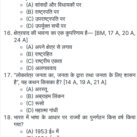
(A) सांसदों और विधायकों पर
(B) राष्ट्रपति पर
(C) उपराष्ट्रपति पर
(D) उपर्युक्त सभी पर
क्षेत्रवाद की भावना का एक कुपरिणाम है— [BM, 17 A, 20 A,
24 A]
(A) अपने क्षेत्र से लगाव
(B) राष्ट्रहित
(C) राष्ट्रीय एकता
(D) अलगाववाद
“लोकतंत्र जनता का, जनता के द्वारा तथा जनता के लिए शासन
है”, यह कथन किसका है? [14 A, 19 A, 21 A]
(A) अरस्तू
(B) अब्राहम लिंकन
(C) रूसो
(D) महात्मा गांधी
भारत में भाषा के आधार पर राज्यों का पुनर्गठन किस वर्ष किया
गया?
(A) 1953 ई० में