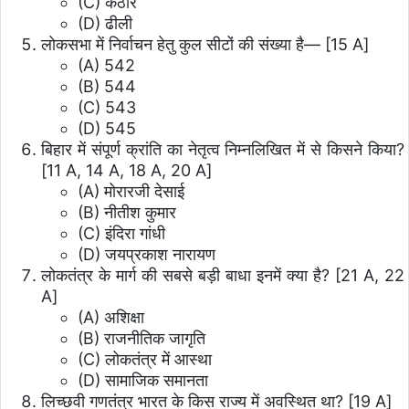
(C) कठोर
(D) ढीली
लोकसभा में निर्वाचन हेतु कुल सीटों की संख्या है— [15 A]
(A) 542
(B) 544
(C) 543
(D) 545
बिहार में संपूर्ण क्रांति का नेतृत्व निम्नलिखित में से किसने किया?
[11 A, 14 A, 18 A, 20 A]
(A) मोरारजी देसाई
(B) नीतीश कुमार
(C) इंदिरा गांधी
(D) जयप्रकाश नारायण
लोकतंत्र के मार्ग की सबसे बड़ी बाधा इनमें क्या है? [21 A, 22
A]
(A) अशिक्षा
(B) राजनीतिक जागृति
(C) लोकतंत्र में आस्था
(D) सामाजिक समानता
लिच्छवी गणतंत्र भारत के किस राज्य में अवस्थित था? [19 A]