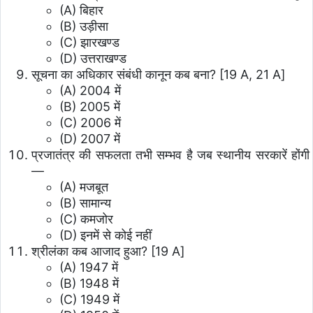
(A) बिहार
(B) उड़ीसा
(C) झारखण्ड
(D) उत्तराखण्ड
सूचना का अधिकार संबंधी कानून कब बना? [19 A, 21 A]
(A) 2004 में
(B) 2005 में
(C) 2006 में
(D) 2007 में
प्रजातंत्र की सफलता तभी सम्भव है जब स्थानीय सरकारें होंगी
—
(A) मजबूत
(B) सामान्य
(C) कमजोर
(D) इनमें से कोई नहीं
श्रीलंका कब आजाद हुआ? [19 A]
(A) 1947 में
(B) 1948 में
(C) 1949 में