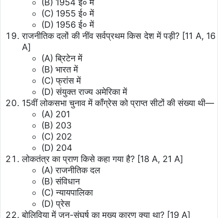
(B) 1954 ई० में
(C) 1955 ई० में
(D) 1956 ई० में
राजनीतिक दलों की नींव सर्वप्रथम किस देश में पड़ी? [11 A, 16
A]
(A) ब्रिटेन में
(B) भारत में
(C) फ्रांस में
(D) संयुक्त राज्य अमेरिका में
15वीं लोकसभा चुनाव में काँग्रेस को प्राप्त सीटों की संख्या थी—
(A) 201
(B) 203
(C) 202
(D) 204
लोकतंत्र का प्राण किसे कहा गया है? [18 A, 21 A]
(A) राजनीतिक दल
(B) संविधान
(C) न्यायपालिका
(D) प्रेस
बोलिविया में जन-संघर्ष का मुख्य कारण क्या था? [19 A]