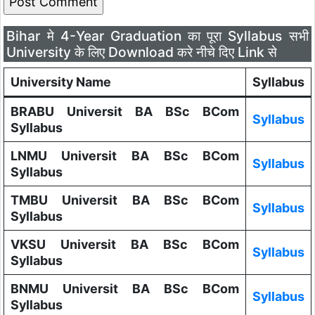
Bihar मे 4-Year Graduation का पूरा Syllabus सभी
University के लिए Download करे नीचे दिए Link से
University Name
Syllabus
BRABU Universit BA BSc BCom
Syllabus
Syllabus
LNMU Universit BA BSc BCom
Syllabus
Syllabus
TMBU Universit BA BSc BCom
Syllabus
Syllabus
VKSU Universit BA BSc BCom
Syllabus
Syllabus
BNMU Universit BA BSc BCom
Syllabus
Syllabus