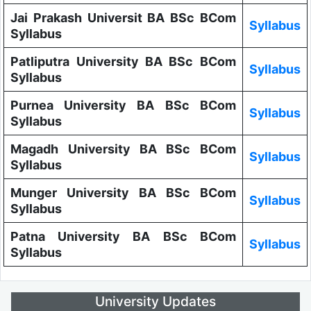
Jai Prakash Universit BA BSc BCom
Syllabus
Syllabus
Patliputra University BA BSc BCom
Syllabus
Syllabus
Purnea University BA BSc BCom
Syllabus
Syllabus
Magadh University BA BSc BCom
Syllabus
Syllabus
Munger University BA BSc BCom
Syllabus
Syllabus
Patna University BA BSc BCom
Syllabus
Syllabus
University Updates