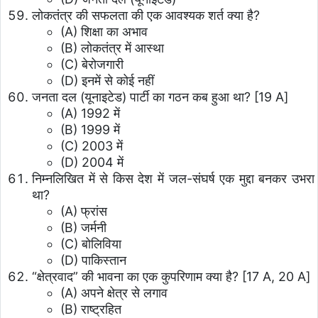
लोकतंत्र की सफलता की एक आवश्यक शर्त क्या है?
(A) शिक्षा का अभाव
(B) लोकतंत्र में आस्था
(C) बेरोजगारी
(D) इनमें से कोई नहीं
जनता दल (यूनाइटेड) पार्टी का गठन कब हुआ था? [19 A]
(A) 1992 में
(B) 1999 में
(C) 2003 में
(D) 2004 में
निम्नलिखित में से किस देश में जल-संघर्ष एक मुद्दा बनकर उभरा
था?
(A) फ्रांस
(B) जर्मनी
(C) बोलिविया
(D) पाकिस्तान
“क्षेत्रवाद” की भावना का एक कुपरिणाम क्या है? [17 A, 20 A]
(A) अपने क्षेत्र से लगाव
(B) राष्ट्रहित