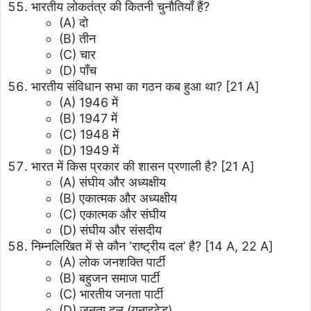
भारतीय लोकतंत्र की कितनी चुनौतियाँ हैं?
(A) दो
(B) तीन
(C) चार
(D) पाँच
भारतीय संविधान सभा का गठन कब हुआ था? [21 A]
(A) 1946 में
(B) 1947 में
(C) 1948 में
(D) 1949 में
भारत में किस प्रकार की शासन प्रणाली है? [21 A]
(A) संघीय और अध्यक्षीय
(B) एकात्मक और अध्यक्षीय
(C) एकात्मक और संघीय
(D) संघीय और संसदीय
निम्नलिखित में से कौन ‘राष्ट्रीय दल’ है? [14 A, 22 A]
(A) लोक जनशक्ति पार्टी
(B) बहुजन समाज पार्टी
(C) भारतीय जनता पार्टी
(D) जनता दल (यूनाइटेड)