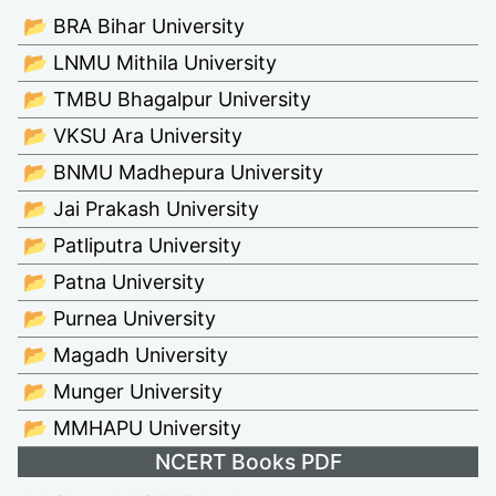
📂 BRA Bihar University
📂 LNMU Mithila University
📂 TMBU Bhagalpur University
📂 VKSU Ara University
📂 BNMU Madhepura University
📂 Jai Prakash University
📂 Patliputra University
📂 Patna University
📂 Purnea University
📂 Magadh University
📂 Munger University
📂 MMHAPU University
NCERT Books PDF