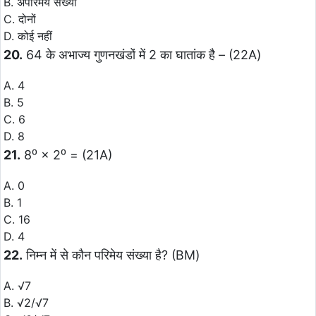
B. अपरिमेय संख्या
C. दोनों
D. कोई नहीं
20.
64 के अभाज्य गुणनखंडों में 2 का घातांक है – (22A)
A. 4
B. 5
C. 6
D. 8
21.
8⁰ × 2⁰ = (21A)
A. 0
B. 1
C. 16
D. 4
22.
निम्न में से कौन परिमेय संख्या है? (BM)
A. √7
B. √2/√7