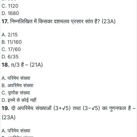
C. 1120
D. 1680
17.
निम्नलिखित में किसका दशमलव प्रसार सांत है? (23A)
A. 2/15
B. 11/160
C. 17/60
D. 6/35
18.
π/3 है – (21A)
A. परिमेय संख्या
B. अपरिमेय संख्या
C. पूर्णांक संख्या
D. इनमें से कोई नहीं
19.
दो अपरिमेय संख्याओं (3+√5) तथा (3−√5) का गुणनफल है –
(23A)
A. परिमेय संख्या