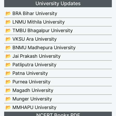
University Updates
📂 BRA Bihar University
📂 LNMU Mithila University
📂 TMBU Bhagalpur University
📂 VKSU Ara University
📂 BNMU Madhepura University
📂 Jai Prakash University
📂 Patliputra University
📂 Patna University
📂 Purnea University
📂 Magadh University
📂 Munger University
📂 MMHAPU University
NCERT Books PDF