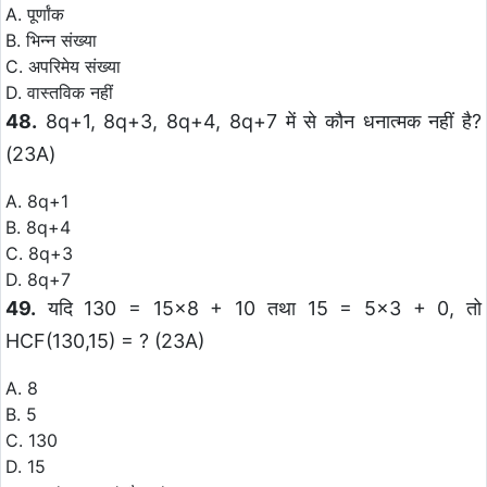
A. पूर्णांक
B. भिन्न संख्या
C. अपरिमेय संख्या
D. वास्तविक नहीं
48.
8q+1, 8q+3, 8q+4, 8q+7 में से कौन धनात्मक नहीं है?
(23A)
A. 8q+1
B. 8q+4
C. 8q+3
D. 8q+7
49.
यदि 130 = 15×8 + 10 तथा 15 = 5×3 + 0, तो
HCF(130,15) = ? (23A)
A. 8
B. 5
C. 130
D. 15