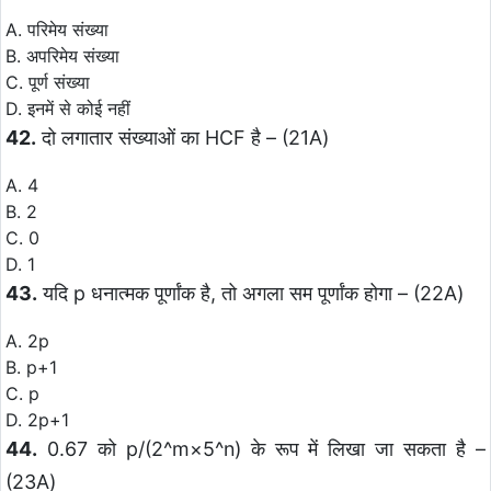
A. परिमेय संख्या
B. अपरिमेय संख्या
C. पूर्ण संख्या
D. इनमें से कोई नहीं
42.
दो लगातार संख्याओं का HCF है – (21A)
A. 4
B. 2
C. 0
D. 1
43.
यदि p धनात्मक पूर्णांक है, तो अगला सम पूर्णांक होगा – (22A)
A. 2p
B. p+1
C. p
D. 2p+1
44.
0.67 को p/(2^m×5^n) के रूप में लिखा जा सकता है –
(23A)