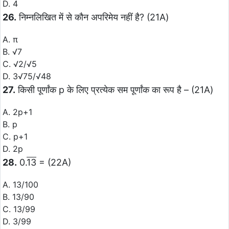
D. 4
26.
निम्नलिखित में से कौन अपरिमेय नहीं है? (21A)
A. π
B. √7
C. √2/√5
D. 3√75/√48
27.
किसी पूर्णांक p के लिए प्रत्येक सम पूर्णांक का रूप है – (21A)
A. 2p+1
B. p
C. p+1
D. 2p
28.
0.
13
= (22A)
A. 13/100
B. 13/90
C. 13/99
D. 3/99