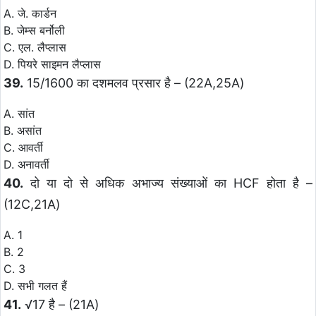
A. जे. कार्डन
B. जेम्स बर्नोली
C. एल. लैप्लास
D. पियरे साइमन लैप्लास
39.
15/1600 का दशमलव प्रसार है – (22A,25A)
A. सांत
B. असांत
C. आवर्ती
D. अनावर्ती
40.
दो या दो से अधिक अभाज्य संख्याओं का HCF होता है –
(12C,21A)
A. 1
B. 2
C. 3
D. सभी गलत हैं
41.
√17 है – (21A)