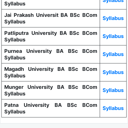
Syllabus
Syllabus
Jai Prakash Universit BA BSc BCom
Syllabus
Syllabus
Patliputra University BA BSc BCom
Syllabus
Syllabus
Purnea University BA BSc BCom
Syllabus
Syllabus
Magadh University BA BSc BCom
Syllabus
Syllabus
Munger University BA BSc BCom
Syllabus
Syllabus
Patna University BA BSc BCom
Syllabus
Syllabus