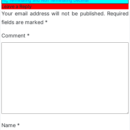
,
10
Terminating and Non Terminating Decimal
Leave a Reply
Your email address will not be published.
Required
fields are marked
*
Comment
*
Name
*