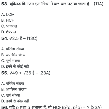
53.
यूक्लिड विभाजन एल्गोरिथ्म में बार-बार घटाया जाता है – (11A)
A. LCM
B. HCF
C. भागफल
D. शेषफल
54.
√2.5 है – (13C)
A. परिमेय संख्या
B. अपरिमेय संख्या
C. पूर्ण संख्या
D. इनमें से कोई नहीं
55.
√49 + √36 है – (23A)
A. परिमेय संख्या
B. अपरिमेय संख्या
C. पूर्ण संख्या
D. इनमें से कोई नहीं
56.
यदि p तथा q अभाज्य हैं, तो HCF(p³q, p²q) = ? (23A)