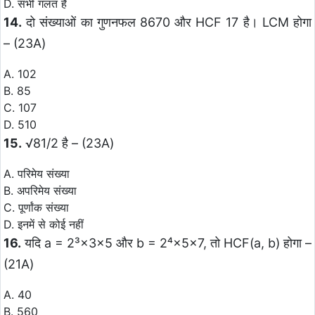
D. सभी गलत हैं
14.
दो संख्याओं का गुणनफल 8670 और HCF 17 है। LCM होगा
– (23A)
A. 102
B. 85
C. 107
D. 510
15.
√81/2 है – (23A)
A. परिमेय संख्या
B. अपरिमेय संख्या
C. पूर्णांक संख्या
D. इनमें से कोई नहीं
16.
यदि a = 2³×3×5 और b = 2⁴×5×7, तो HCF(a, b) होगा –
(21A)
A. 40
B. 560