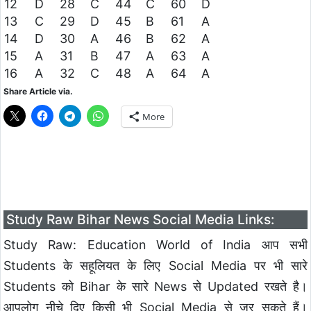
12
D
28
C
44
C
60
D
13
C
29
D
45
B
61
A
14
D
30
A
46
B
62
A
15
A
31
B
47
A
63
A
16
A
32
C
48
A
64
A
Share Article via.
More
Study Raw Bihar News Social Media Links:
Study Raw: Education World of India आप सभी
Students के सहूलियत के लिए Social Media पर भी सारे
Students को Bihar के सारे News से Updated रखते है।
आपलोग नीचे दिए किसी भी Social Media से जुर सकते हैं।