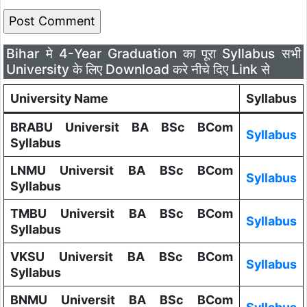
Bihar मे 4-Year Graduation का पूरा Syllabus सभी
University के लिए Download करे नीचे दिए Link से
University Name
Syllabus
BRABU Universit BA BSc BCom
Syllabus
Syllabus
LNMU Universit BA BSc BCom
Syllabus
Syllabus
TMBU Universit BA BSc BCom
Syllabus
Syllabus
VKSU Universit BA BSc BCom
Syllabus
Syllabus
BNMU Universit BA BSc BCom