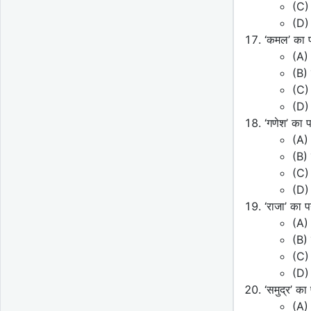
(C)
(D) 
‘कमल’ का 
(A)
(B) 
(C)
(D) 
‘गणेश’ का 
(A)
(B) 
(C) 
(D)
‘राजा’ का 
(A) 
(B)
(C)
(D)
‘समुद्र’ क
(A)