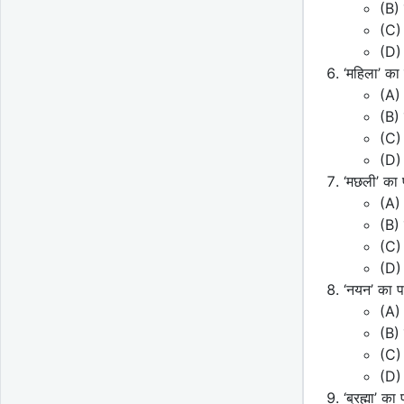
(B) 
(C)
(D)
‘महिला’ का
(A)
(B) 
(C) 
(D)
‘मछली’ का 
(A)
(B) 
(C) 
(D)
‘नयन’ का प
(A) च
(B) 
(C)
(D)
‘ब्रह्मा’ क