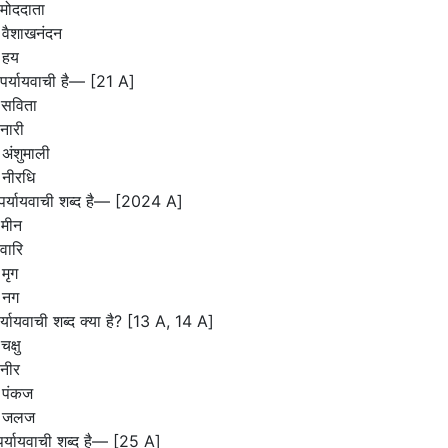
मोददाता
 वैशाखनंदन
 हय
 पर्यायवाची है— [21 A]
 सविता
नारी
अंशुमाली
 नीरधि
पर्यायवाची शब्द है— [2024 A]
 मीन
वारि
मृग
 नग
र्यायवाची शब्द क्या है? [13 A, 14 A]
क्षु
नीर
 पंकज
 जलज
ा पर्यायवाची शब्द है— [25 A]