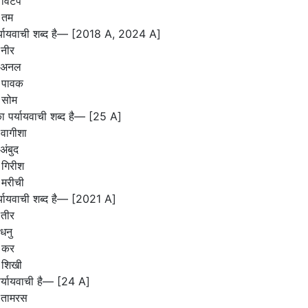
 विटप
 तम
र्यायवाची शब्द है— [2018 A, 2024 A]
 नीर
 अनल
 पावक
 सोम
का पर्यायवाची शब्द है— [25 A]
वागीशा
अंबुद
 गिरीश
 मरीची
र्यायवाची शब्द है— [2021 A]
 तीर
धनु
 कर
 शिखी
पर्यायवाची है— [24 A]
 तामरस