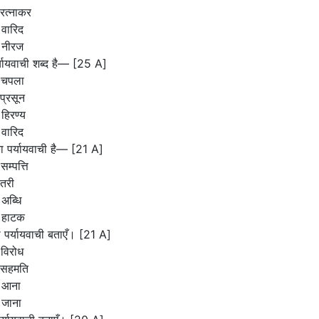
रत्नाकर
वारिद
 नीरज
पर्यायवाची शब्द है— [25 A]
 चपला
प्रसून
हिरण्य
वारिद
का पर्यायवाची है— [21 A]
सम्पत्ति
तरी
अब्धि
 हाटक
ा पर्यायवाची बताएँ। [21 A]
विरोध
 सहमति
 आना
 जाना