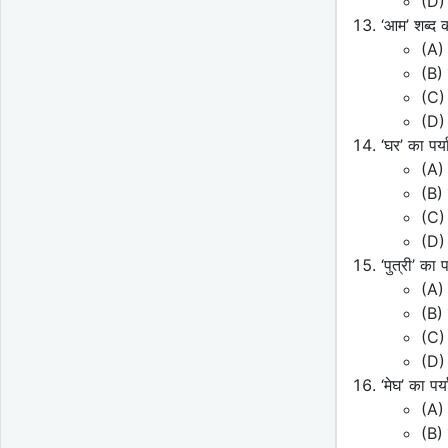
(D) 
‘आम’ शब्द 
(A) 
(B)
(C) 
(D)
‘घर’ का पर
(A)
(B) 
(C)
(D)
‘पुत्री’ क
(A) 
(B) 
(C)
(D) 
‘मेघ’ का प
(A)
(B)