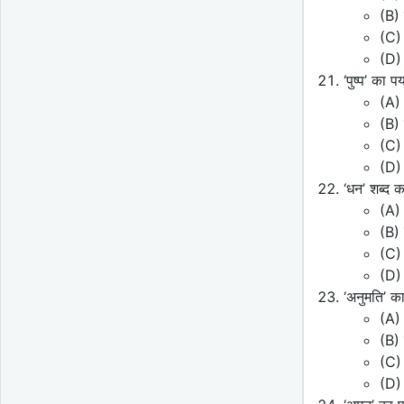
(B) 
(C) 
(D)
‘पुष्प’ का 
(A)
(B) 
(C) 
(D) 
‘धन’ शब्द 
(A) 
(B) 
(C) 
(D)
‘अनुमति’ क
(A) 
(B)
(C)
(D)