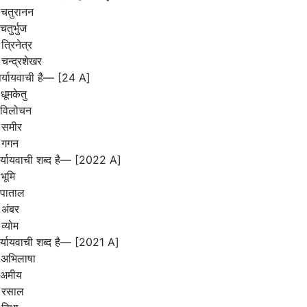
 चतुरानन
चतुर्भुज
त्रिनेत्र
चन्द्रशेखर
 पर्यायवाची है— [24 A]
धूमकेतु
 विलोचन
 समीर
 गगन
ा पर्यायवाची शब्द है— [2022 A]
भूमि
 पाताल
 अंबर
व्योम
 पर्यायवाची शब्द है— [2021 A]
 अभिलाषा
 अमीय
 रसाल