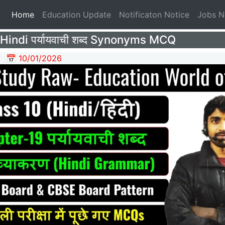
(current)
Home
Education Update
Notificaton Notice
Jobs 
Hindi पर्यायवाची शब्द Synonyms MCQ
📅 10/01/2026