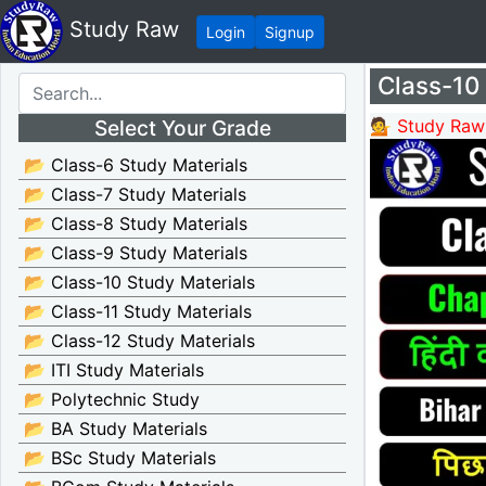
Study Raw
Login
Signup
Class-10 
Select Your Grade
💁 Study Raw
📂 Class-6 Study Materials
📂 Class-7 Study Materials
📂 Class-8 Study Materials
📂 Class-9 Study Materials
📂 Class-10 Study Materials
📂 Class-11 Study Materials
📂 Class-12 Study Materials
📂 ITI Study Materials
📂 Polytechnic Study
📂 BA Study Materials
📂 BSc Study Materials