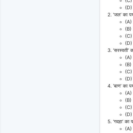
(C)
(D)
‘जल’ का प
(A)
(B)
(C)
(D)
‘सरस्वती’ 
(A) 
(B) 
(C)
(D)
‘बाण’ का प
(A)
(B) 
(C)
(D)
‘गदहा’ का 
(A)