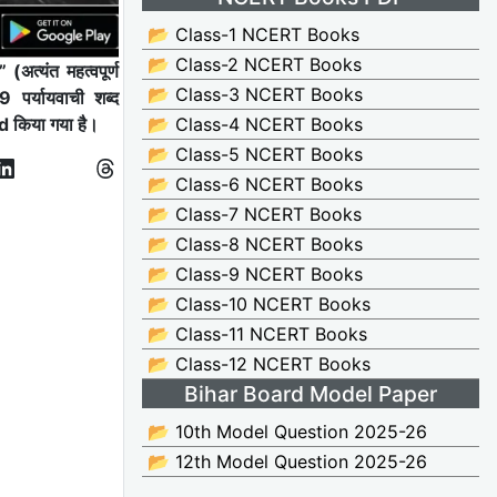
📂 Class-1 NCERT Books
📂 Class-2 NCERT Books
्यंत महत्वपूर्ण
📂 Class-3 NCERT Books
पर्यायवाची शब्द
किया गया है।
📂 Class-4 NCERT Books
📂 Class-5 NCERT Books
📂 Class-6 NCERT Books
📂 Class-7 NCERT Books
📂 Class-8 NCERT Books
📂 Class-9 NCERT Books
📂 Class-10 NCERT Books
📂 Class-11 NCERT Books
📂 Class-12 NCERT Books
Bihar Board Model Paper
📂 10th Model Question 2025-26
📂 12th Model Question 2025-26