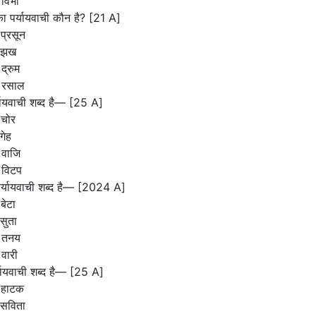
विभा
का पर्यायवाची कौन है? [21 A]
प्रसून
 झख
द्रुम
 रसाल
्यायवाची शब्द है— [25 A]
 चोर
गेह
 वाजि
 विटप
ा पर्यायवाची शब्द है— [2024 A]
बेटा
सुता
 तनय
वारी
र्यायवाची शब्द है— [25 A]
 हाटक
 सविता