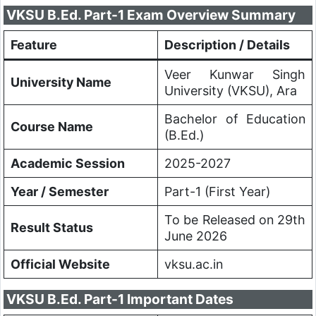
VKSU B.Ed. Part-1 Exam Overview Summary
Feature
Description / Details
Veer Kunwar Singh
University Name
University (VKSU), Ara
Bachelor of Education
Course Name
(B.Ed.)
Academic Session
2025-2027
Year / Semester
Part-1 (First Year)
To be Released on 29th
Result Status
June 2026
Official Website
vksu.ac.in
VKSU B.Ed. Part-1 Important Dates