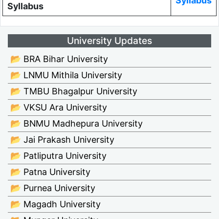
Syllabus
Syllabus
University Updates
📂 BRA Bihar University
📂 LNMU Mithila University
📂 TMBU Bhagalpur University
📂 VKSU Ara University
📂 BNMU Madhepura University
📂 Jai Prakash University
📂 Patliputra University
📂 Patna University
📂 Purnea University
📂 Magadh University