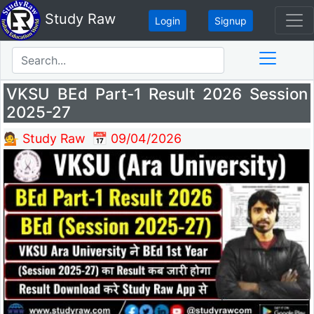
Study Raw
Login
Signup
VKSU BEd Part-1 Result 2026 Session
2025-27
💁 Study Raw
📅 09/04/2026