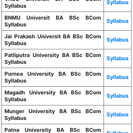
Syllabus
Syllabus
BNMU Universit BA BSc BCom
Syllabus
Syllabus
Jai Prakash Universit BA BSc BCom
Syllabus
Syllabus
Patliputra University BA BSc BCom
Syllabus
Syllabus
Purnea University BA BSc BCom
Syllabus
Syllabus
Magadh University BA BSc BCom
Syllabus
Syllabus
Munger University BA BSc BCom
Syllabus
Syllabus
Patna University BA BSc BCom