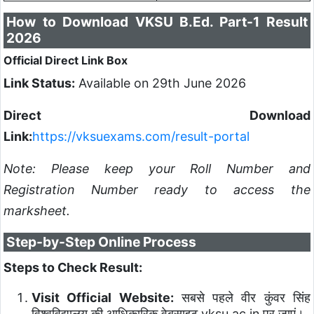
How to Download VKSU B.Ed. Part-1 Result
2026
Official Direct Link Box
Link Status:
Available on 29th June 2026
Direct Download
Link:
https://vksuexams.com/result-portal
Note: Please keep your Roll Number and
Registration Number ready to access the
marksheet.
Step-by-Step Online Process
Steps to Check Result:
Visit Official Website:
सबसे पहले वीर कुंवर सिंह
विश्वविद्यालय की आधिकारिक वेबसाइट vksu.ac.in पर जाएं।