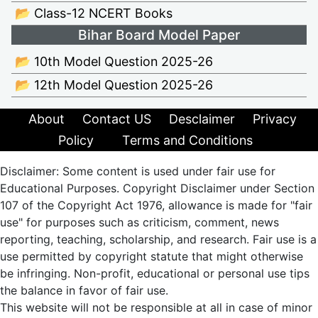
📂 Class-12 NCERT Books
Bihar Board Model Paper
📂 10th Model Question 2025-26
📂 12th Model Question 2025-26
About
Contact US
Desclaimer
Privacy
Policy
Terms and Conditions
Disclaimer: Some content is used under fair use for
Educational Purposes. Copyright Disclaimer under Section
107 of the Copyright Act 1976, allowance is made for "fair
use" for purposes such as criticism, comment, news
reporting, teaching, scholarship, and research. Fair use is a
use permitted by copyright statute that might otherwise
be infringing. Non-profit, educational or personal use tips
the balance in favor of fair use.
This website will not be responsible at all in case of minor